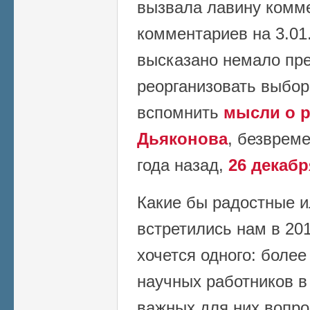
вызвала лавину комме
комментариев на 3.01.
высказано немало пре
реорганизовать выбор
вспомнить
мысли о 
Дьяконова
, безврем
года назад,
26 декабр
Какие бы радостные и
встретились нам в 201
хочется одного: более
научных работников в
важных для них вопро