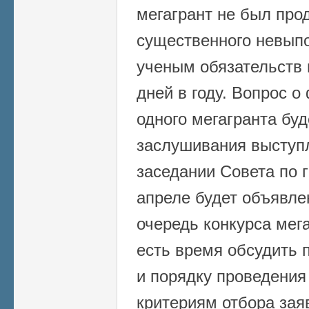
мегагрант не был прод
существенного невы
ученым обязательств 
дней в году. Вопрос 
одного мегагранта бу
заслушивания выступ
заседании Совета по 
апреле будет объявле
очередь конкурса мег
есть время обсудить 
и порядку проведения 
критериям отбора зая