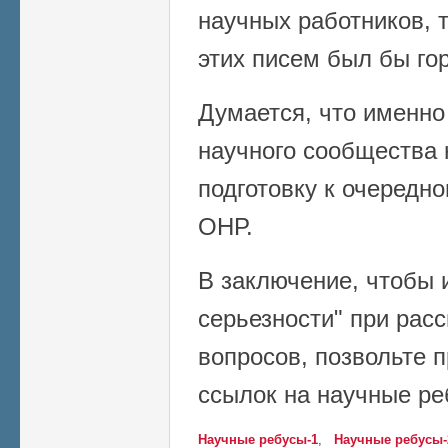
научных работников, 
этих писем был бы го
Думается, что именно
научного сообщества 
подготовку к очеред
ОНР.
В заключение, чтобы 
серьезности" при рас
вопросов, позвольте 
ссылок на научные ре
Научные ребусы-1
,
Научные ребусы-