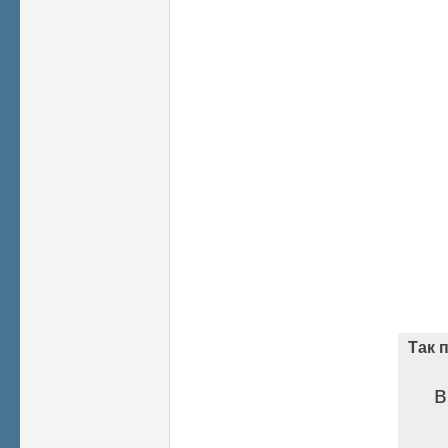
Так 
в