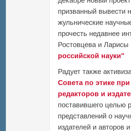
декабре новый проект
призванный вывести н
жульнические научны
прочесть недавнее и
Ростовцева и Ларисы
российской науки"
Радует также активиз
Совета по этике пр
редакторов и издат
поставившего целью 
представлений о науч
издателей и авторов 