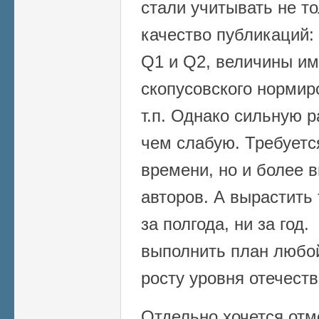
стали учитывать не то
качество публикаций:
Q1 и Q2, величины им
скопусовского нормир
т.п. Однако сильную р
чем слабую. Требуетс
времени, но и более 
авторов. А вырастить 
за полгода, ни за год
выполнить план любой
росту уровня отечеств
Отдельно хочется от