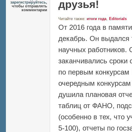
друзья!
зарегистрируйтесь
,
чтобы отправлять
комментарии
Читайте также:
итоги года
Editorials
От 2016 года в памяти
декабрь. Он выдался
научных работников.
заканчивались сроки 
по первым конкурсам 
очередным конкурсам 
душила плановая отче
таблиц от ФАНО, подс
(особенно в тех, что 
5-100), отчеты по гос