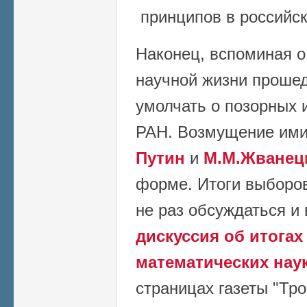
принципов в российск
Наконец, вспоминая о
научной жизни прошед
умолчать о позорных 
РАН. Возмущение им
Путин
и
М.М.Жванец
форме. Итоги выборов
не раз обсуждаться и 
дискуссия об итога
математических нау
страницах газеты "Тро