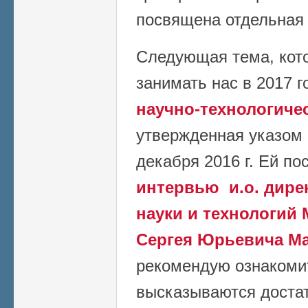
посвящена отдельная 
Следующая тема, кото
занимать нас в 2017 го
научно-технологиче
утвержденная указом
декабря 2016 г. Ей п
интервью и.о. дире
науки и технологий
Сергея Юрьевича М
рекомендую ознакоми
высказываются доста