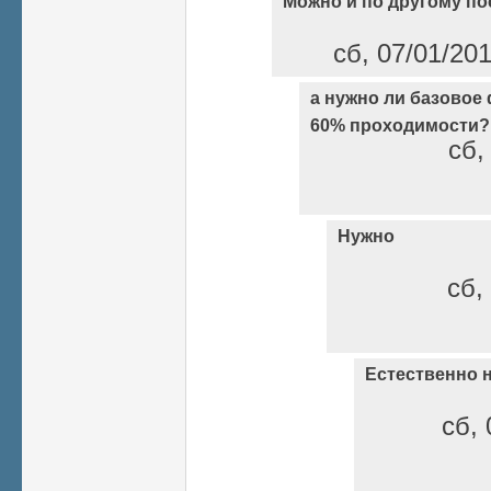
Можно и по другому п
сб, 07/01/20
а нужно ли базовое
60% проходимости?
сб,
Нужно
сб,
Естественно 
сб, 