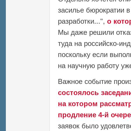
засилье бюрократии 
разработки...",
о кото
Мы даже решили отказ
туда на российско-инд
поскольку если выполн
на научную работу уже
Важное событие прои
состоялось заседани
на котором рассмат
продление 4-й очер
заявок было удовлетв