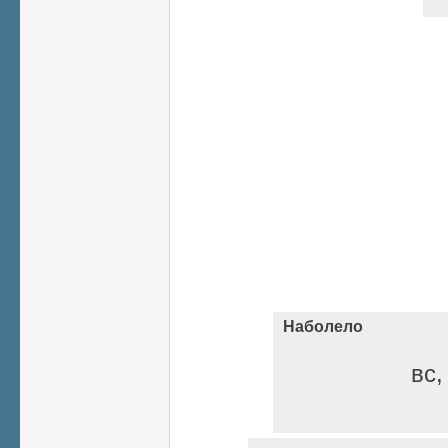
Наболело
вс,