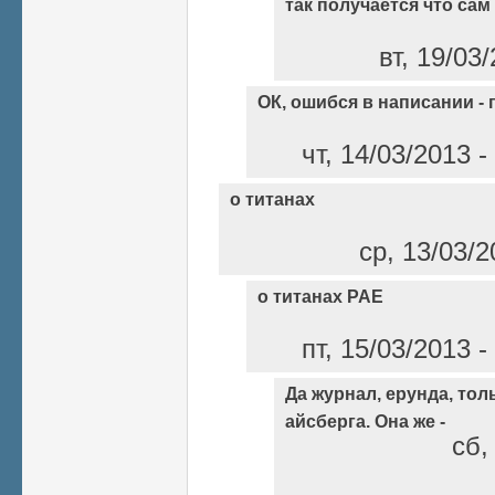
так получается что сам
вт, 19/03
ОК, ошибся в написании -
чт, 14/03/2013 
о титанах
ср, 13/03/2
о титанах РАЕ
пт, 15/03/2013 
Да журнал, ерунда, то
айсберга. Она же -
сб,