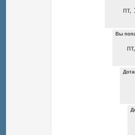
пт,
Вы попа
пт
Дота
Д