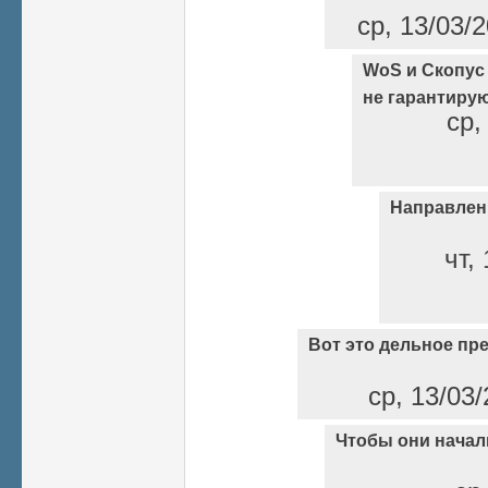
ср, 13/03/2
WoS и Скопус 
не гарантиру
ср,
Направлени
чт,
Вот это дельное пр
ср, 13/03/
Чтобы они начал