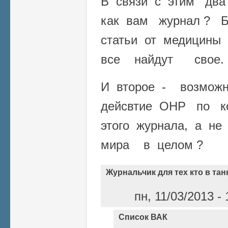
В связи с этим два
как вам журнал ? Б
статьи от медицины
все найдут свое.
И второе - возмож
дейсвтие ОНР по к
этого журнала, а н
мира в целом ?
Журнальчик для тех кто в тан
пн, 11/03/2013 -
Список ВАК