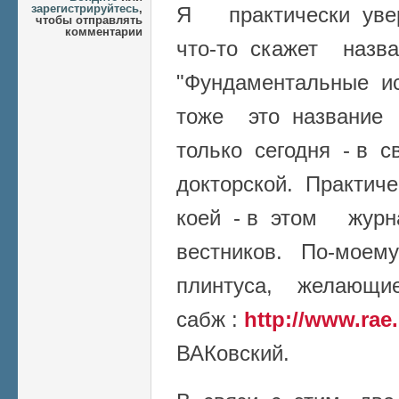
зарегистрируйтесь
,
Я практически уве
чтобы отправлять
комментарии
что-то скажет назв
"Фундаментальные и
тоже это название 
только сегодня - в 
докторской. Практич
коей - в этом жур
вестников. По-мое
плинтуса, желающи
сабж :
http://www.rae.
ВАКовский.