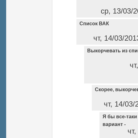
ср, 13/03/2
Список ВАК
чт, 14/03/201
Выкорчевать из спи
чт
Скорее, выкорче
чт, 14/03/
Я бы все-так
вариант -
чт,