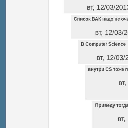
вт, 12/03/201
Список ВАК надо не оч
вт, 12/03/
В Computer Science
вт, 12/03/
внутри CS тоже 
вт,
Приведу тогд
вт,