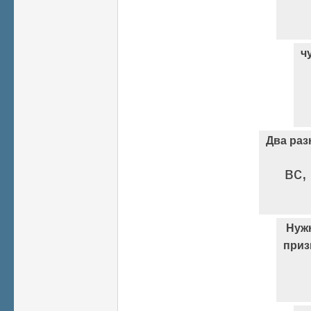
ч
Два раз
вс,
Нужн
приз