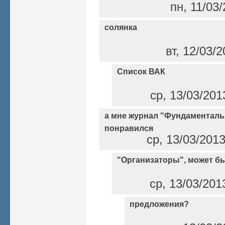
пн, 11/03/
солянка
вт, 12/03/
Список ВАК
ср, 13/03/201
а мне журнал "Фундаментал
понравился
ср, 13/03/2013
"Организаторы", может быт
ср, 13/03/201
предложения?