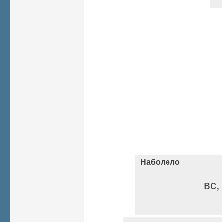
Наболело
вс,