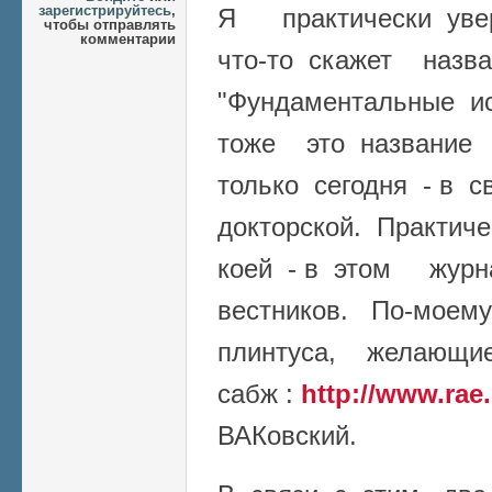
зарегистрируйтесь
,
Я практически уве
чтобы отправлять
комментарии
что-то скажет назв
"Фундаментальные и
тоже это название 
только сегодня - в 
докторской. Практич
коей - в этом жур
вестников. По-мое
плинтуса, желающи
сабж :
http://www.rae.
ВАКовский.