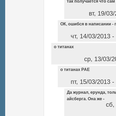
так получается что сам
вт, 19/03
ОК, ошибся в написании -
чт, 14/03/2013 
о титанах
ср, 13/03/2
о титанах РАЕ
пт, 15/03/2013 
Да журнал, ерунда, то
айсберга. Она же -
сб,