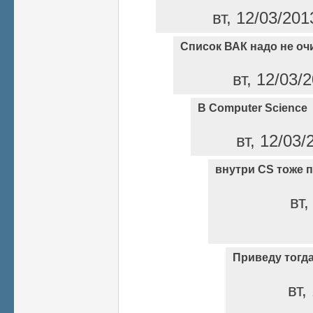
вт, 12/03/201
Список ВАК надо не оч
вт, 12/03/
В Computer Science
вт, 12/03/
внутри CS тоже 
вт,
Приведу тогд
вт,