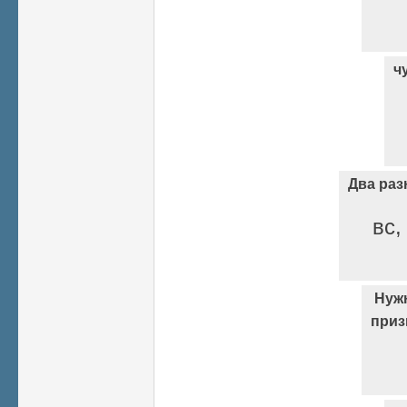
ч
Два раз
вс,
Нужн
приз