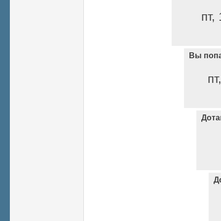
пт,
Вы попа
пт
Дота
Д