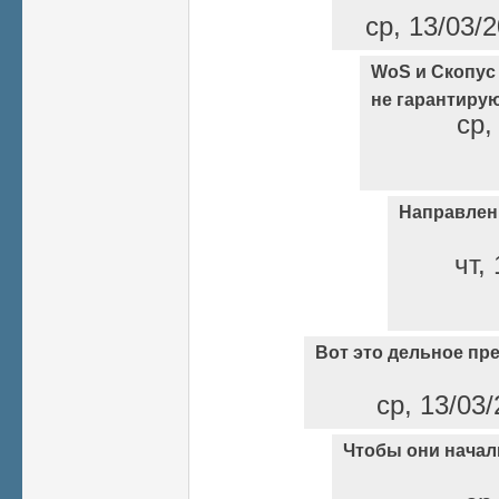
ср, 13/03/2
WoS и Скопус 
не гарантиру
ср,
Направлени
чт,
Вот это дельное пр
ср, 13/03/
Чтобы они начал