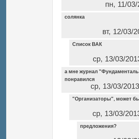
пн, 11/03/
солянка
вт, 12/03/
Список ВАК
ср, 13/03/201
а мне журнал "Фундаментал
понравился
ср, 13/03/2013
"Организаторы", может быт
ср, 13/03/201
предложения?