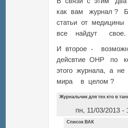
В связи с этим два
как вам журнал ? Б
статьи от медицины
все найдут свое.
И второе - возмож
дейсвтие ОНР по к
этого журнала, а н
мира в целом ?
Журнальчик для тех кто в тан
пн, 11/03/2013 -
Список ВАК