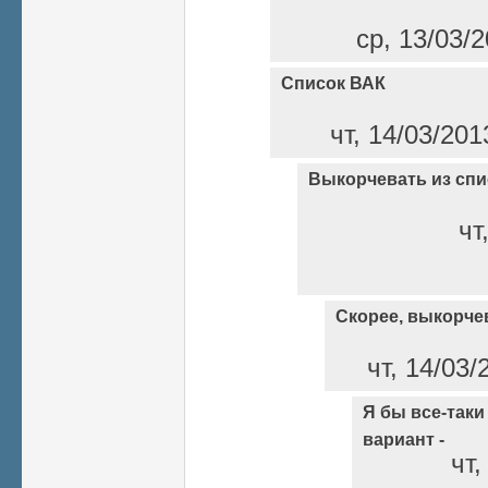
ср, 13/03/2
Список ВАК
чт, 14/03/201
Выкорчевать из спи
чт
Скорее, выкорче
чт, 14/03/
Я бы все-так
вариант -
чт,