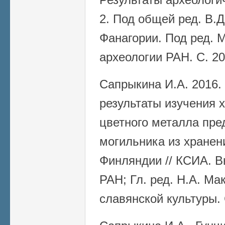
2. Под общей ред. В.Д
Фанагории. Под ред. М
археологии РАН. С. 2
Сапрыкина И.А. 2016
результаты изучения 
цветного металла пре
могильника из хранен
Финляндии // КСИА. В
РАН; Гл. ред. Н.А. Ма
славянской культуры.