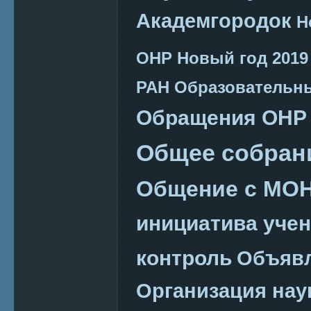
Академгородок
Н
ОНР
Новый год 2019
РАН
Образовательн
Обращения ОНР
Общее собран
Общение с МО
инициатива уче
контроль
Объяв
Организация нау