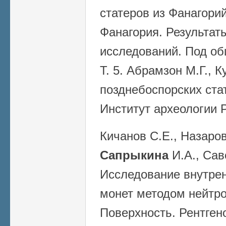
статеров из Фанагорийс
Фанагория. Результат
исследований. Под об
Т. 5. Абрамзон М.Г., 
позднебоспорских стат
Институт археологии 
Кичанов С.Е., Назаров
Сапрыкина
И.А., Сав
Исследование внутрен
монет методом нейтро
Поверхность. Рентген