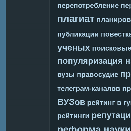
перепотребление
пе
плагиат
планиров
публикации
повестк
ученых
поисковые
популяризация н
пр
вузы
правосудие
телеграм-каналов
пр
ВУЗов
рейтинг в г
репутаци
рейтинги
реформа науки