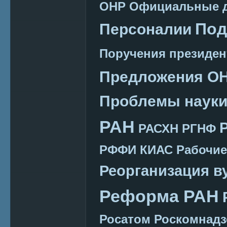
ОНР
Официальные 
Под
Персоналии
Поручения президен
Предложения О
Проблемы наук
РАН
РАСХН
РГНФ
РФФИ КИАС
Рабочие
Реорганизация в
Реформа РАН
Росатом
Роскомнадз