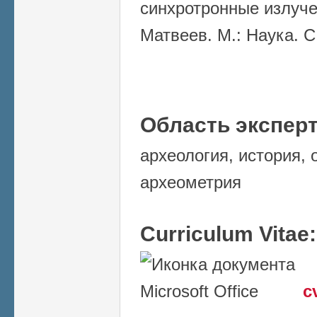
синхротронные излучен
Матвеев. М.: Наука. С
Область экспер
археология, история, 
археометрия
Curriculum Vitae
c