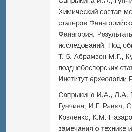
Сапрыкина И.А., Гунчи
Химический состав ме
статеров Фанагорийско
Фанагория. Результат
исследований. Под об
Т. 5. Абрамзон М.Г., 
позднебоспорских стат
Институт археологии 
Сапрыкина И.А., Л.А. 
Гунчина, И.Г. Равич, С
Козленко, К.М. Назаро
замечания о технике 