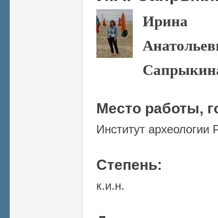
Ирина
Анатольев
Сапрыкин
Место работы, г
Институт археологии 
Степень:
к.и.н.