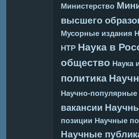
Мини
Министерство
высшего образо
Мусорные издания
Наука в Рос
НТР
общество
Наука 
политика
Научн
Научно-популярные
Научн
вакансии
позиции
Научные п
Научные публик