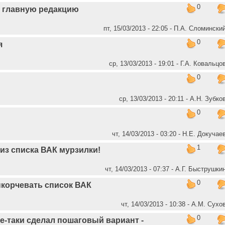
0
в главную редакцию
пт, 15/03/2013 - 22:05 - П.А. Сломински
0
я
ср, 13/03/2013 - 19:01 - Г.А. Ковальцо
0
ср, 13/03/2013 - 20:11 - А.Н. Зубко
0
чт, 14/03/2013 - 03:20 - Н.Е. Докучае
1
из списка ВАК мурзилки!
чт, 14/03/2013 - 07:37 - А.Г. Быструшки
0
ыкорчевать список ВАК
чт, 14/03/2013 - 10:38 - А.М. Сухо
0
е-таки сделал пошаговый вариант -