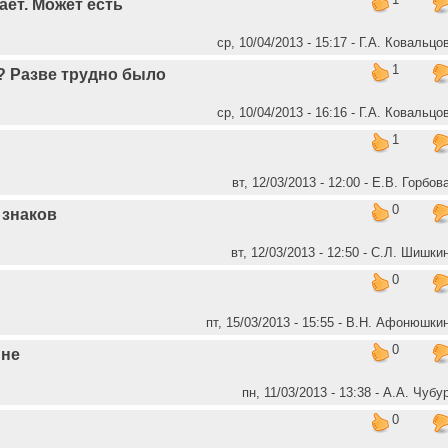
нает. Может есть
ср, 10/04/2013 - 15:17 - Г.А. Ковальцо
1
? Разве трудно было
ср, 10/04/2013 - 16:16 - Г.А. Ковальцо
1
вт, 12/03/2013 - 12:00 - Е.В. Горбов
0
 знаков
вт, 12/03/2013 - 12:50 - С.Л. Шишки
0
пт, 15/03/2013 - 15:55 - В.Н. Афонюшки
0
 не
пн, 11/03/2013 - 13:38 - А.А. Чубу
0