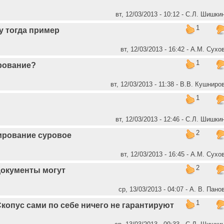
вт, 12/03/2013 - 10:12 - С.Л. Шишки
1
у тогда пример
вт, 12/03/2013 - 16:42 - А.М. Сухо
1
рование?
вт, 12/03/2013 - 11:38 - В.В. Кушниро
1
вт, 12/03/2013 - 12:46 - С.Л. Шишки
2
ирование суровое
вт, 12/03/2013 - 16:45 - А.М. Сухо
2
документы могут
ср, 13/03/2013 - 04:07 - А. В. Пано
1
копус сами по себе ничего не гарантируют