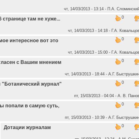
чт, 14/03/2013 - 13:14 - П.А. Сломински
0
6 странице там не хуже...
чт, 14/03/2013 - 14:18 - Г.А. Ковальцо
0
мое интересное вот это
чт, 14/03/2013 - 15:00 - Г.А. Ковальцо
0
гласен с Вашим мнением
чт, 14/03/2013 - 18:44 - А.Г. Быструшки
0
 "Ботанический журнал"
пт, 15/03/2013 - 04:04 - А. В. Пано
0
ы попали в самую суть,
пт, 15/03/2013 - 10:39 - А.Г. Быструшки
0
Дотации журналам