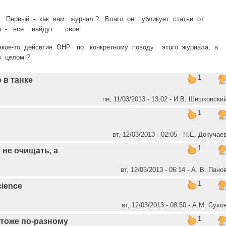
. Первый - как вам журнал ? Благо он публикует статьи от
ия - все найдут свое.
кое-то дейсвтие ОНР по конкретному поводу этого журнала, а
 целом ?
1
 в танке
пн, 11/03/2013 - 13:02 - И.В. Шишковски
1
вт, 12/03/2013 - 02:05 - Н.Е. Докучае
1
 не очищать, а
вт, 12/03/2013 - 06:14 - А. В. Пано
1
cience
вт, 12/03/2013 - 08:50 - А.М. Сухо
1
 тоже по-разному