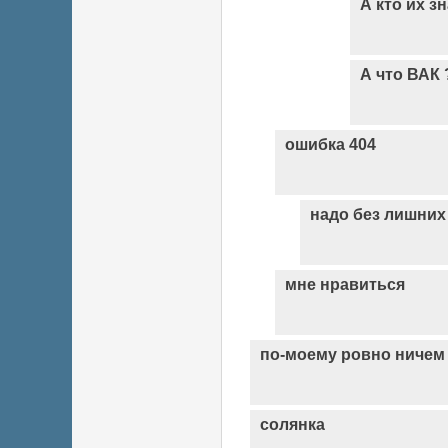
А кто их з
А что ВАК 
ошибка 404
надо без лишних
мне нравиться
по-моему ровно ничем
солянка