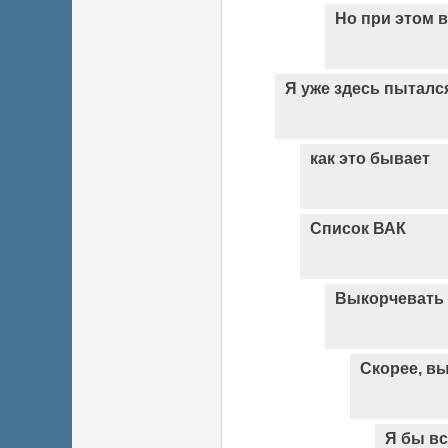
Но при этом 
Я уже здесь пыталс
как это бывает
Список ВАК
Выкорчевать 
Скорее, в
Я бы вс