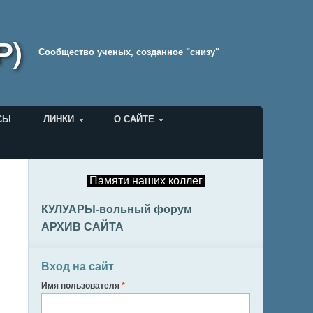
Р)
Cообщество ученых, созданное "снизу"
СЫ
ЛИНКИ
О САЙТЕ
Памяти наших коллег
КУЛУАРЫ-вольный форум
АРХИВ САЙТА
Вход на сайт
Имя пользователя
*