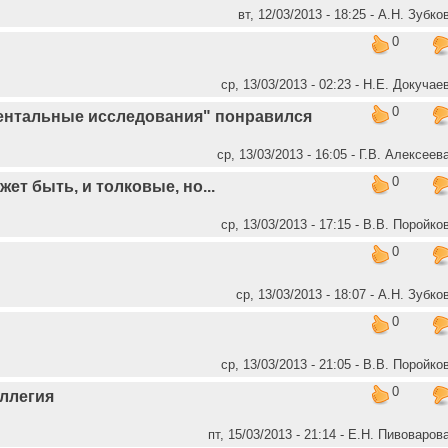
вт, 12/03/2013 - 18:25 - А.Н. Зубко
0
ср, 13/03/2013 - 02:23 - Н.Е. Докучае
0
ентальные исследования" понравился
ср, 13/03/2013 - 16:05 - Г.В. Алексеев
0
ет быть, и толковые, но...
ср, 13/03/2013 - 17:15 - В.В. Поройко
0
ср, 13/03/2013 - 18:07 - А.Н. Зубко
0
ср, 13/03/2013 - 21:05 - В.В. Поройко
0
ллегия
пт, 15/03/2013 - 21:14 - Е.Н. Пивоваров