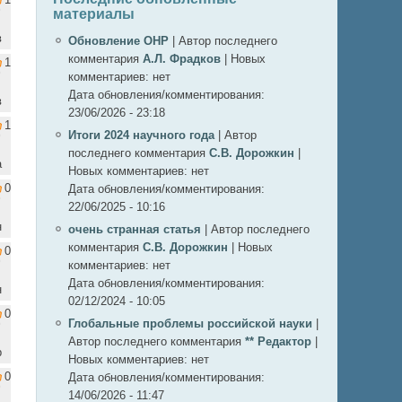
материалы
в
Обновление ОНР
|
Автор последнего
комментария
А.Л. Фрадков
|
Новых
1
комментариев:
нет
Дата обновления/комментирования:
в
23/06/2026 - 23:18
1
Итоги 2024 научного года
|
Автор
последнего комментария
С.В. Дорожкин
|
а
Новых комментариев:
нет
0
Дата обновления/комментирования:
22/06/2025 - 10:16
н
очень странная статья
|
Автор последнего
комментария
С.В. Дорожкин
|
Новых
0
комментариев:
нет
Дата обновления/комментирования:
н
02/12/2024 - 10:05
0
Глобальные проблемы российской науки
|
Автор последнего комментария
** Редактор
|
р
Новых комментариев:
нет
0
Дата обновления/комментирования:
14/06/2026 - 11:47