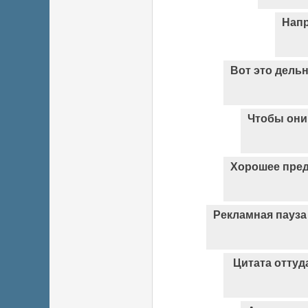
Напр
Вот это дель
Чтобы они
Хорошее пре
Рекламная пауза
Цитата оттуд