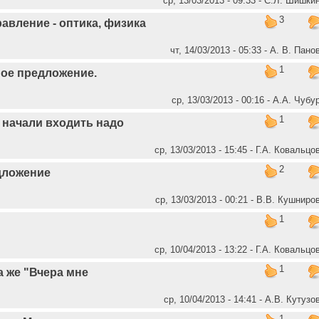
ср, 13/03/2013 - 09:33 - С.Л. Шишки
3
авление - оптика, физика
чт, 14/03/2013 - 05:33 - А. В. Пано
1
ное предложение.
ср, 13/03/2013 - 00:16 - А.А. Чубу
1
 начали входить надо
ср, 13/03/2013 - 15:45 - Г.А. Ковальцо
2
дложение
ср, 13/03/2013 - 00:21 - В.В. Кушниро
1
ср, 10/04/2013 - 13:22 - Г.А. Ковальцо
1
а же "Вчера мне
ср, 10/04/2013 - 14:41 - А.В. Кутузо
1