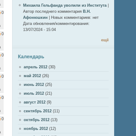
в
Михаила Гельфанда уволили из Института
|
Автор последнего комментария
В.Н.
0
Афонюшкин
|
Новых комментариев:
нет
Дата обновления/комментирования:
в
13/07/2024 - 15:04
0
ещё
а
0
Календарь
апрель 2012
(30)
в
май 2012
(26)
0
июнь 2012
(25)
в
июль 2012
(21)
0
август 2012
(9)
в
сентябрь 2012
(11)
0
октябрь 2012
(13)
ноябрь 2012
(12)
а