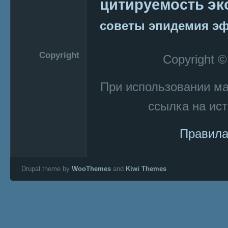
эк
цитируемость
советы
эпидемия
эф
Copyright
Copyright 
При использовании м
ссылка на ист
Правила
Drupal theme by
WooThemes
and
Kiwi Themes