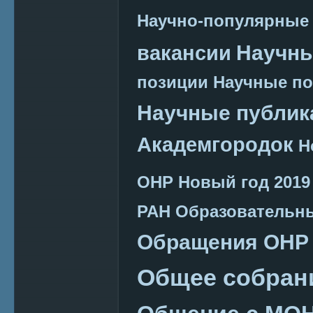
Научно-популярные
Научн
вакансии
позиции
Научные п
Научные публик
Академгородок
Н
ОНР
Новый год 2019
РАН
Образовательн
Обращения ОНР
Общее собран