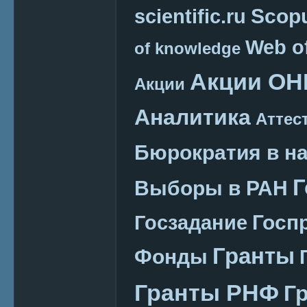
Scop
scientific.ru
Web o
of knowledge
Акции ОН
Акции
Аналитика
Аттес
Бюрократия в н
Г
Выборы в РАН
Госп
Госзадание
Гранты
Фонды
Гранты РНФ
Г