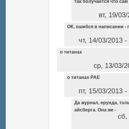
так получается что сам
вт, 19/03
ОК, ошибся в написании -
чт, 14/03/2013 
о титанах
ср, 13/03/2
о титанах РАЕ
пт, 15/03/2013 
Да журнал, ерунда, то
айсберга. Она же -
сб,