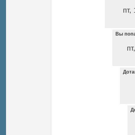
пт,
Вы попа
пт
Дота
Д