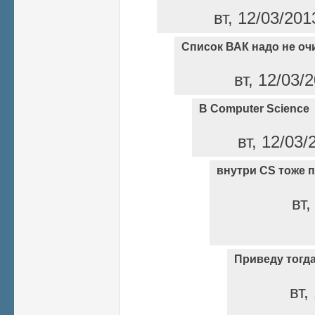
вт, 12/03/201
Список ВАК надо не оч
вт, 12/03/
В Computer Science
вт, 12/03/
внутри CS тоже 
вт,
Приведу тогд
вт,