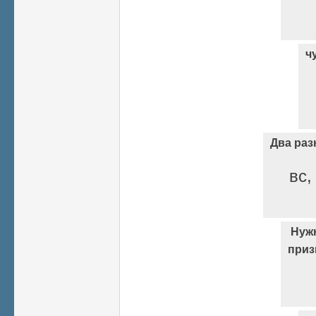
ч
Два раз
вс,
Нужн
приз