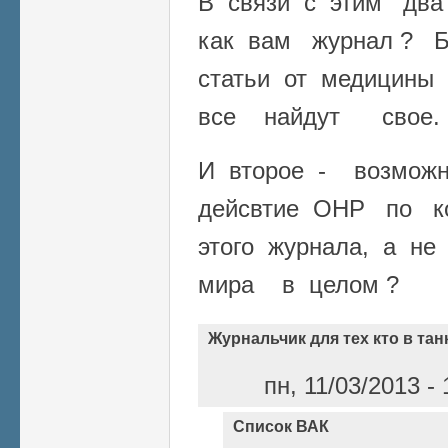
В связи с этим два
как вам журнал ? Б
статьи от медицины
все найдут свое.
И второе - возмож
дейсвтие ОНР по к
этого журнала, а н
мира в целом ?
Журнальчик для тех кто в тан
пн, 11/03/2013 -
Список ВАК