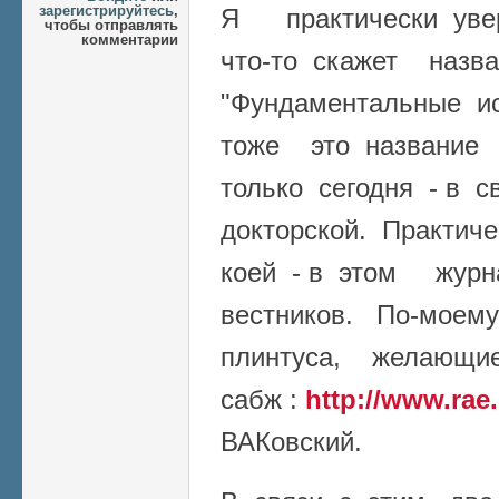
зарегистрируйтесь
,
Я практически уве
чтобы отправлять
комментарии
что-то скажет назв
"Фундаментальные и
тоже это название 
только сегодня - в 
докторской. Практич
коей - в этом жур
вестников. По-мое
плинтуса, желающи
сабж :
http://www.rae.
ВАКовский.