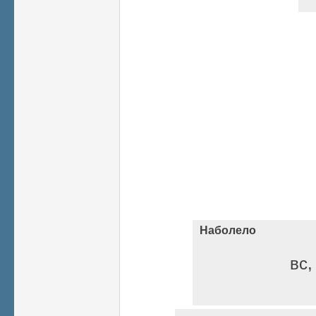
Наболело
вс,