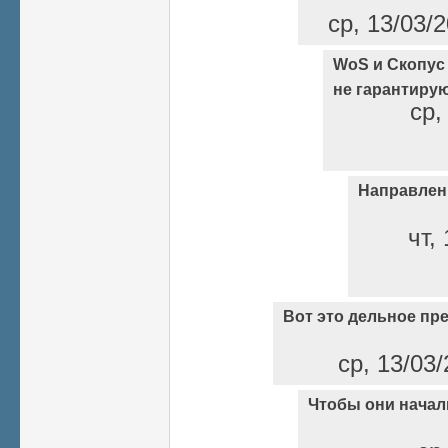
ср, 13/03/2
WoS и Скопус 
не гарантиру
ср,
Направлени
чт,
Вот это дельное пр
ср, 13/03/
Чтобы они начал