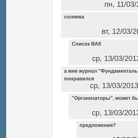
пн, 11/03/
солянка
вт, 12/03/
Список ВАК
ср, 13/03/201
а мне журнал "Фундаментал
понравился
ср, 13/03/2013
"Организаторы", может быт
ср, 13/03/201
предложения?