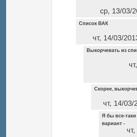
ср, 13/03/2
Список ВАК
чт, 14/03/201
Выкорчевать из спи
чт
Скорее, выкорче
чт, 14/03/
Я бы все-так
вариант -
чт,