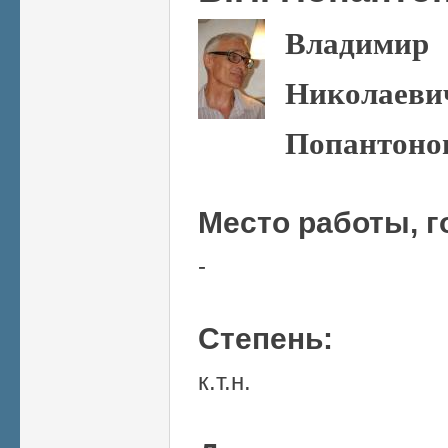
Владимир
Николаеви
Попантоно
Место работы, г
-
Степень:
к.т.н.