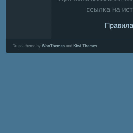
ссылка на ист
Правила
Drupal theme by
WooThemes
and
Kiwi Themes