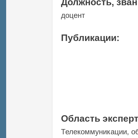
Должность, зва
доцент
Публикации:
Область экспер
Телекоммуникации, о