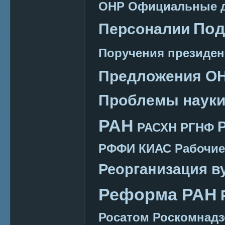
ОНР
Официальные 
Под
Персоналии
Поручения президен
Предложения О
Проблемы наук
РАН
РАСХН
РГНФ
РФФИ КИАС
Рабочие
Реорганизация в
Реформа РАН
Росатом
Роскомнадз