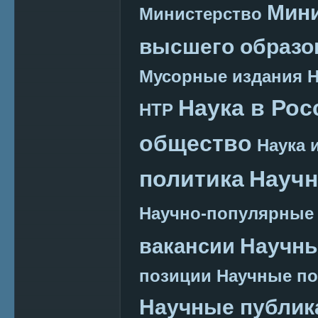
Мини
Министерство
высшего образо
Мусорные издания
Наука в Рос
НТР
общество
Наука 
политика
Научн
Научно-популярные
Научн
вакансии
позиции
Научные п
Научные публик