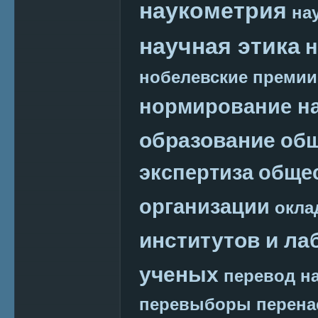
наукометрия
на
научная этика
н
нобелевские премии
нормирование на
образование
общ
экспертиза
обще
организации
окла
институтов и ла
ученых
перевод на
перевыборы
перена