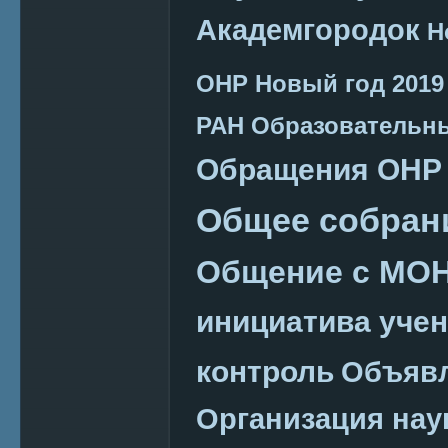
Академгородок
Н
ОНР
Новый год 2019
РАН
Образовательн
Обращения ОНР
Общее собран
Общение с МО
инициатива уче
контроль
Объяв
Организация нау