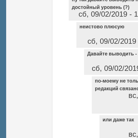
достойный уровень (?)
сб, 09/02/2019 - 
неистово плюсую
сб, 09/02/2019
Давайте выводить - 
сб, 09/02/201
по-моему не тол
редакций связан
вс
или даже так
вс