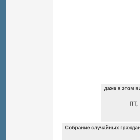
даже в этом в
пт,
Собрание случайных гражда