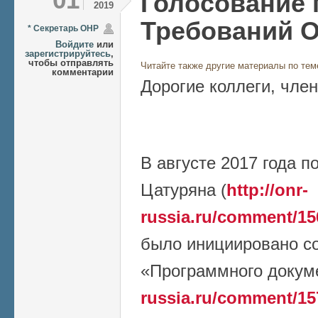
Голосование 
2019
Требований 
* Секретарь ОНР
Войдите
или
зарегистрируйтесь
,
чтобы отправлять
Читайте также другие материалы по тем
комментарии
Дорогие коллеги, чле
В августе 2017 года п
Цатуряна (
http://onr-
russia.ru/comment/1
было инициировано с
«Программного докуме
russia.ru/comment/1