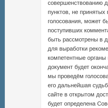
совершенствованию д
пунктов, не принятых 
голосования, может б
поступивших коммента
быть рассмотрены в 
для выработки реком
компетентные органы в
документ будет оконч
мы проведём голосова
его дальнейшая судьб
сайте в открытом дост
будет определена Сов