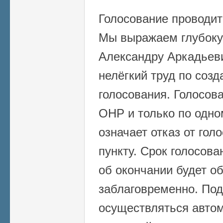
Голосование проводит
Мы выражаем глубоку
Александру Аркадьеви
нелёгкий труд по соз
голосования. Голосов
ОНР и только по одно
означает отказ от гол
пункту. Срок голосова
об окончании будет о
заблаговременно. Под
осуществляться автом