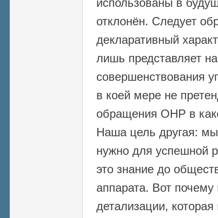
использованы в будущ
отклонён. Следует об
декларативный характ
лишь представляет на
совершенствования уп
в коей мере не претен
обращения ОНР в како
Наша цель другая: мы
нужно для успешной р
это знание до общест
аппарата. Вот почему
детализации, которая