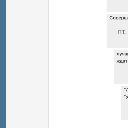
Соверш
пт,
лучш
ждат
"
"