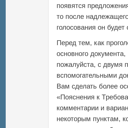
появятся предложения
то после надлежащег
голосования он будет 
Перед тем, как прогол
основного документа,
пожалуйста, с двумя 
вспомогательными до
Вам сделать более ос
«Пояснения к Требов
комментарии и вариа
некоторым пунктам, к