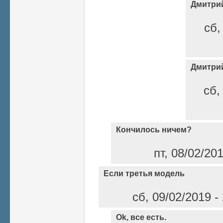
Дмитри
сб,
Дмитри
сб,
Кончилось ничем?
пт, 08/02/20
Если третья модель
сб, 09/02/2019 -
Ok, все есть.