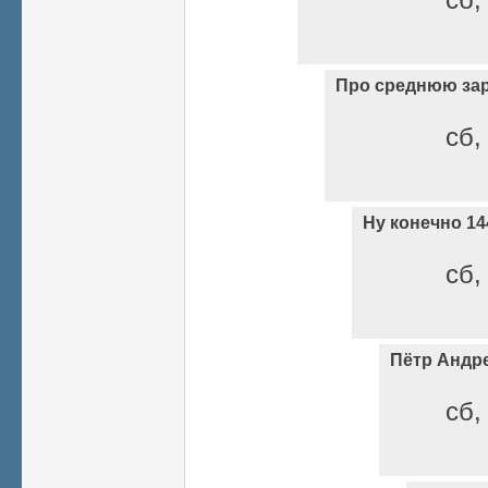
Про среднюю за
сб,
Ну конечно 14
сб,
Пётр Андр
сб,