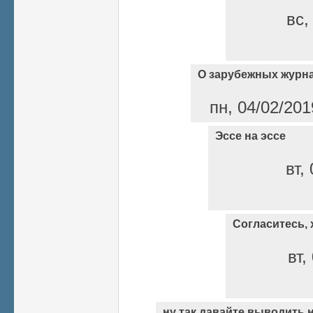
вс,
О зарубежных журн
пн, 04/02/201
Эссе на эссе
вт,
Согласитесь,
вт,
ну так давайте выводить 