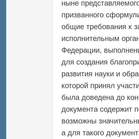
ныне представляемог
призванного сформул
общие требования к з
исполнительным орган
Федерации, выполнен
для создания благопр
развития науки и обра
которой принял участ
была доведена до ко
документа содержит п
возможны значительн
а для такого документ