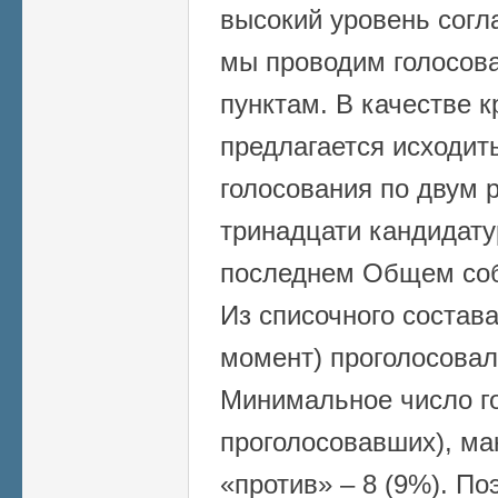
высокий уровень согл
мы проводим голосова
пунктам. В качестве 
предлагается исходить
голосования по двум 
тринадцати кандидат
последнем Общем собр
Из списочного состава
момент) проголосовало
Минимальное число го
проголосовавших), ма
«против» – 8 (9%). По