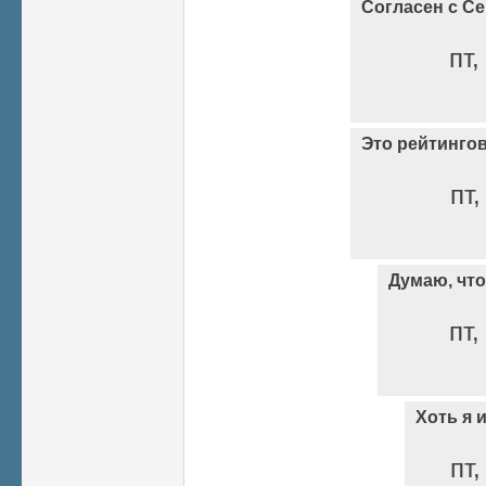
Согласен с С
пт,
Это рейтинго
пт,
Думаю, что 
пт,
Хоть я 
пт,