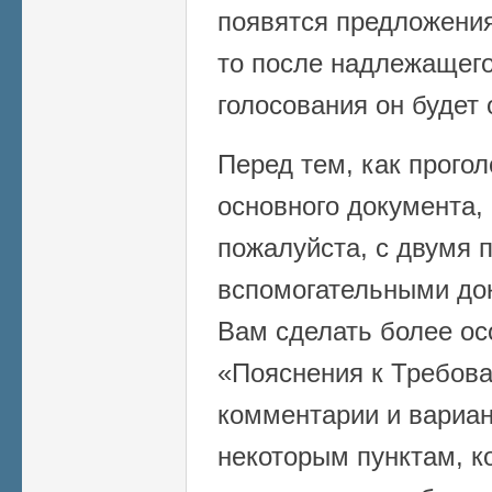
появятся предложения
то после надлежащег
голосования он будет 
Перед тем, как прогол
основного документа,
пожалуйста, с двумя 
вспомогательными до
Вам сделать более ос
«Пояснения к Требов
комментарии и вариа
некоторым пунктам, к