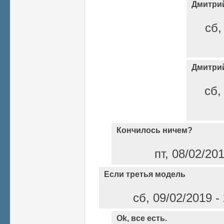
Дмитри
сб,
Дмитри
сб,
Кончилось ничем?
пт, 08/02/20
Если третья модель
сб, 09/02/2019 -
Ok, все есть.