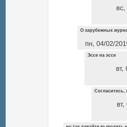
вс,
О зарубежных журн
пн, 04/02/201
Эссе на эссе
вт,
Согласитесь,
вт,
ну так давайте выводить 