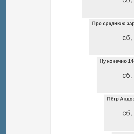
Про среднюю за
сб,
Ну конечно 14
сб,
Пётр Андр
сб,