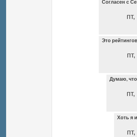
Согласен с С
пт,
Это рейтинго
пт,
Думаю, что 
пт,
Хоть я 
пт,