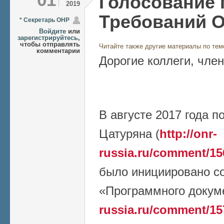
Голосование 
2019
Требований 
* Секретарь ОНР
Войдите
или
зарегистрируйтесь
,
чтобы отправлять
Читайте также другие материалы по тем
комментарии
Дорогие коллеги, чле
В августе 2017 года п
Цатуряна (
http://onr-
russia.ru/comment/1
было инициировано с
«Программного докуме
russia.ru/comment/1