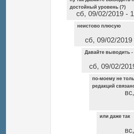
достойный уровень (?)
сб, 09/02/2019 - 
неистово плюсую
сб, 09/02/2019
Давайте выводить - 
сб, 09/02/201
по-моему не тол
редакций связан
вс
или даже так
вс