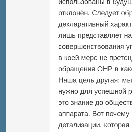
использованы в будущ
отклонён. Следует об
декларативный характ
лишь представляет на
совершенствования уп
в коей мере не претен
обращения ОНР в како
Наша цель другая: мы
нужно для успешной р
это знание до общест
аппарата. Вот почему
детализации, которая