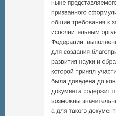
ныне представляемог
призванного сформул
общие требования к з
исполнительным орган
Федерации, выполнен
для создания благопр
развития науки и обра
которой принял участ
была доведена до ко
документа содержит п
возможны значительн
а для такого документ