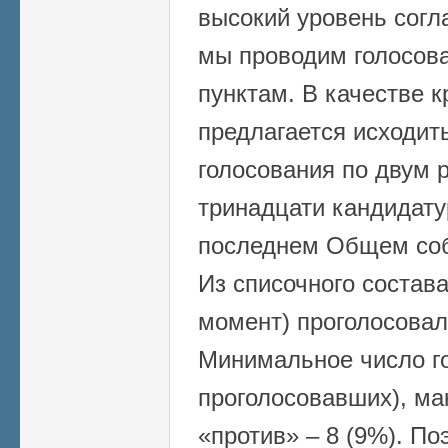
высокий уровень согл
мы проводим голосова
пунктам. В качестве 
предлагается исходить
голосования по двум 
тринадцати кандидат
последнем Общем собр
Из списочного состава
момент) проголосовало
Минимальное число го
проголосовавших), ма
«против» – 8 (9%). По