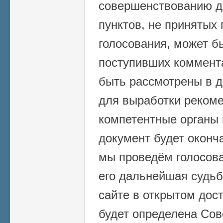
совершенствованию д
пунктов, не принятых 
голосования, может б
поступивших коммента
быть рассмотрены в 
для выработки реком
компетентные органы в
документ будет оконч
мы проведём голосова
его дальнейшая судьб
сайте в открытом дост
будет определена Сов