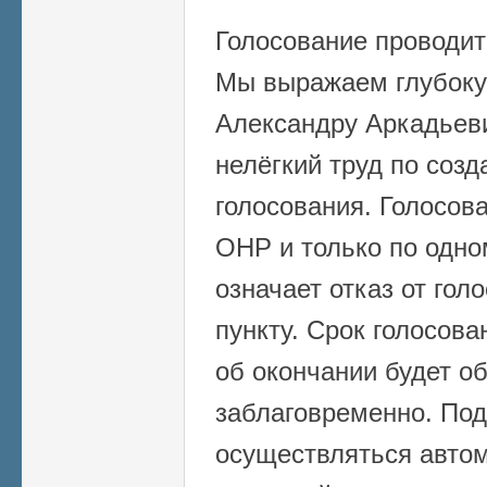
Голосование проводит
Мы выражаем глубоку
Александру Аркадьеви
нелёгкий труд по соз
голосования. Голосов
ОНР и только по одно
означает отказ от гол
пункту. Срок голосова
об окончании будет о
заблаговременно. Под
осуществляться автом