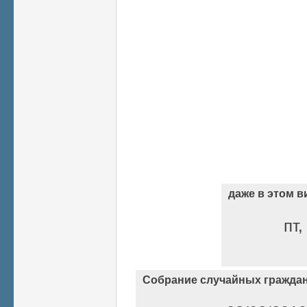
даже в этом в
пт,
Собрание случайных гражда