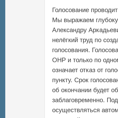
Голосование проводит
Мы выражаем глубоку
Александру Аркадьеви
нелёгкий труд по соз
голосования. Голосов
ОНР и только по одно
означает отказ от гол
пункту. Срок голосова
об окончании будет о
заблаговременно. Под
осуществляться автом