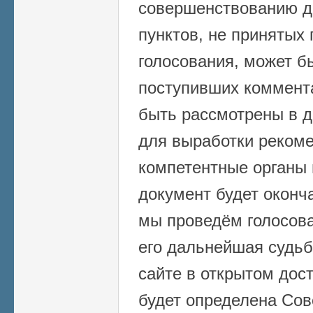
совершенствованию д
пунктов, не принятых 
голосования, может б
поступивших коммента
быть рассмотрены в 
для выработки реком
компетентные органы в
документ будет оконч
мы проведём голосова
его дальнейшая судьб
сайте в открытом дост
будет определена Сов