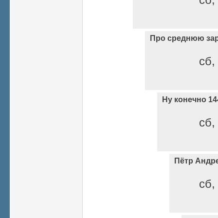
Про среднюю за
сб,
Ну конечно 14
сб,
Пётр Андр
сб,