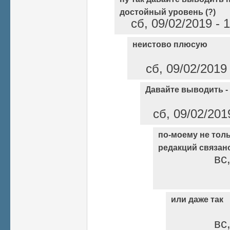
достойный уровень (?)
сб, 09/02/2019 - 
неистово плюсую
сб, 09/02/2019
Давайте выводить - 
сб, 09/02/201
по-моему не тол
редакций связан
вс
или даже так
вс