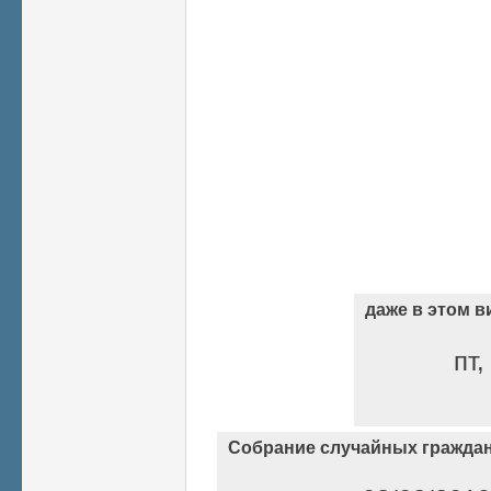
даже в этом в
пт,
Собрание случайных гражда