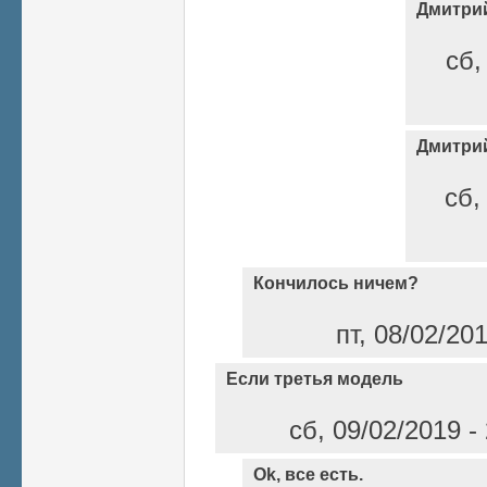
Дмитри
сб,
Дмитри
сб,
Кончилось ничем?
пт, 08/02/20
Если третья модель
сб, 09/02/2019 -
Ok, все есть.