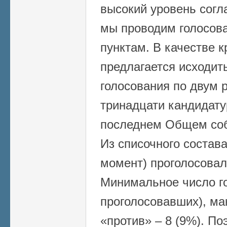
высокий уровень согл
мы проводим голосова
пунктам. В качестве 
предлагается исходить
голосования по двум 
тринадцати кандидат
последнем Общем собр
Из списочного состава
момент) проголосовало
Минимальное число го
проголосовавших), ма
«против» – 8 (9%). По