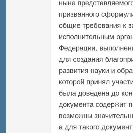
ныне представляемог
призванного сформул
общие требования к з
исполнительным орган
Федерации, выполнен
для создания благопр
развития науки и обра
которой принял участ
была доведена до ко
документа содержит п
возможны значительн
а для такого документ