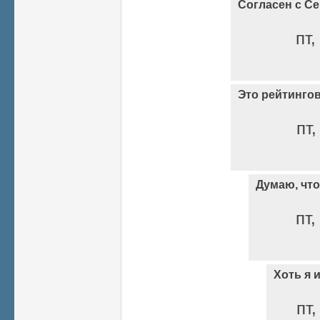
Согласен с С
пт,
Это рейтинго
пт,
Думаю, что 
пт,
Хоть я 
пт,