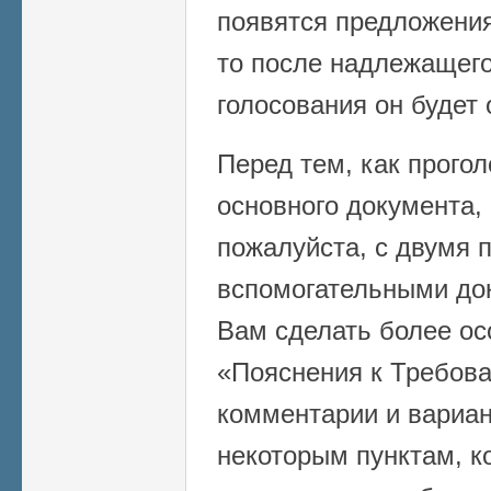
появятся предложения
то после надлежащег
голосования он будет 
Перед тем, как прогол
основного документа,
пожалуйста, с двумя 
вспомогательными до
Вам сделать более ос
«Пояснения к Требов
комментарии и вариа
некоторым пунктам, к