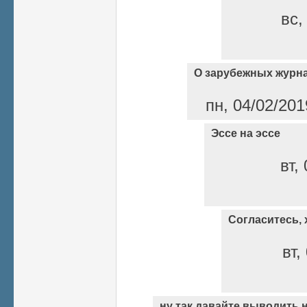
вс,
О зарубежных журн
пн, 04/02/201
Эссе на эссе
вт,
Согласитесь,
вт,
ну так давайте выводить 