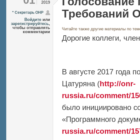
Голосование 
2019
Требований 
* Секретарь ОНР
Войдите
или
зарегистрируйтесь
,
чтобы отправлять
Читайте также другие материалы по тем
комментарии
Дорогие коллеги, чле
В августе 2017 года п
Цатуряна (
http://onr-
russia.ru/comment/1
было инициировано с
«Программного докуме
russia.ru/comment/1