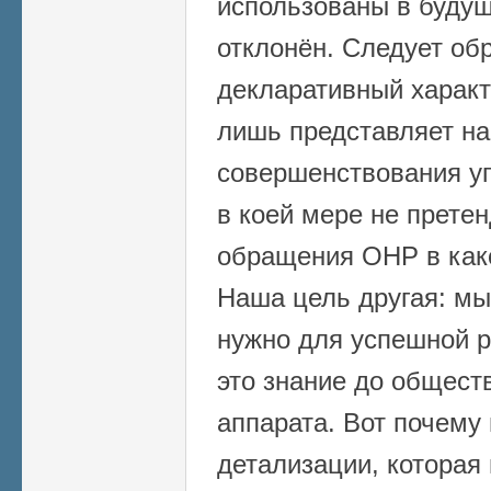
использованы в будущ
отклонён. Следует об
декларативный характ
лишь представляет на
совершенствования уп
в коей мере не претен
обращения ОНР в како
Наша цель другая: мы
нужно для успешной р
это знание до общест
аппарата. Вот почему
детализации, которая