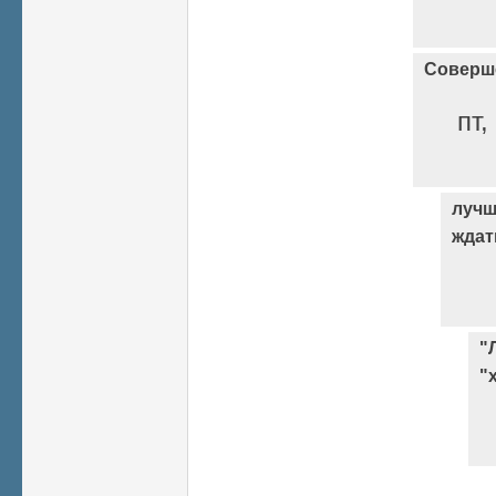
Соверш
пт,
лучш
ждат
"
"