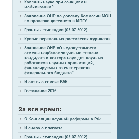
Как жить науке при санкциях и
мобилизации?
Заявление ОНР по докладу Комиссии МОН
по проверке диссовета в МПГУ
Гранты - стипендии (03.07.2012)
Кризис переводных российских журналов
Заявление ОНР «О недопустимости
отмены надбавок за ученые степени
кандидата и доктора наук для научных
работников научных организаций,
финансируемых за счет средств
федерального бюджета".
И опять о списке ВАК
Госзадание 2016
За все время:
О Концепции научной реформы в РФ
И снова о плагиате...
Гранты - стипендии (03.07.2012)