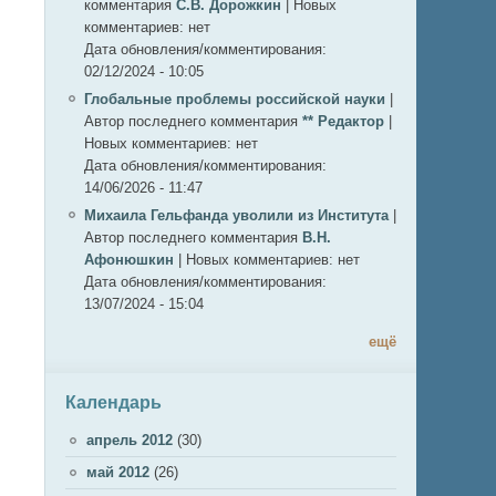
комментария
С.В. Дорожкин
|
Новых
комментариев:
нет
Дата обновления/комментирования:
02/12/2024 - 10:05
Глобальные проблемы российской науки
|
Автор последнего комментария
** Редактор
|
Новых комментариев:
нет
Дата обновления/комментирования:
14/06/2026 - 11:47
Михаила Гельфанда уволили из Института
|
Автор последнего комментария
В.Н.
Афонюшкин
|
Новых комментариев:
нет
Дата обновления/комментирования:
13/07/2024 - 15:04
ещё
Календарь
апрель 2012
(30)
май 2012
(26)