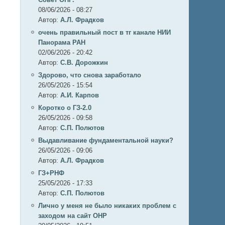
08/06/2026 - 08:27
Автор:
А.Л. Фрадков
очень правильный пост в тг канале НИИ
Панорама РАН
02/06/2026 - 20:42
Автор:
С.В. Дорожкин
Здорово, что снова заработало
26/05/2026 - 15:54
Автор:
А.И. Карпов
Коротко о ГЗ-2.0
26/05/2026 - 09:58
Автор:
C.П. Полютов
Выдавливание фундаментальной науки?
26/05/2026 - 09:06
Автор:
А.Л. Фрадков
ГЗ+РНФ
25/05/2026 - 17:33
Автор:
C.П. Полютов
Лично у меня не было никаких проблем с
заходом на сайт ОНР