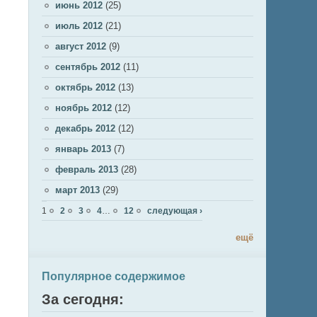
июнь 2012
(25)
июль 2012
(21)
август 2012
(9)
сентябрь 2012
(11)
октябрь 2012
(13)
ноябрь 2012
(12)
декабрь 2012
(12)
январь 2013
(7)
февраль 2013
(28)
март 2013
(29)
Страницы
1
2
3
4
…
12
следующая ›
ещё
Популярное содержимое
За сегодня: