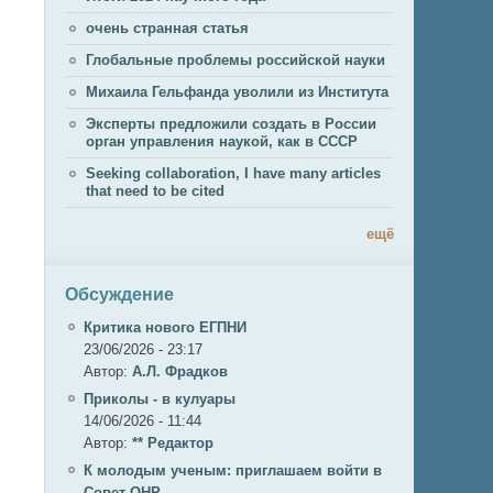
очень странная статья
Глобальные проблемы российской науки
Михаила Гельфанда уволили из Института
Эксперты предложили создать в России
орган управления наукой, как в СССР
Seeking collaboration, I have many articles
that need to be cited
ещё
Обсуждение
Критика нового ЕГПНИ
23/06/2026 - 23:17
Автор:
А.Л. Фрадков
Приколы - в кулуары
14/06/2026 - 11:44
Автор:
** Редактор
К молодым ученым: приглашаем войти в
Совет ОНР.