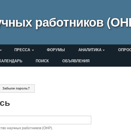
чных работников (ОН
ПРЕССА
ФОРУМЫ
АНАЛИТИКА
ОПРО
КАЛЕНДАРЬ
ПОИСК
ОБЪЯВЛЕНИЯ
еля
ная вкладка)
Забыли пароль?
дки
ись
тво научных работников (ОНР).