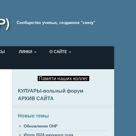
Р)
Cообщество ученых, созданное "снизу"
СЫ
ЛИНКИ
О САЙТЕ
Памяти наших коллег
КУЛУАРЫ-вольный форум
АРХИВ САЙТА
Новые темы
Обновление ОНР
Итоги 2024 научного года