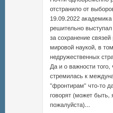
отстранило от выборо
19.09.2022 академика
решительно выступал 
за сохранение связей 
мировой наукой, в то
недружественных стра
Да и о важности того,
стремилась к междуна
"фронтирам" что-то д
говорят (может быть, 
пожалуйста)...