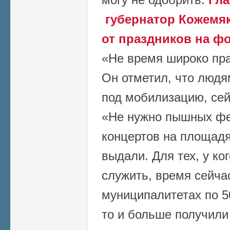
губернатор Кожемяк
от праздников на ф
«Не время широко пра
Он отметил, что людя
под мобилизацию, сей
«Не нужно пышных фе
концертов на площадя
выдали. Для тех, у ко
служить, время сейчас
муниципалитетах по 50
то и больше получили