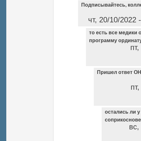
Подписывайтесь, колле
чт, 20/10/2022
то есть все медики
программу ординату
пт,
Пришел ответ ОН
пт,
остались ли у
соприкоснове
вс,