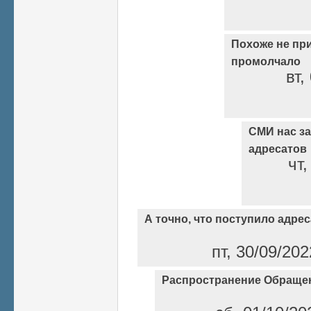
Похоже не пр
промолчало
вт,
СМИ нас за
адресатов
чт,
А точно, что поступило адре
пт, 30/09/20
Распространение Обраще