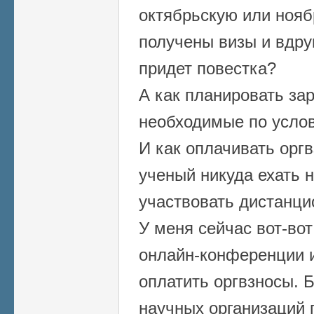
октябрьскую или ноя
получены визы и вдруг
придет повестка?
А как планировать за
необходимые по усло
И как оплачивать орг
ученый никуда ехать н
участвовать дистанци
У меня сейчас вот-вот
онлайн-конференции из
оплатить оргвзносы. Б
научных организаций 