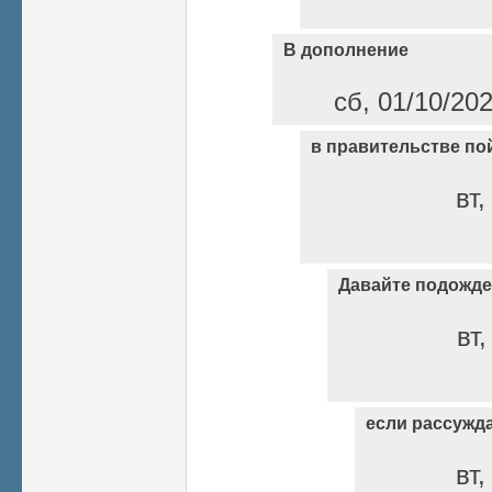
В дополнение
сб, 01/10/20
в правительстве пой
вт,
Давайте подожде
вт,
если рассужд
вт,