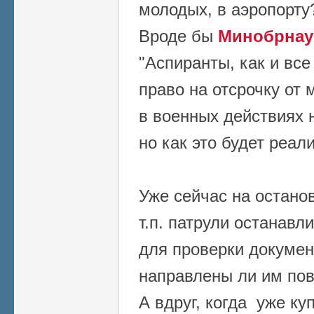
молодых, в аэропорту
Вроде бы
Минобрнау
"Аспиранты, как и вс
право на отсрочку от
в военных действиях 
но как это будет реал
Уже сейчас на останов
т.п. патрули останав
для проверки докумен
направлены ли им пов
А вдруг, когда уже к