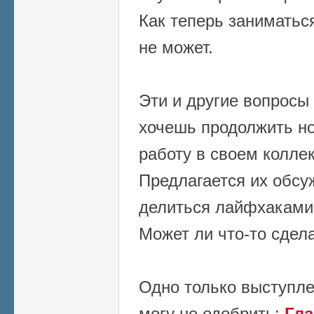
Как теперь заниматься
не может.
Эти и другие вопросы 
хочешь продолжить н
работу в своем коллек
Предлагается их обсуж
делиться лайфхаками
Может ли что-то сдел
Одно только выступле
могу не одобрить:
Гл