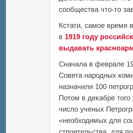
сообщества что-то зав
Кстати, самое время 
в
1919 году российс
выдавать красноарм
Сначала в феврале 19
Совета народных коми
назначили 100 петрог
Потом в декабре того
число ученых Петрогр
«необходимых для со
строительства, для п