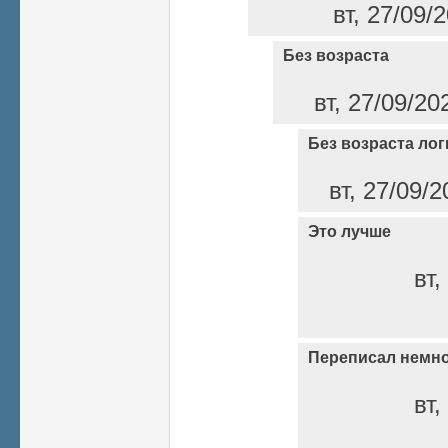
вт, 27/09/
Без возраста
вт, 27/09/20
Без возраста ло
вт, 27/09/2
Это лучше
вт,
Переписал немн
вт,