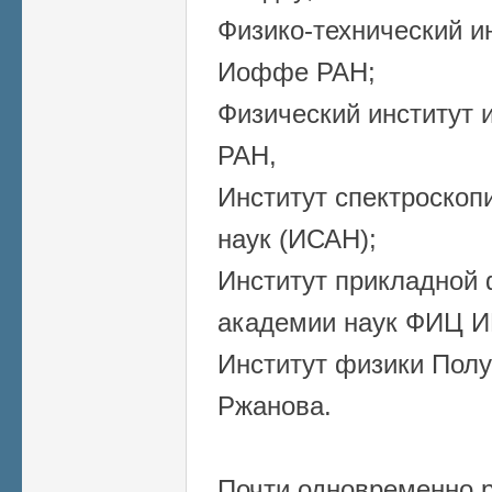
Физико-технический и
Иоффе РАН;
Физический институт 
РАН,
Институт спектроскоп
наук (ИСАН);
Институт прикладной 
академии наук ФИЦ 
Институт физики Полу
Ржанова.
Почти одновременно 