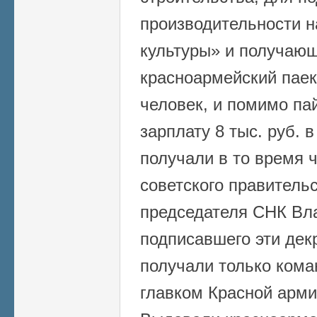
производительности н
культуры» и получающ
красноармейский паек
человек, и помимо па
зарплату 8 тыс. руб. 
получали в то время 
советского правитель
председателя СНК Вл
подписавшего эти дек
получали только ком
главком Красной армии