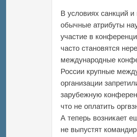
В условиях санкций и
обычные атрибуты нау
участие в конференци
часто становятся нер
международные конфе
России крупные межд
организации запретили
зарубежную конференц
что не оплатить оргвз
А теперь возникает е
не выпустят командир