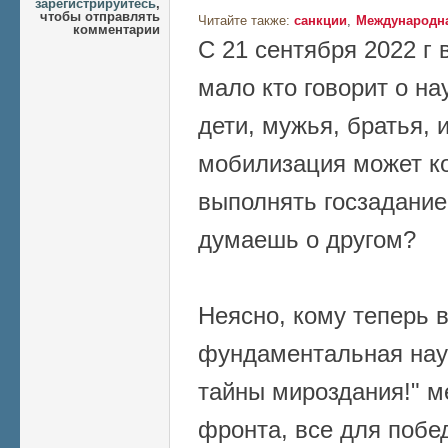
зарегистрируйтесь
,
чтобы отправлять
Читайте также:
санкции
Международна
комментарии
С 21 сентября 2022 г 
мало кто говорит о на
дети, мужья, братья, 
мобилизация может ко
выполнять госзадание 
думаешь о другом?
Неясно, кому теперь 
фундаментальная нау
тайны мироздания!" м
фронта, все для побе