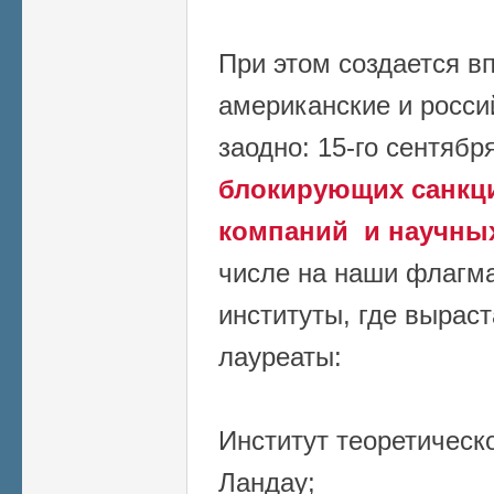
При этом создается вп
американские и росси
заодно: 15-го сентябр
блокирующих санкци
компаний и научны
числе на наши флагм
институты, где вырас
лауреаты:
Институт теоретическ
Ландау;