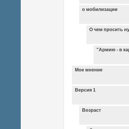
о мобилизации
О чем просить н
"Армию - в ка
Мое мнение
Версия 1
Возраст