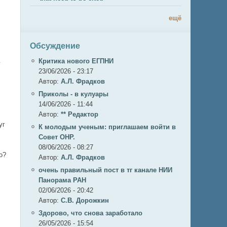
ещё
Обсуждение
Критика нового ЕГПНИ
у
23/06/2026 - 23:17
Автор:
А.Л. Фрадков
Приколы - в кулуары
14/06/2026 - 11:44
Автор:
** Редактор
уг
К молодым ученым: приглашаем войти в
Совет ОНР.
08/06/2026 - 08:27
о?
Автор:
А.Л. Фрадков
очень правильный пост в тг канале НИИ
Панорама РАН
02/06/2026 - 20:42
Автор:
С.В. Дорожкин
Здорово, что снова заработало
26/05/2026 - 15:54