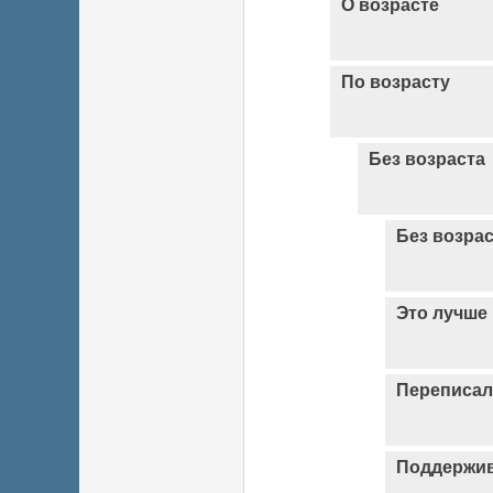
О возрасте
По возрасту
Без возраста
Без возрас
Это лучше
Переписал
Поддержи