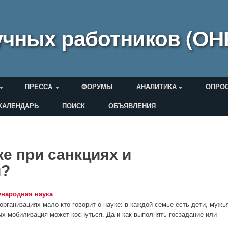
чных работников (ОН
ПРЕССА
ФОРУМЫ
АНАЛИТИКА
ОПРО
КАЛЕНДАРЬ
ПОИСК
ОБЪЯВЛЕНИЯ
еля
ке при санкциях и
и?
народная наука
 организациях мало кто говорит о науке: в каждой семье есть дети, мужь
ых мобилизация может коснуться. Да и как выполнять госзадание или