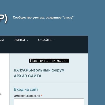
Р)
Cообщество ученых, созданное "снизу"
СЫ
ЛИНКИ
О САЙТЕ
Памяти наших коллег
КУЛУАРЫ-вольный форум
АРХИВ САЙТА
Вход на сайт
я,
Имя пользователя
*