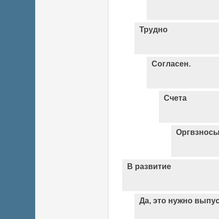
Трудно
Согласен.
Счета
Оргвзнос
В развитие
Да, это нужно выпу