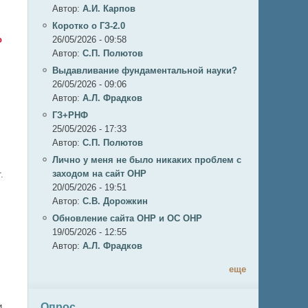
Автор:
А.И. Карпов
Коротко о ГЗ-2.0
о
26/05/2026 - 09:58
Автор:
C.П. Полютов
Выдавливание фундаментальной науки?
26/05/2026 - 09:06
Автор:
А.Л. Фрадков
ГЗ+РНФ
25/05/2026 - 17:33
Автор:
C.П. Полютов
Лично у меня не было никаких проблем с
заходом на сайт ОНР
.
20/05/2026 - 19:51
Автор:
С.В. Дорожкин
Обновление сайта ОНР и ОС ОНР
19/05/2026 - 12:55
Автор:
А.Л. Фрадков
еще
Опрос
и