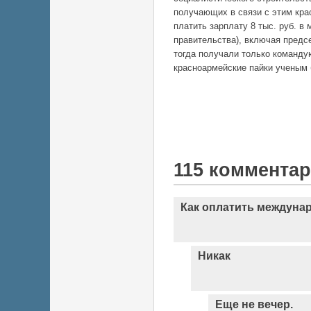
получающих в связи с этим кра
платить зарплату 8 тыс. руб. в
правительства), включая пред
тогда получали только команду
красноармейские пайки ученым б
115 коммента
Как оплатить междуна
Никак
Еще не вечер.