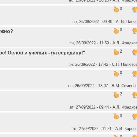
вс, 25/09/2022 - 20:13 - А.Л. Фрадко
0
пн, 26/09/2022 - 09:40 - А. В. Пано
0
ужно?
пн, 26/09/2022 - 11:59 - А.Л. Фрадко
2
ре! Ослов и учёных - на середину!"
пн, 26/09/2022 - 17:42 - C.П. Полюто
0
пн, 26/09/2022 - 18:07 - В.М. Семено
2
вт, 27/09/2022 - 09:44 - А.Л. Фрадко
0
вт, 27/09/2022 - 11:21 - А.И. Карпо
0