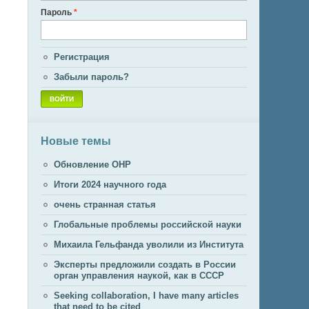
Пароль
*
Регистрация
Забыли пароль?
Новые темы
Обновление ОНР
Итоги 2024 научного года
очень странная статья
Глобальные проблемы российской науки
Михаила Гельфанда уволили из Института
Эксперты предложили создать в России
орган управления наукой, как в СССР
Seeking collaboration, I have many articles
that need to be cited