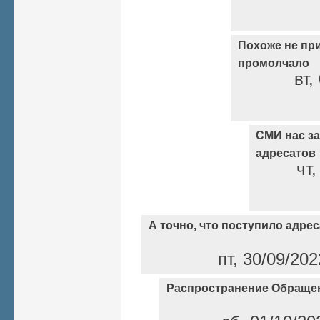
Похоже не пр
промолчало
вт,
СМИ нас за
адресатов
чт,
А точно, что поступило адре
пт, 30/09/20
Распространение Обраще