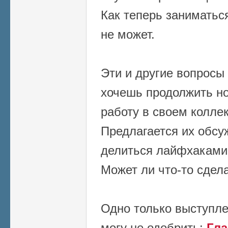
Как теперь заниматься
не может.
Эти и другие вопросы 
хочешь продолжить н
работу в своем коллек
Предлагается их обсуж
делиться лайфхаками
Может ли что-то сдел
Одно только выступле
могу не одобрить:
Гл