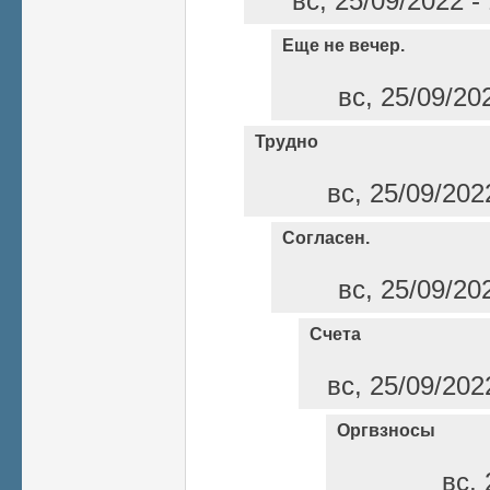
вс, 25/09/2022 -
Еще не вечер.
вс, 25/09/20
Трудно
вс, 25/09/202
Согласен.
вс, 25/09/20
Счета
вс, 25/09/202
Оргвзносы
вс, 