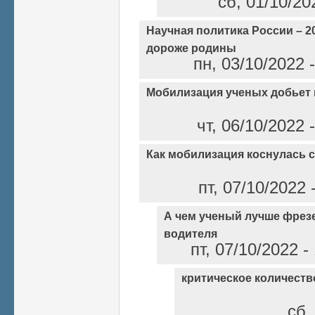
сб, 01/10/20
Научная политика России – 2
дороже родины
пн, 03/10/2022 
Мобилизация ученых добьет 
чт, 06/10/2022
Как мобилизация коснулась 
пт, 07/10/2022
А чем ученый лучше фрез
водителя
пт, 07/10/2022 
критическое количест
сб,