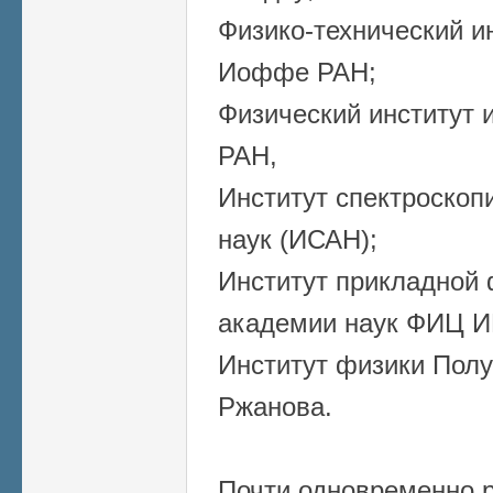
Физико-технический и
Иоффе РАН;
Физический институт 
РАН,
Институт спектроскоп
наук (ИСАН);
Институт прикладной 
академии наук ФИЦ 
Институт физики Полу
Ржанова.
Почти одновременно 