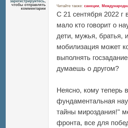
зарегистрируйтесь
,
чтобы отправлять
Читайте также:
санкции
Международна
комментарии
С 21 сентября 2022 г 
мало кто говорит о на
дети, мужья, братья, 
мобилизация может ко
выполнять госзадание 
думаешь о другом?
Неясно, кому теперь 
фундаментальная нау
тайны мироздания!" м
фронта, все для побе