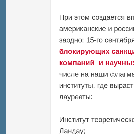
При этом создается вп
американские и росси
заодно: 15-го сентябр
блокирующих санкци
компаний и научны
числе на наши флагм
институты, где вырас
лауреаты:
Институт теоретическ
Ландау;