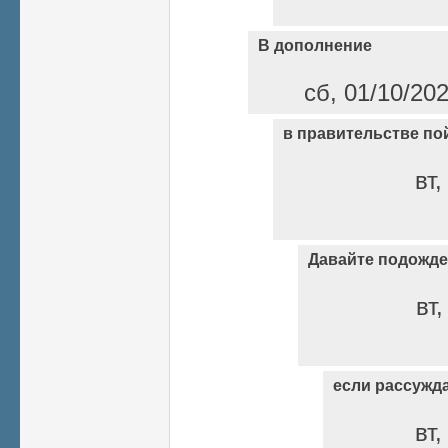
В дополнение
сб, 01/10/20
в правительстве пой
вт,
Давайте подожде
вт,
если рассужд
вт,