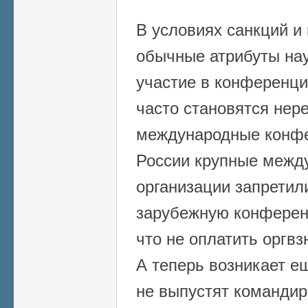
В условиях санкций и
обычные атрибуты нау
участие в конференци
часто становятся нер
международные конфе
России крупные межд
организации запретили
зарубежную конференц
что не оплатить оргвз
А теперь возникает е
не выпустят командир