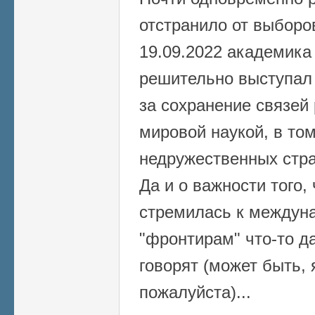
отстранило от выборо
19.09.2022 академика
решительно выступал 
за сохранение связей 
мировой наукой, в то
недружественных стра
Да и о важности того,
стремилась к междуна
"фронтирам" что-то д
говорят (может быть, 
пожалуйста)...