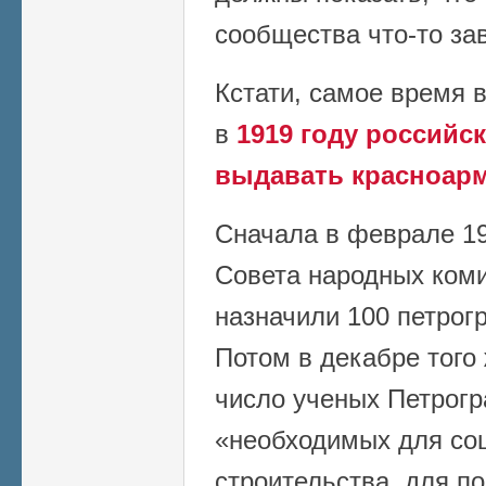
сообщества что-то зав
Кстати, самое время 
в
1919 году российс
выдавать красноарм
Сначала в феврале 19
Совета народных коми
назначили 100 петрог
Потом в декабре того
число ученых Петрогр
«необходимых для со
строительства, для п