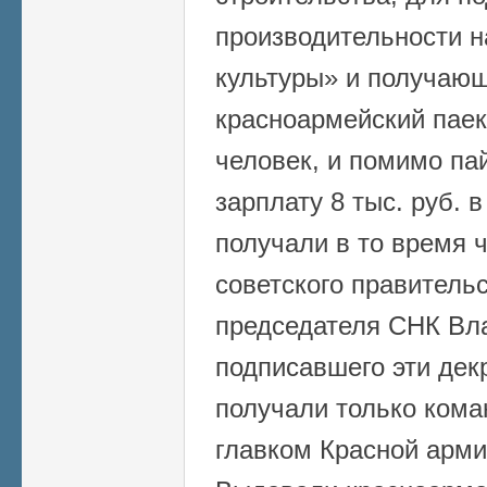
производительности н
культуры» и получающ
красноармейский паек
человек, и помимо па
зарплату 8 тыс. руб. 
получали в то время 
советского правитель
председателя СНК Вл
подписавшего эти дек
получали только ком
главком Красной армии