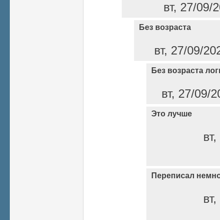
вт, 27/09/
Без возраста
вт, 27/09/20
Без возраста ло
вт, 27/09/2
Это лучше
вт,
Переписал немн
вт,