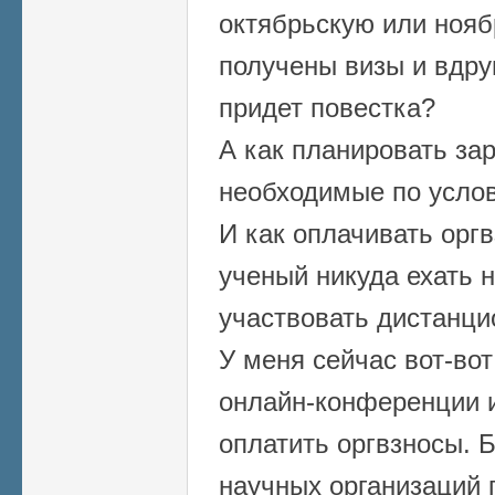
октябрьскую или ноя
получены визы и вдруг
придет повестка?
А как планировать за
необходимые по усло
И как оплачивать орг
ученый никуда ехать н
участвовать дистанци
У меня сейчас вот-вот
онлайн-конференции из
оплатить оргвзносы. Б
научных организаций 