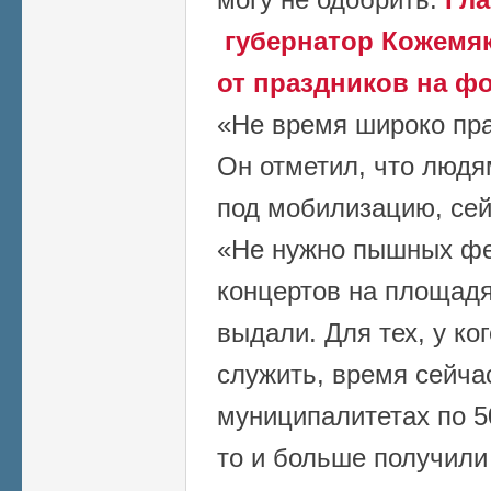
губернатор Кожемяк
от праздников на ф
«Не время широко пра
Он отметил, что людя
под мобилизацию, сей
«Не нужно пышных фе
концертов на площадя
выдали. Для тех, у ко
служить, время сейчас
муниципалитетах по 50
то и больше получили