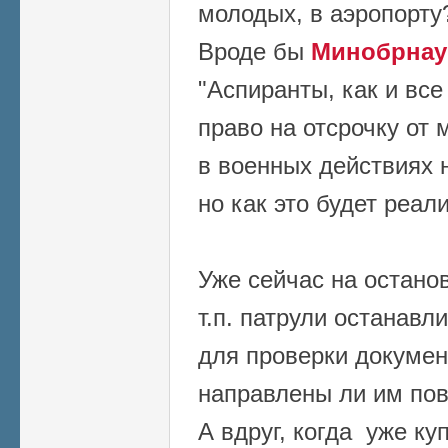
молодых, в аэропорту
Вроде бы
Минобрнау
"Аспиранты, как и вс
право на отсрочку от
в военных действиях 
но как это будет реал
Уже сейчас на останов
т.п. патрули останав
для проверки докумен
направлены ли им пов
А вдруг, когда уже к