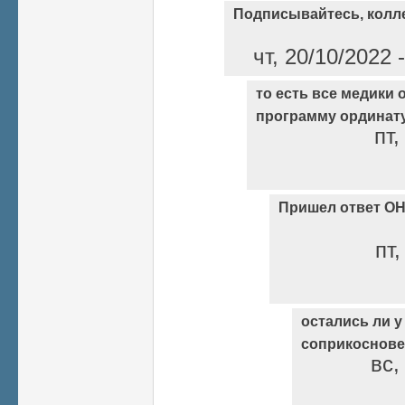
Подписывайтесь, колле
чт, 20/10/2022
то есть все медики
программу ординату
пт,
Пришел ответ ОН
пт,
остались ли у
соприкоснове
вс,