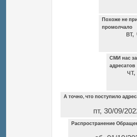
Похоже не пр
промолчало
вт,
СМИ нас за
адресатов
чт,
А точно, что поступило адре
пт, 30/09/20
Распространение Обраще