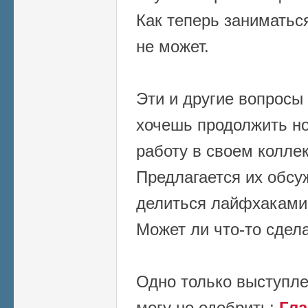
Как теперь заниматься
не может.
Эти и другие вопросы 
хочешь продолжить н
работу в своем коллек
Предлагается их обсуж
делиться лайфхаками
Может ли что-то сдел
Одно только выступле
могу не одобрить:
Гл