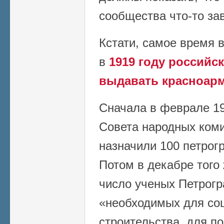
сообщества что-то зав
Кстати, самое время 
в
1919 году российс
выдавать красноарм
Сначала в феврале 19
Совета народных коми
назначили 100 петрог
Потом в декабре того
число ученых Петрогр
«необходимых для со
строительства, для п