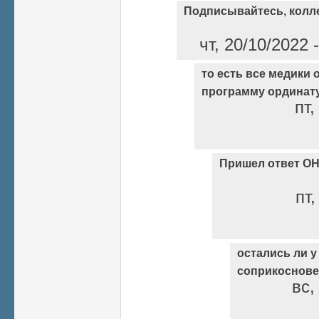
Подписывайтесь, колле
чт, 20/10/2022
то есть все медики
программу ординату
пт,
Пришел ответ ОН
пт,
остались ли у
соприкоснове
вс,