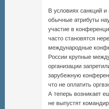
В условиях санкций и
обычные атрибуты нау
участие в конференци
часто становятся нер
международные конфе
России крупные межд
организации запретили
зарубежную конференц
что не оплатить оргвз
А теперь возникает е
не выпустят командир