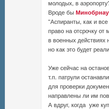
молодых, в аэропорту
Вроде бы
Минобрнау
"Аспиранты, как и вс
право на отсрочку от
в военных действиях 
но как это будет реал
Уже сейчас на останов
т.п. патрули останав
для проверки докумен
направлены ли им пов
А вдруг, когда уже к