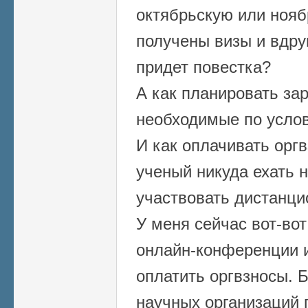
октябрьскую или ноя
получены визы и вдруг
придет повестка?
А как планировать за
необходимые по усло
И как оплачивать орг
ученый никуда ехать н
участвовать дистанци
У меня сейчас вот-вот
онлайн-конференции из
оплатить оргвзносы. Б
научных организаций 