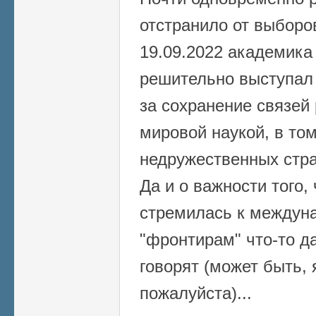
отстранило от выборо
19.09.2022 академика
решительно выступал 
за сохранение связей 
мировой наукой, в то
недружественных стра
Да и о важности того,
стремилась к междуна
"фронтирам" что-то д
говорят (может быть, 
пожалуйста)...