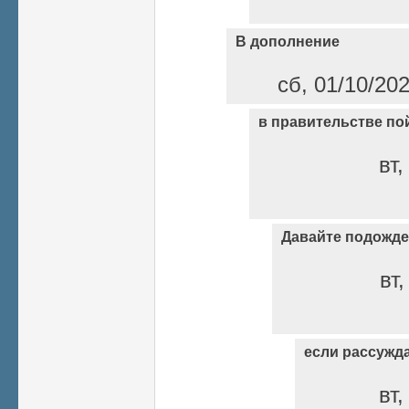
В дополнение
сб, 01/10/20
в правительстве пой
вт,
Давайте подожде
вт,
если рассужд
вт,