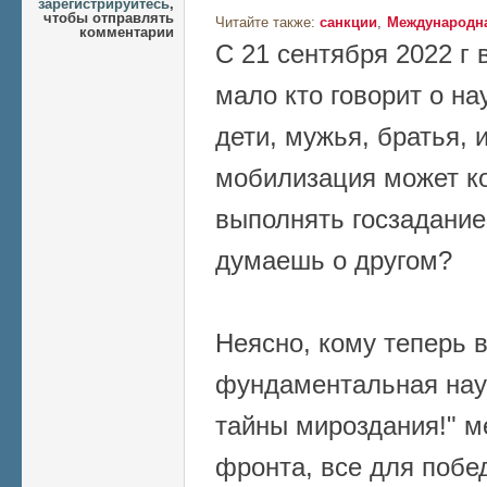
зарегистрируйтесь
,
чтобы отправлять
Читайте также:
санкции
Международна
комментарии
С 21 сентября 2022 г 
мало кто говорит о на
дети, мужья, братья, 
мобилизация может ко
выполнять госзадание 
думаешь о другом?
Неясно, кому теперь 
фундаментальная нау
тайны мироздания!" м
фронта, все для побе