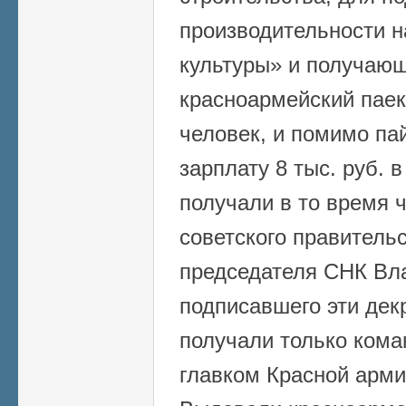
производительности н
культуры» и получающ
красноармейский паек
человек, и помимо па
зарплату 8 тыс. руб. 
получали в то время 
советского правитель
председателя СНК Вл
подписавшего эти дек
получали только ком
главком Красной армии