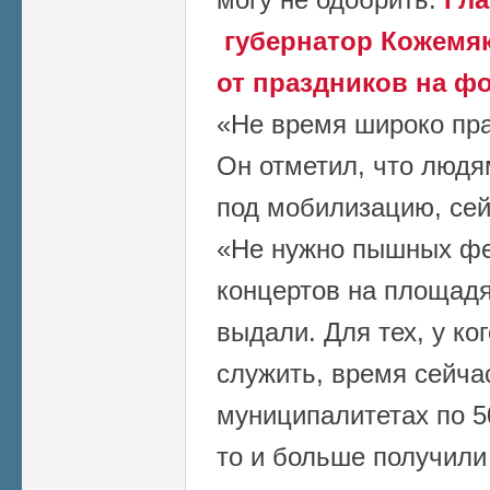
губернатор Кожемяк
от праздников на ф
«Не время широко пра
Он отметил, что людя
под мобилизацию, сей
«Не нужно пышных фе
концертов на площадя
выдали. Для тех, у ко
служить, время сейчас
муниципалитетах по 50
то и больше получили