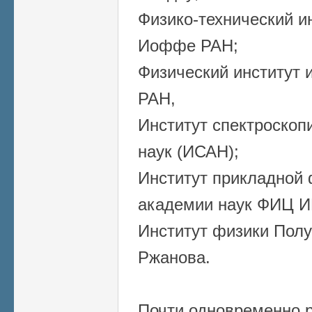
Физико-технический и
Иоффе РАН;
Физический институт 
РАН,
Институт спектроскоп
наук (ИСАН);
Институт прикладной 
академии наук ФИЦ 
Институт физики Полу
Ржанова.
Почти одновременно 