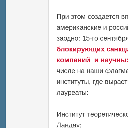
При этом создается вп
американские и росси
заодно: 15-го сентябр
блокирующих санкци
компаний и научны
числе на наши флагм
институты, где вырас
лауреаты:
Институт теоретическ
Ландау;