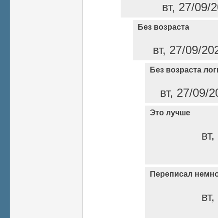
вт, 27/09/
Без возраста
вт, 27/09/20
Без возраста ло
вт, 27/09/2
Это лучше
вт,
Переписал немн
вт,