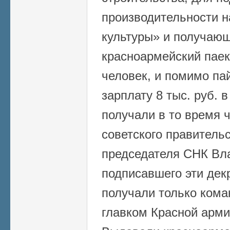
производительности н
культуры» и получающ
красноармейский паек
человек, и помимо па
зарплату 8 тыс. руб. 
получали в то время 
советского правитель
председателя СНК Вл
подписавшего эти дек
получали только ком
главком Красной армии