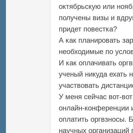
октябрьскую или ноя
получены визы и вдруг
придет повестка?
А как планировать за
необходимые по усло
И как оплачивать орг
ученый никуда ехать н
участвовать дистанци
У меня сейчас вот-вот
онлайн-конференции из
оплатить оргвзносы. Б
научных организаций 