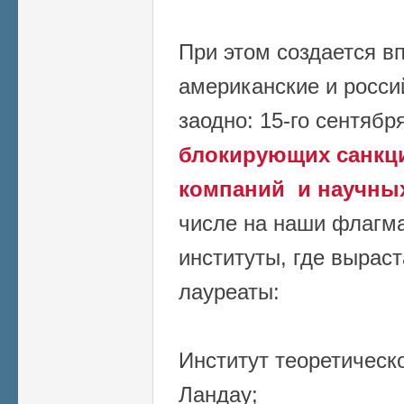
При этом создается вп
американские и росси
заодно: 15-го сентябр
блокирующих санкци
компаний и научны
числе на наши флагм
институты, где вырас
лауреаты:
Институт теоретическ
Ландау;