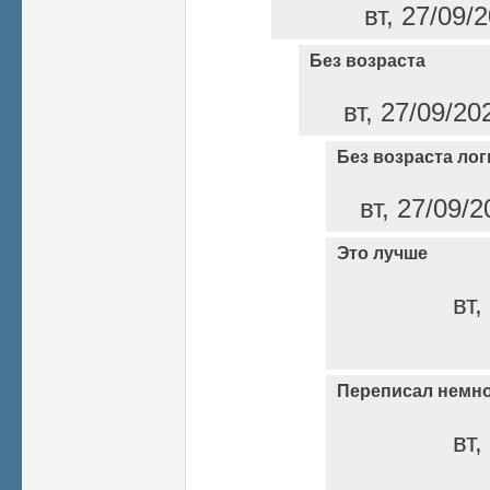
вт, 27/09/
Без возраста
вт, 27/09/20
Без возраста ло
вт, 27/09/2
Это лучше
вт,
Переписал немн
вт,