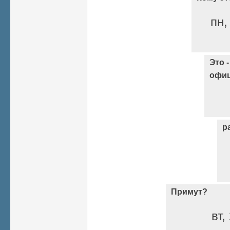
пн,
Это 
офиц
р
Примут?
вт,