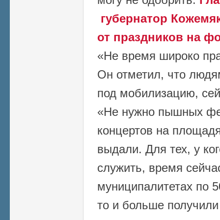
губернатор Кожемяк
от праздников на ф
«Не время широко пра
Он отметил, что людя
под мобилизацию, сей
«Не нужно пышных фе
концертов на площадя
выдали. Для тех, у ко
служить, время сейчас
муниципалитетах по 50
то и больше получили