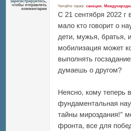
зарегистрируйтесь
,
чтобы отправлять
Читайте также:
санкции
Международна
комментарии
С 21 сентября 2022 г 
мало кто говорит о на
дети, мужья, братья, 
мобилизация может ко
выполнять госзадание 
думаешь о другом?
Неясно, кому теперь 
фундаментальная нау
тайны мироздания!" м
фронта, все для побе