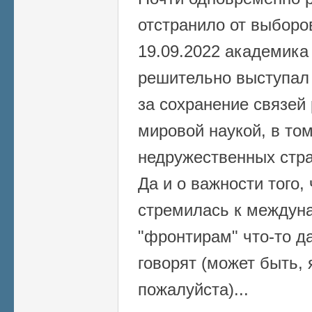
отстранило от выборо
19.09.2022 академика
решительно выступал 
за сохранение связей 
мировой наукой, в то
недружественных стра
Да и о важности того,
стремилась к междуна
"фронтирам" что-то д
говорят (может быть, 
пожалуйста)...