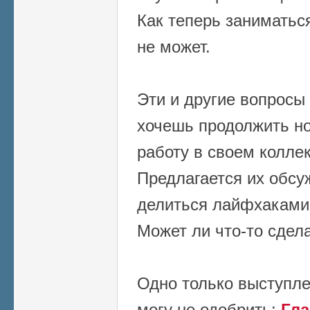
Как теперь заниматься
не может.
Эти и другие вопросы 
хочешь продолжить н
работу в своем коллек
Предлагается их обсуж
делиться лайфхаками
Может ли что-то сдел
Одно только выступле
могу не одобрить:
Гл