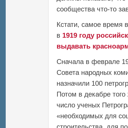
сообщества что-то зав
Кстати, самое время 
в
1919 году российс
выдавать красноарм
Сначала в феврале 19
Совета народных коми
назначили 100 петрог
Потом в декабре того
число ученых Петрогр
«необходимых для со
строительства, для п