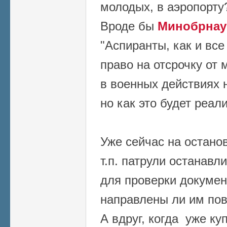
молодых, в аэропорту
Вроде бы
Минобрнау
"Аспиранты, как и вс
право на отсрочку от
в военных действиях 
но как это будет реал
Уже сейчас на останов
т.п. патрули останав
для проверки докумен
направлены ли им пов
А вдруг, когда уже к