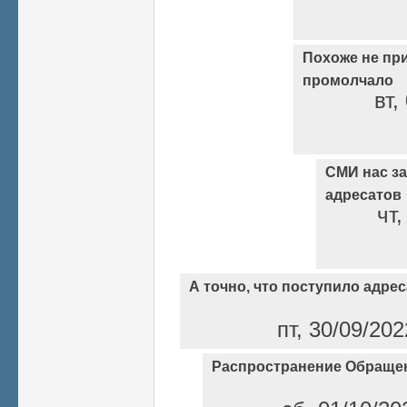
Похоже не пр
промолчало
вт,
СМИ нас за
адресатов
чт,
А точно, что поступило адре
пт, 30/09/20
Распространение Обраще