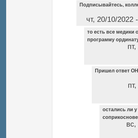
Подписывайтесь, колле
чт, 20/10/2022
то есть все медики
программу ординату
пт,
Пришел ответ ОН
пт,
остались ли у
соприкоснове
вс,