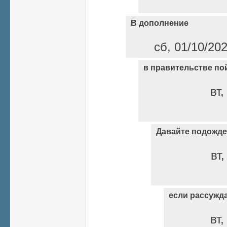
В дополнение
сб, 01/10/20
в правительстве пой
вт,
Давайте подожде
вт,
если рассужд
вт,