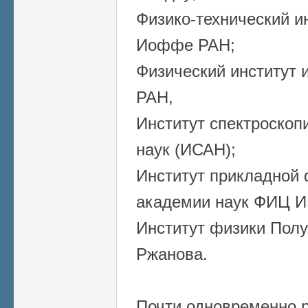
Физико-технический и
Иоффе РАН;
Физический институт 
РАН,
Институт спектроскоп
наук (ИСАН);
Институт прикладной 
академии наук ФИЦ 
Институт физики Полу
Ржанова.
Почти одновременно 