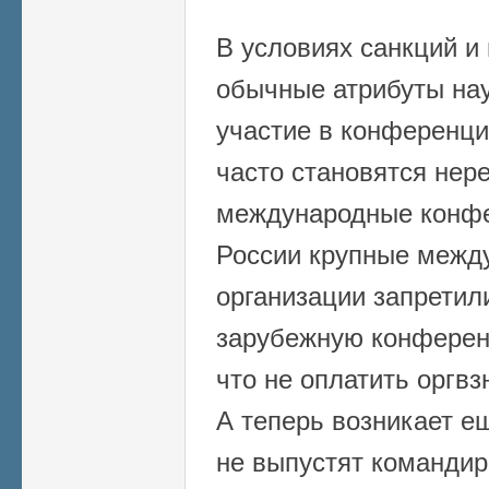
В условиях санкций и
обычные атрибуты нау
участие в конференци
часто становятся нер
международные конфе
России крупные межд
организации запретили
зарубежную конференц
что не оплатить оргвз
А теперь возникает е
не выпустят командир