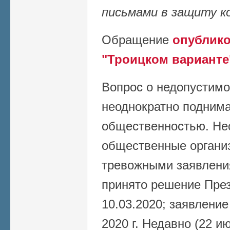
письмами в защиту к
Обращение
опублико
"Троицком варианте"
Вопрос о недопустимо
неоднократно подним
общественностью. Не
общественные органи
тревожными заявлени
принято
решение Пре
10.03.2020; заявлени
2020 г. Недавно (22 и