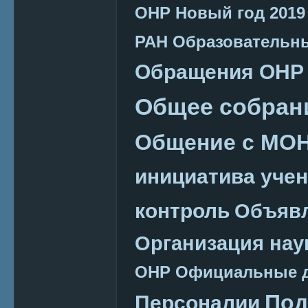
ОНР
Новый год 2019
РАН
Образовательн
Обращения ОНР
Общее собран
Общение с МО
инициатива уче
контроль
Объяв
Организация нау
ОНР
Официальные 
Под
Персоналии