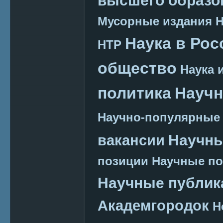
Мусорные издания
Наука в Рос
НТР
общество
Наука 
политика
Научн
Научно-популярные
Научн
вакансии
позиции
Научные п
Научные публик
Академгородок
Н