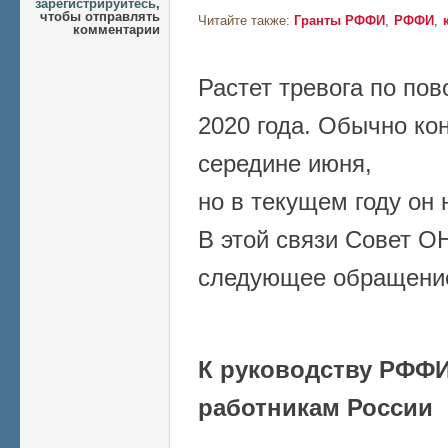
зарегистрируйтесь
,
чтобы отправлять
Читайте также:
Гранты РФФИ
РФФИ
комментарии
Растет тревога по по
2020 года. Обычно ко
середине июня,
но в текущем году он 
В этой связи Совет О
следующее обращени
К руководству РФФИ
работникам России