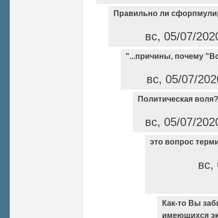
Правильно ли сфорпмули
вс, 05/07/202
"...причины, почему "В
вс, 05/07/202
Политическая воля
вс, 05/07/202
это вопрос терм
вс,
Как-то Вы заб
имеющихся эк