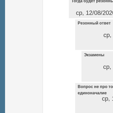
Тогда будет резонны
ср, 12/08/202
Резонный ответ
ср,
Экзамены
ср,
Вопрос не про то 
единоначалие
ср, 