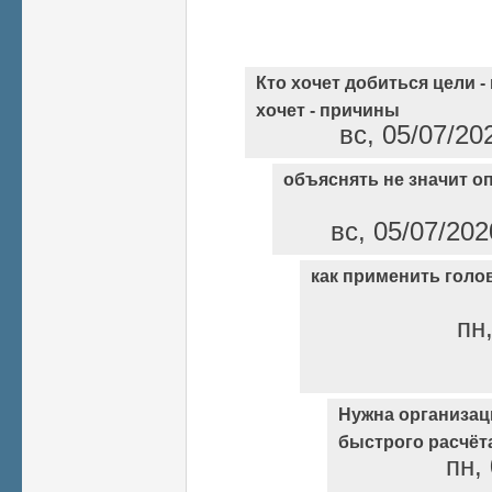
Кто хочет добиться цели -
хочет - причины
вс, 05/07/20
объяснять не значит 
вс, 05/07/202
как применить голо
пн,
Нужна организац
быстрого расчёт
пн,