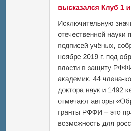
высказался Клуб 1 
Исключительную значи
отечественной науки 
подписей учёных, соб
ноябре 2019 г. под о
власти в защиту РФФИ
академик, 44 члена-к
доктора наук и 1492 к
отмечают авторы «Об
гранты РФФИ – это пр
возможность для росс