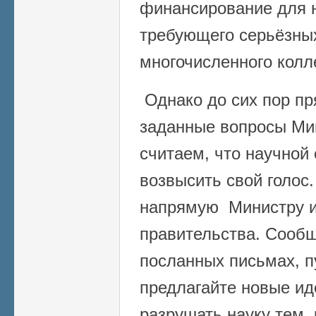
финансирование для н
требующего серьёзных
многочисленного колл
Однако до сих пор
пр
заданные вопросы Ми
считаем, что научной
возвысить свой голос
напрямую Министру и
правительства. Сообщ
посланных письмах, п
предлагайте новые иде
разрушать науку тем, 