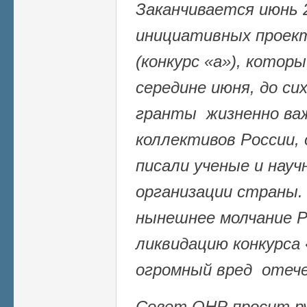
Заканчивается июнь 2
инициативных прое
(конкурс «а»), кото
середине июня, до сих
гранты жизненно ва
коллективов России,
писали ученые и нау
организации страны.
нынешнее молчание 
ликвидацию конкурса 
огромный вред отече
Совет ОНР просит р