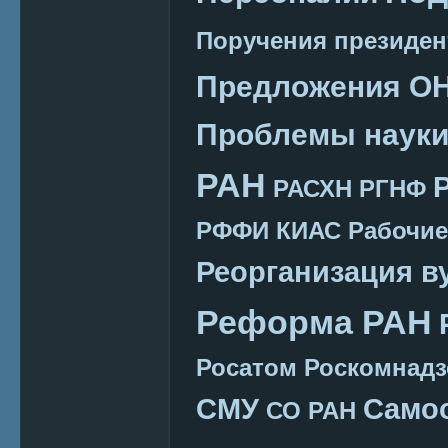
Поручения президен
Предложения О
Проблемы наук
РАН
РАСХН
РГНФ
РФФИ КИАС
Рабочие
Реорганизация в
Реформа РАН
Росатом
Роскомнадз
СМУ
Само
СО РАН