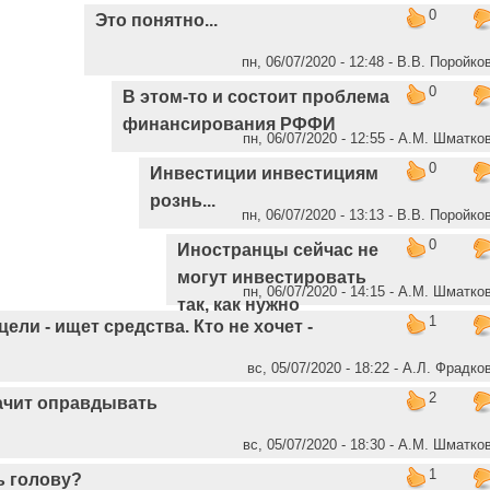
0
Это понятно...
пн, 06/07/2020 - 12:48 - В.В. Поройко
0
В этом-то и состоит проблема
финансирования РФФИ
пн, 06/07/2020 - 12:55 - А.М. Шматко
0
Инвестиции инвестициям
рознь...
пн, 06/07/2020 - 13:13 - В.В. Поройко
0
Иностранцы сейчас не
могут инвестировать
пн, 06/07/2020 - 14:15 - А.М. Шматко
так, как нужно
1
цели - ищет средства. Кто не хочет -
вс, 05/07/2020 - 18:22 - А.Л. Фрадко
2
ачит оправдывать
вс, 05/07/2020 - 18:30 - А.М. Шматко
1
ь голову?