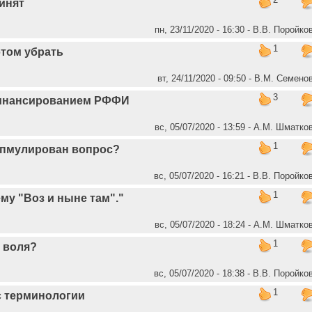
инят
пн, 23/11/2020 - 16:30 - В.В. Поройко
1
том убрать
вт, 24/11/2020 - 09:50 - В.М. Семено
3
инансированием РФФИ
вс, 05/07/2020 - 13:59 - А.М. Шматко
1
пмулирован вопрос?
вс, 05/07/2020 - 16:21 - В.В. Поройко
1
ему "Воз и ныне там"."
вс, 05/07/2020 - 18:24 - А.М. Шматко
1
 воля?
вс, 05/07/2020 - 18:38 - В.В. Поройко
1
с терминологии