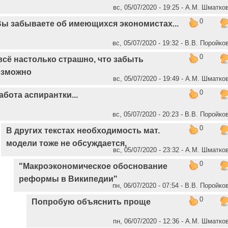
вс, 05/07/2020 - 19:25 - А.М. Шматко
0
Вы забываете об имеющихся экономистах...
вс, 05/07/2020 - 19:32 - В.В. Поройко
0
всё настолько страшно, что забыть
озможно
вс, 05/07/2020 - 19:49 - А.М. Шматко
0
абота аспирантки...
вс, 05/07/2020 - 20:23 - В.В. Поройко
0
В других текстах необходимость мат.
модели тоже не обсуждается,
вс, 05/07/2020 - 23:32 - А.М. Шматко
0
"Макроэкономическое обоснование
реформы в Википедии"
пн, 06/07/2020 - 07:54 - В.В. Поройко
0
Попробую объяснить проще
пн, 06/07/2020 - 12:36 - А.М. Шматко