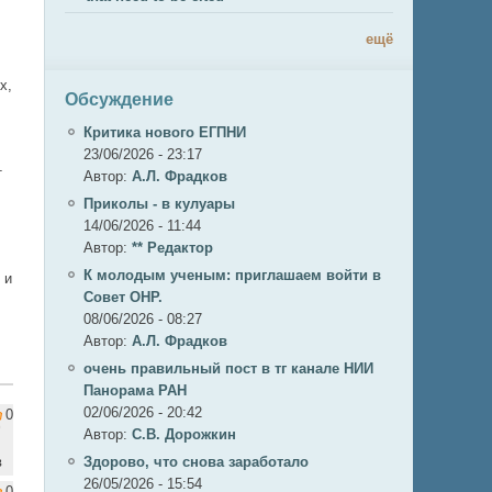
ещё
х,
Обсуждение
Критика нового ЕГПНИ
23/06/2026 - 23:17
т
Автор:
А.Л. Фрадков
Приколы - в кулуары
14/06/2026 - 11:44
Автор:
** Редактор
К молодым ученым: приглашаем войти в
 и
Совет ОНР.
08/06/2026 - 08:27
Автор:
А.Л. Фрадков
очень правильный пост в тг канале НИИ
Панорама РАН
02/06/2026 - 20:42
0
Автор:
С.В. Дорожкин
в
Здорово, что снова заработало
26/05/2026 - 15:54
0