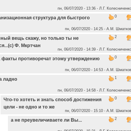
пн, 06/07/2020 - 13:36 - Л.Г. Колесниченк
0
анизационная структура для быстрого
пн, 06/07/2020 - 14:25 - А.М. Шматко
2
ный вещь скажу, но только ты не
я...(с) Ф. Мкртчан
пн, 06/07/2020 - 14:39 - Л.Г. Колесниченк
0
 факты противоречат этому утверждению
пн, 06/07/2020 - 14:53 - А.М. Шматко
1
а ладно
пн, 06/07/2020 - 14:58 - Л.Г. Колесниченк
0
Что-то хотеть и знать способ достижения
цели - не одно и то же
пн, 06/07/2020 - 15:10 - А.М. Шматко
2
а не преувеличиваете ли Вы...