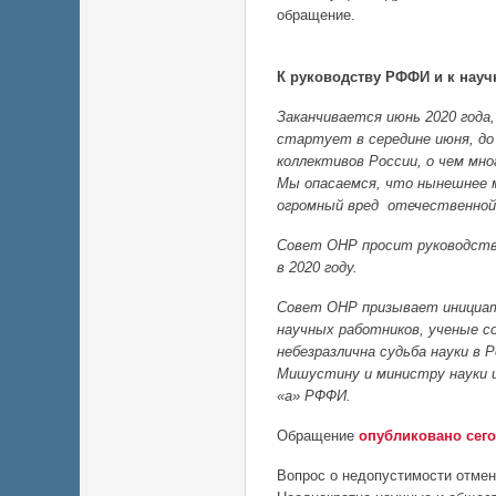
обращение.
К руководству РФФИ и к нау
Заканчивается июнь 2020 года,
стартует в середине июня, до
коллективов России, о чем мн
Мы опасаемся, что нынешнее м
огромный вред отечественной 
Совет ОНР просит руководств
в 2020 году.
Совет ОНР призывает инициат
научных работников, ученые со
небезразлична судьба науки в
Мишустину и министру науки и
«а» РФФИ.
Обращение
опубликовано сего
Вопрос о недопустимости отмен