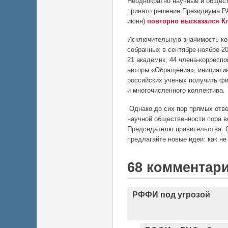
Неоднократно научные и общес
принято
решение Президиума РАН
июня)
повторно высказался Кл
Исключительную значимость кон
собранных в сентябре-ноябре 2
21 академик, 44 члена-корреспо
авторы «Обращения», инициати
российских ученых получить фи
и многочисленного коллектива.
Однако до сих пор
прямых отв
научной общественности пора 
Председателю правительства. С
предлагайте новые идеи: как не
68 комментар
РФФИ под угрозой