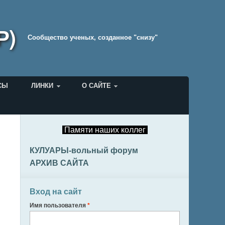
Р)
Cообщество ученых, созданное "снизу"
СЫ
ЛИНКИ
О САЙТЕ
Памяти наших коллег
КУЛУАРЫ-вольный форум
АРХИВ САЙТА
Вход на сайт
Имя пользователя
*