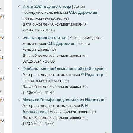
Итоги 2024 научного года
|
Автор
о
последнего комментария
С.В. Дорожкин
|
0
Новых комментариев:
нет
Дата обновления/комментирования:
в
22/06/2025 - 10:16
0
очень странная статья
|
Автор последнего
комментария
С.В. Дорожкин
|
Новых
комментариев:
нет
о
Дата обновления/комментирования:
1
02/12/2024 - 10:05
Глобальные проблемы российской науки
|
в
Автор последнего комментария
** Редактор
|
0
Новых комментариев:
нет
Дата обновления/комментирования:
о
14/06/2026 - 11:47
0
Михаила Гельфанда уволили из Института
|
Автор последнего комментария
В.Н.
Афонюшкин
|
Новых комментариев:
нет
в
Дата обновления/комментирования:
0
13/07/2024 - 15:04