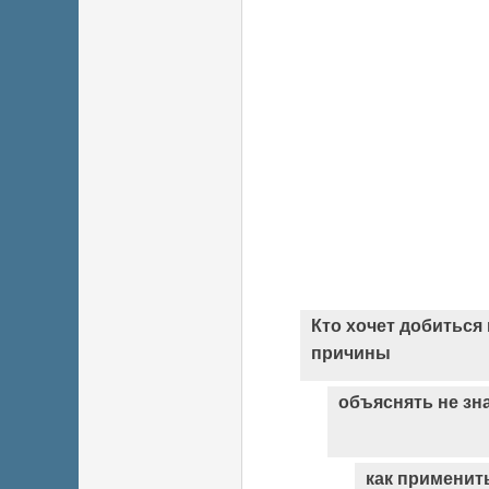
Кто хочет добиться 
причины
объяснять не зн
как применит