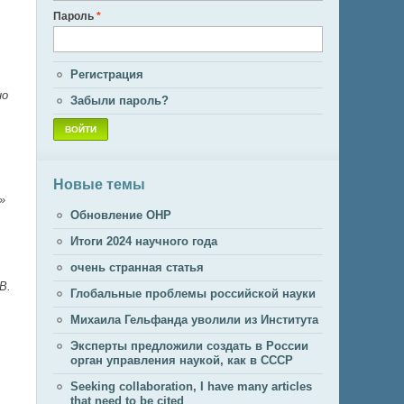
Пароль
*
Регистрация
но
Забыли пароль?
Новые темы
»
Обновление ОНР
Итоги 2024 научного года
очень странная статья
В.
Глобальные проблемы российской науки
Михаила Гельфанда уволили из Института
Эксперты предложили создать в России
орган управления наукой, как в СССР
Seeking collaboration, I have many articles
that need to be cited