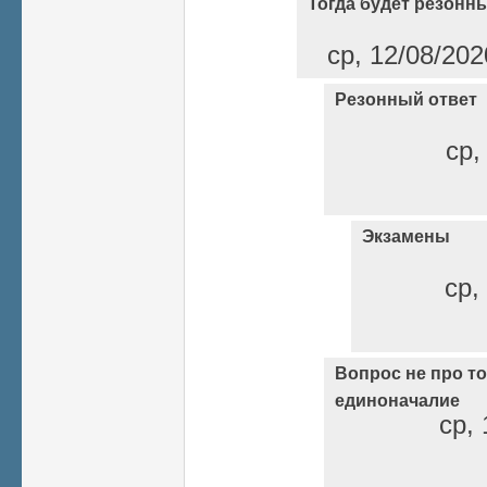
Тогда будет резонны
ср, 12/08/202
Резонный ответ
ср,
Экзамены
ср,
Вопрос не про то 
единоначалие
ср, 