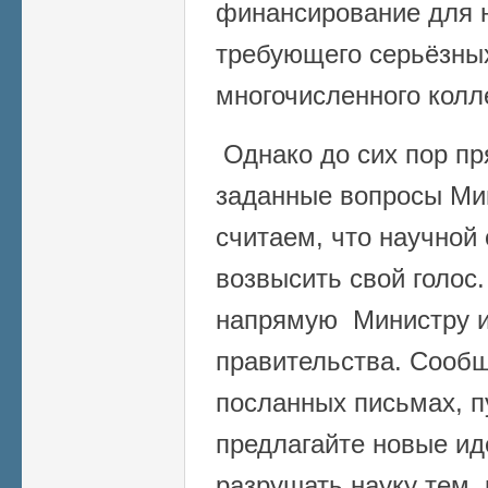
финансирование для н
требующего серьёзных
многочисленного колл
Однако до сих пор
пр
заданные вопросы Ми
считаем, что научной
возвысить свой голос
напрямую Министру и
правительства. Сообщ
посланных письмах, п
предлагайте новые иде
разрушать науку тем, 