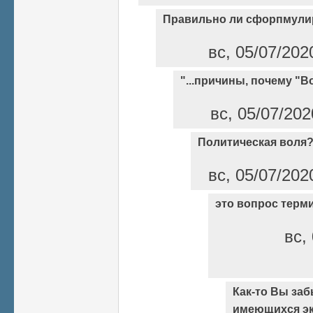
Правильно ли сфорпмули
вс, 05/07/202
"...причины, почему "В
вс, 05/07/202
Политическая воля
вс, 05/07/202
это вопрос терм
вс,
Как-то Вы заб
имеющихся эк