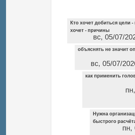
Кто хочет добиться цели -
хочет - причины
вс, 05/07/20
объяснять не значит 
вс, 05/07/202
как применить голо
пн,
Нужна организац
быстрого расчёт
пн,