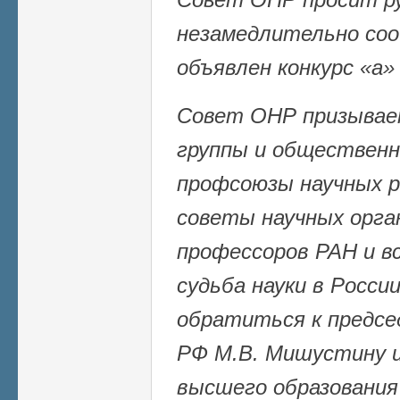
незамедлительно соо
объявлен конкурс «а» 
Совет ОНР призывае
группы и общественн
профсоюзы научных р
советы научных орган
профессоров РАН и вс
судьба науки в Росси
обратиться к предс
РФ М.В. Мишустину и
высшего образования 