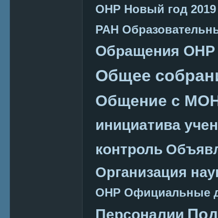
ОНР
Новый год 2019
РАН
Образовательн
Обращения ОНР
Общее собран
Общение с МО
инициатива уче
контроль
Объяв
Организация нау
ОНР
Официальные 
Под
Персоналии