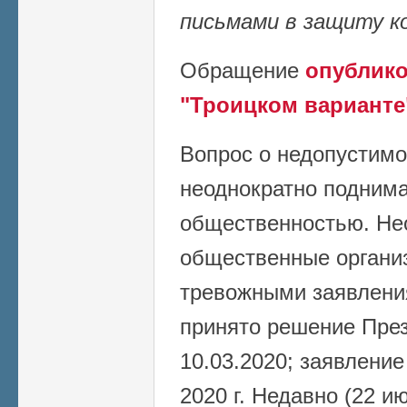
письмами в защиту к
Обращение
опублико
"Троицком варианте"
Вопрос о недопустимо
неоднократно подним
общественностью. Не
общественные органи
тревожными заявлени
принято
решение Пре
10.03.2020; заявлени
2020 г. Недавно (22 и