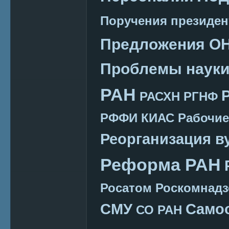
Поручения президен
Предложения О
Проблемы наук
РАН
РАСХН
РГНФ
РФФИ КИАС
Рабочие
Реорганизация в
Реформа РАН
Росатом
Роскомнадз
СМУ
Само
СО РАН