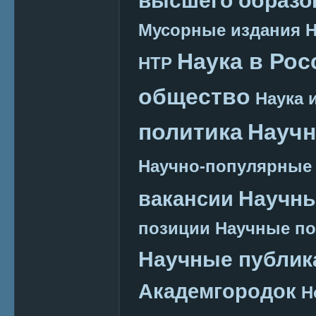
Мусорные издания
Наука в Рос
НТР
общество
Наука 
политика
Научн
Научно-популярные
Научн
вакансии
позиции
Научные п
Научные публик
Академгородок
Н