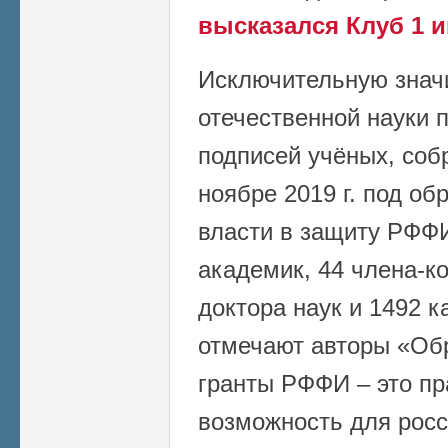
высказался Клуб 1 
Исключительную значи
отечественной науки 
подписей учёных, соб
ноябре 2019 г. под о
власти в защиту РФФИ
академик, 44 члена-к
доктора наук и 1492 к
отмечают авторы «Об
гранты РФФИ – это пр
возможность для росс