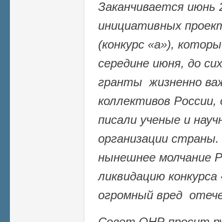
Заканчивается июнь 2
инициативных прое
(конкурс «а»), кото
середине июня, до сих
гранты жизненно ва
коллективов России,
писали ученые и нау
организации страны.
нынешнее молчание 
ликвидацию конкурса 
огромный вред отече
Совет ОНР просит р