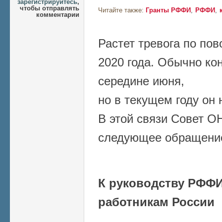
зарегистрируйтесь
,
чтобы отправлять
Читайте также:
Гранты РФФИ
РФФИ
комментарии
Растет тревога по по
2020 года. Обычно ко
середине июня,
но в текущем году он 
В этой связи Совет О
следующее обращени
К руководству РФФИ
работникам России