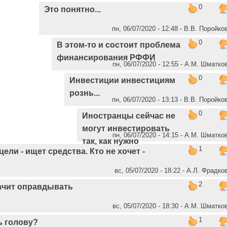
0
Это понятно...
пн, 06/07/2020 - 12:48 - В.В. Поройко
0
В этом-то и состоит проблема
финансирования РФФИ
пн, 06/07/2020 - 12:55 - А.М. Шматко
0
Инвестиции инвестициям
рознь...
пн, 06/07/2020 - 13:13 - В.В. Поройко
0
Иностранцы сейчас не
могут инвестировать
пн, 06/07/2020 - 14:15 - А.М. Шматко
так, как нужно
1
цели - ищет средства. Кто не хочет -
вс, 05/07/2020 - 18:22 - А.Л. Фрадко
2
ачит оправдывать
вс, 05/07/2020 - 18:30 - А.М. Шматко
1
ь голову?