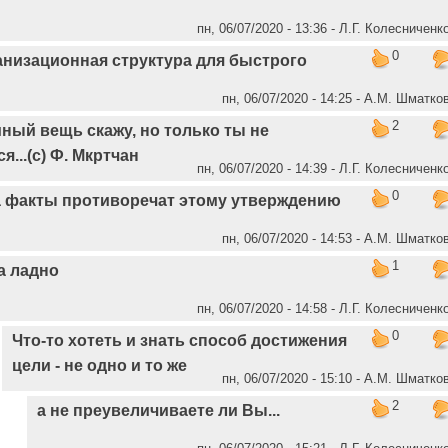
пн, 06/07/2020 - 13:36 - Л.Г. Колесниченк
0
анизационная структура для быстрого
пн, 06/07/2020 - 14:25 - А.М. Шматко
2
ный вещь скажу, но только ты не
я...(с) Ф. Мкртчан
пн, 06/07/2020 - 14:39 - Л.Г. Колесниченк
0
 факты противоречат этому утверждению
пн, 06/07/2020 - 14:53 - А.М. Шматко
1
а ладно
пн, 06/07/2020 - 14:58 - Л.Г. Колесниченк
0
Что-то хотеть и знать способ достижения
цели - не одно и то же
пн, 06/07/2020 - 15:10 - А.М. Шматко
2
а не преувеличиваете ли Вы...