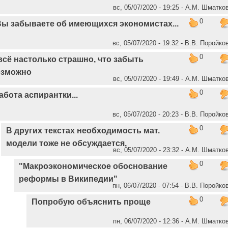
вс, 05/07/2020 - 19:25 - А.М. Шматко
0
Вы забываете об имеющихся экономистах...
вс, 05/07/2020 - 19:32 - В.В. Поройко
0
всё настолько страшно, что забыть
озможно
вс, 05/07/2020 - 19:49 - А.М. Шматко
0
абота аспирантки...
вс, 05/07/2020 - 20:23 - В.В. Поройко
0
В других текстах необходимость мат.
модели тоже не обсуждается,
вс, 05/07/2020 - 23:32 - А.М. Шматко
0
"Макроэкономическое обоснование
реформы в Википедии"
пн, 06/07/2020 - 07:54 - В.В. Поройко
0
Попробую объяснить проще
пн, 06/07/2020 - 12:36 - А.М. Шматко