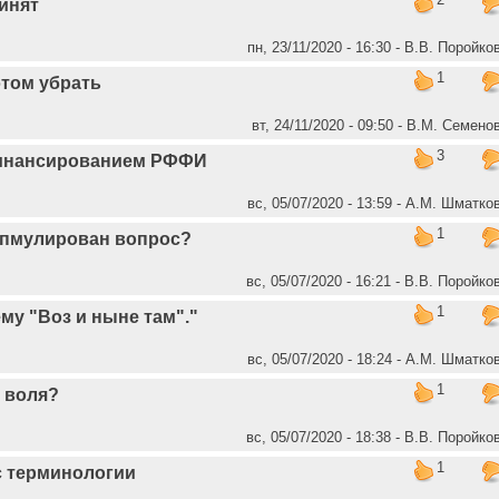
инят
пн, 23/11/2020 - 16:30 - В.В. Поройко
1
том убрать
вт, 24/11/2020 - 09:50 - В.М. Семено
3
инансированием РФФИ
вс, 05/07/2020 - 13:59 - А.М. Шматко
1
пмулирован вопрос?
вс, 05/07/2020 - 16:21 - В.В. Поройко
1
ему "Воз и ныне там"."
вс, 05/07/2020 - 18:24 - А.М. Шматко
1
 воля?
вс, 05/07/2020 - 18:38 - В.В. Поройко
1
с терминологии