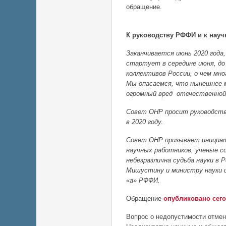
обращение.
К руководству РФФИ и к нау
Заканчивается июнь 2020 года,
стартует в середине июня, до
коллективов России, о чем мн
Мы опасаемся, что нынешнее м
огромный вред отечественной 
Совет ОНР просит руководств
в 2020 году.
Совет ОНР призывает инициат
научных работников, ученые со
небезразлична судьба науки в
Мишустину и министру науки и
«а» РФФИ.
Обращение
опубликовано сего
Вопрос о недопустимости отмен