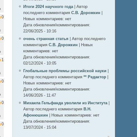
Итоги 2024 научного года
|
Автор
о
последнего комментария
С.В. Дорожкин
|
0
Новых комментариев:
нет
Дата обновления/комментирования:
в
22/06/2025 - 10:16
0
очень странная статья
|
Автор последнего
комментария
С.В. Дорожкин
|
Новых
комментариев:
нет
о
Дата обновления/комментирования:
1
02/12/2024 - 10:05
Глобальные проблемы российской науки
|
в
Автор последнего комментария
** Редактор
|
0
Новых комментариев:
нет
Дата обновления/комментирования:
о
14/06/2026 - 11:47
0
Михаила Гельфанда уволили из Института
|
Автор последнего комментария
В.Н.
Афонюшкин
|
Новых комментариев:
нет
в
Дата обновления/комментирования:
0
13/07/2024 - 15:04