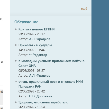
ещё
х,
Обсуждение
Критика нового ЕГПНИ
23/06/2026 - 23:17
т
Автор:
А.Л. Фрадков
Приколы - в кулуары
14/06/2026 - 11:44
Автор:
** Редактор
К молодым ученым: приглашаем войти в
 и
Совет ОНР.
08/06/2026 - 08:27
Автор:
А.Л. Фрадков
очень правильный пост в тг канале НИИ
Панорама РАН
02/06/2026 - 20:42
0
Автор:
С.В. Дорожкин
в
Здорово, что снова заработало
26/05/2026 - 15:54
0