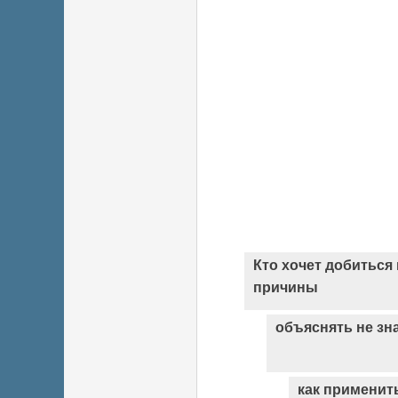
Кто хочет добиться 
причины
объяснять не зн
как применит