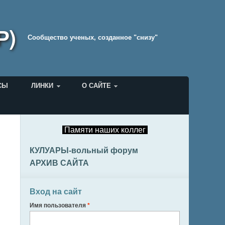
Р)
Cообщество ученых, созданное "снизу"
СЫ
ЛИНКИ
О САЙТЕ
Памяти наших коллег
КУЛУАРЫ-вольный форум
АРХИВ САЙТА
Вход на сайт
Имя пользователя
*