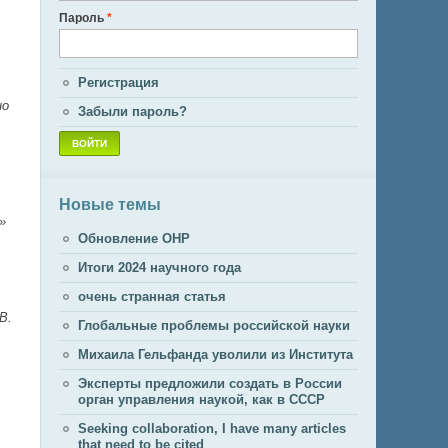
Пароль
*
Регистрация
но
Забыли пароль?
Новые темы
»
Обновление ОНР
Итоги 2024 научного года
очень странная статья
В.
Глобальные проблемы российской науки
Михаила Гельфанда уволили из Института
Эксперты предложили создать в России
орган управления наукой, как в СССР
Seeking collaboration, I have many articles
that need to be cited