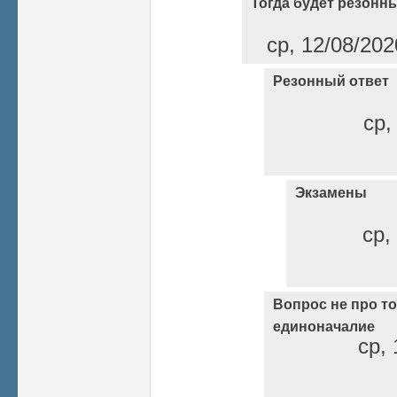
Тогда будет резонны
ср, 12/08/202
Резонный ответ
ср,
Экзамены
ср,
Вопрос не про то 
единоначалие
ср, 