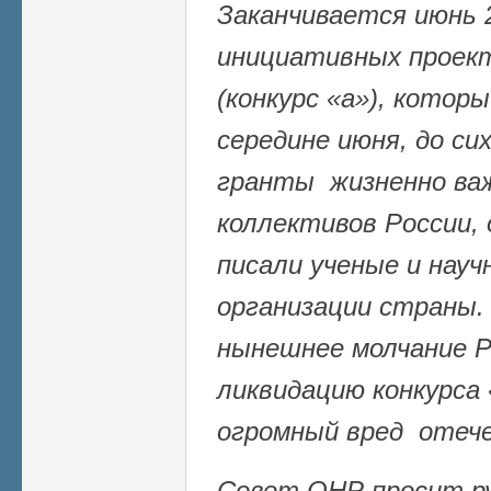
Заканчивается июнь 2
инициативных прое
(конкурс «а»), кото
середине июня, до сих
гранты жизненно ва
коллективов России,
писали ученые и нау
организации страны.
нынешнее молчание 
ликвидацию конкурса 
огромный вред отече
Совет ОНР просит р