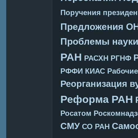
Поручения президен
Предложения О
Проблемы наук
РАН
РАСХН
РГНФ
РФФИ КИАС
Рабочие
Реорганизация в
Реформа РАН
Росатом
Роскомнадз
СМУ
Само
СО РАН