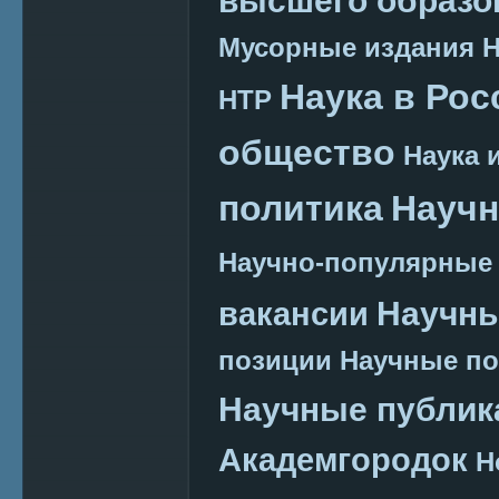
Мусорные издания
Наука в Рос
НТР
общество
Наука 
политика
Научн
Научно-популярные
Научн
вакансии
позиции
Научные п
Научные публик
Академгородок
Н