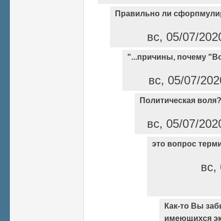
Правильно ли сфорпмули
вс, 05/07/202
"...причины, почему "В
вс, 05/07/202
Политическая воля
вс, 05/07/202
это вопрос терм
вс,
Как-то Вы заб
имеющихся эк