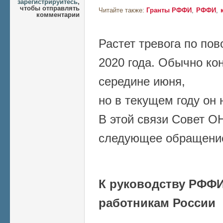
зарегистрируйтесь
,
чтобы отправлять
Читайте также:
Гранты РФФИ
РФФИ
комментарии
Растет тревога по по
2020 года. Обычно ко
середине июня,
но в текущем году он 
В этой связи Совет О
следующее обращени
К руководству РФФИ
работникам России