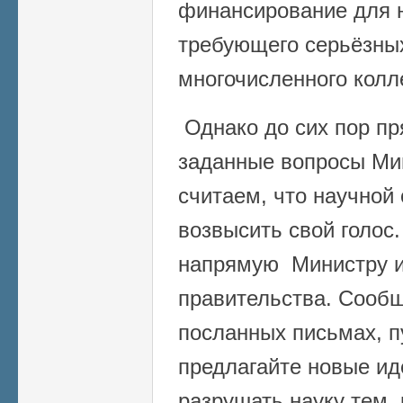
финансирование для н
требующего серьёзных
многочисленного колл
Однако до сих пор
пр
заданные вопросы Ми
считаем, что научной
возвысить свой голос
напрямую Министру и
правительства. Сообщ
посланных письмах, п
предлагайте новые иде
разрушать науку тем, 