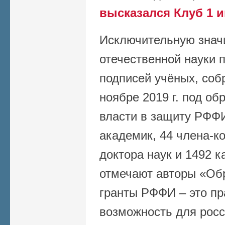
высказался Клуб 1 
Исключительную значи
отечественной науки 
подписей учёных, соб
ноябре 2019 г. под о
власти в защиту РФФИ
академик, 44 члена-к
доктора наук и 1492 к
отмечают авторы «Об
гранты РФФИ – это пр
возможность для росс