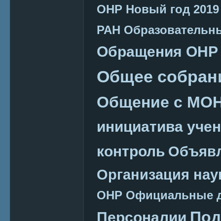
ОНР
Новый год 2019
РАН
Образовательн
Обращения ОНР
Общее собран
Общение с МО
инициатива уче
контроль
Объяв
Организация нау
ОНР
Официальные 
Под
Персоналии