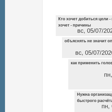
Кто хочет добиться цели -
хочет - причины
вс, 05/07/20
объяснять не значит 
вс, 05/07/202
как применить голо
пн,
Нужна организац
быстрого расчёт
пн,