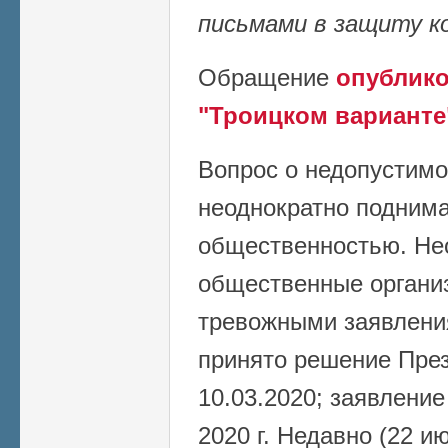
письмами в защиту к
Обращение
опублико
"Троицком варианте"
Вопрос о недопустимо
неоднократно подним
общественностью. Не
общественные органи
тревожными заявлени
принято
решение Пре
10.03.2020; заявлени
2020 г. Недавно (22 и