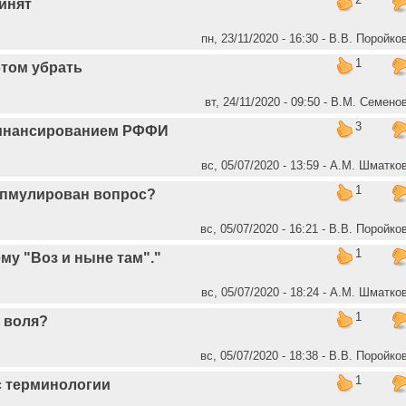
инят
пн, 23/11/2020 - 16:30 - В.В. Поройко
1
том убрать
вт, 24/11/2020 - 09:50 - В.М. Семено
3
инансированием РФФИ
вс, 05/07/2020 - 13:59 - А.М. Шматко
1
пмулирован вопрос?
вс, 05/07/2020 - 16:21 - В.В. Поройко
1
ему "Воз и ныне там"."
вс, 05/07/2020 - 18:24 - А.М. Шматко
1
 воля?
вс, 05/07/2020 - 18:38 - В.В. Поройко
1
с терминологии