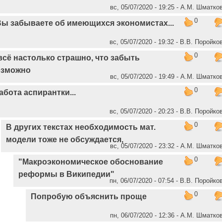
вс, 05/07/2020 - 19:25 - А.М. Шматко
0
Вы забываете об имеющихся экономистах...
вс, 05/07/2020 - 19:32 - В.В. Поройко
0
всё настолько страшно, что забыть
озможно
вс, 05/07/2020 - 19:49 - А.М. Шматко
0
абота аспирантки...
вс, 05/07/2020 - 20:23 - В.В. Поройко
0
В других текстах необходимость мат.
модели тоже не обсуждается,
вс, 05/07/2020 - 23:32 - А.М. Шматко
0
"Макроэкономическое обоснование
реформы в Википедии"
пн, 06/07/2020 - 07:54 - В.В. Поройко
0
Попробую объяснить проще
пн, 06/07/2020 - 12:36 - А.М. Шматко