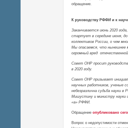
обращение.
К руководству РФФИ и к нау
Заканчивается июнь 2020 года,
стартует в середине июня, до
коллективов России, о чем мн
Мы опасаемся, что нынешнее м
огромный вред отечественной 
Совет ОНР просит руководств
в 2020 году.
Совет ОНР призывает инициат
научных работников, ученые со
небезразлична судьба науки в
Мишустину и министру науки и
«а» РФФИ.
Обращение
опубликовано сего
Вопрос о недопустимости отмен