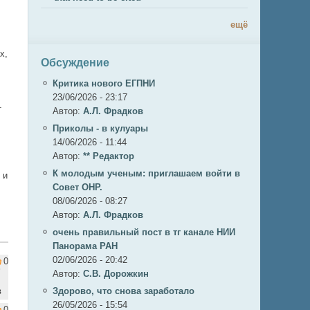
ещё
х,
Обсуждение
Критика нового ЕГПНИ
23/06/2026 - 23:17
т
Автор:
А.Л. Фрадков
Приколы - в кулуары
14/06/2026 - 11:44
Автор:
** Редактор
К молодым ученым: приглашаем войти в
 и
Совет ОНР.
08/06/2026 - 08:27
Автор:
А.Л. Фрадков
очень правильный пост в тг канале НИИ
Панорама РАН
02/06/2026 - 20:42
0
Автор:
С.В. Дорожкин
в
Здорово, что снова заработало
26/05/2026 - 15:54
0