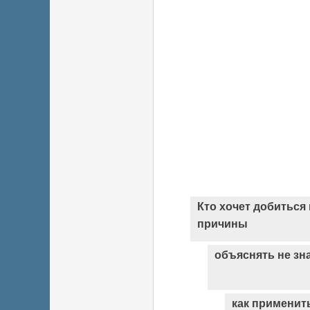
Кто хочет добиться 
причины
объяснять не зн
как применит