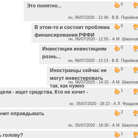
0
Это понятно...
пн, 06/07/2020 - 12:48 - В.В. Поройко
0
В этом-то и состоит проблема
финансирования РФФИ
пн, 06/07/2020 - 12:55 - А.М. Шматко
0
Инвестиции инвестициям
рознь...
пн, 06/07/2020 - 13:13 - В.В. Поройко
0
Иностранцы сейчас не
могут инвестировать
пн, 06/07/2020 - 14:15 - А.М. Шматко
так, как нужно
1
цели - ищет средства. Кто не хочет -
вс, 05/07/2020 - 18:22 - А.Л. Фрадко
2
ачит оправдывать
вс, 05/07/2020 - 18:30 - А.М. Шматко
1
ь голову?