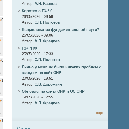
Автор:
А.И. Карпов
Коротко о ГЗ-2.0
в
26/05/2026 - 09:58
0
Автор:
C.П. Полютов
Выдавливание фундаментальной науки?
в
26/05/2026 - 09:06
3
Автор:
А.Л. Фрадков
ГЗ+РНФ
в
25/05/2026 - 17:33
Автор:
C.П. Полютов
0
Лично у меня не было никаких проблем с
в
заходом на сайт ОНР
20/05/2026 - 19:51
1
Автор:
С.В. Дорожкин
Обновление сайта ОНР и ОС ОНР
в
19/05/2026 - 12:55
0
Автор:
А.Л. Фрадков
еще
в
1
Опрос