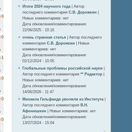
Итоги 2024 научного года
|
Автор
о
последнего комментария
С.В. Дорожкин
|
0
Новых комментариев:
нет
Дата обновления/комментирования:
в
22/06/2025 - 10:16
0
очень странная статья
|
Автор последнего
комментария
С.В. Дорожкин
|
Новых
комментариев:
нет
о
Дата обновления/комментирования:
1
02/12/2024 - 10:05
Глобальные проблемы российской науки
|
в
Автор последнего комментария
** Редактор
|
0
Новых комментариев:
нет
Дата обновления/комментирования:
о
14/06/2026 - 11:47
0
Михаила Гельфанда уволили из Института
|
Автор последнего комментария
В.Н.
Афонюшкин
|
Новых комментариев:
нет
в
Дата обновления/комментирования:
0
13/07/2024 - 15:04