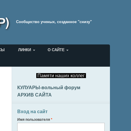
Р)
Cообщество ученых, созданное "снизу"
СЫ
ЛИНКИ
О САЙТЕ
Памяти наших коллег
КУЛУАРЫ-вольный форум
АРХИВ САЙТА
Вход на сайт
Имя пользователя
*