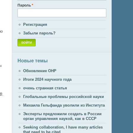
Пароль
*
Регистрация
но
Забыли пароль?
Новые темы
»
Обновление ОНР
Итоги 2024 научного года
очень странная статья
В.
Глобальные проблемы российской науки
Михаила Гельфанда уволили из Института
Эксперты предложили создать в России
орган управления наукой, как в СССР
Seeking collaboration, I have many articles
that need to be cited