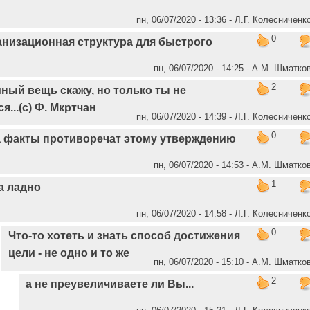
пн, 06/07/2020 - 13:36 - Л.Г. Колесниченк
0
анизационная структура для быстрого
пн, 06/07/2020 - 14:25 - А.М. Шматко
2
ный вещь скажу, но только ты не
я...(с) Ф. Мкртчан
пн, 06/07/2020 - 14:39 - Л.Г. Колесниченк
0
 факты противоречат этому утверждению
пн, 06/07/2020 - 14:53 - А.М. Шматко
1
а ладно
пн, 06/07/2020 - 14:58 - Л.Г. Колесниченк
0
Что-то хотеть и знать способ достижения
цели - не одно и то же
пн, 06/07/2020 - 15:10 - А.М. Шматко
2
а не преувеличиваете ли Вы...