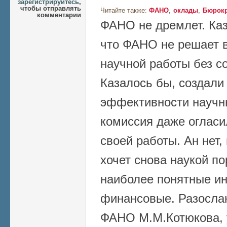
зарегистрируйтесь
,
чтобы отправлять
Читайте также:
ФАНО
оклады
Бюрокр
комментарии
ФАНО не дремлет. Каз
что ФАНО не решает 
научной работы без с
Казалось бы, создали
эффективности научн
комиссия даже огласи
своей работы. Ан нет,
хочет снова наукой по
наиболее понятные ин
финансовые. Разосла
ФАНО М.М.Котюкова, 