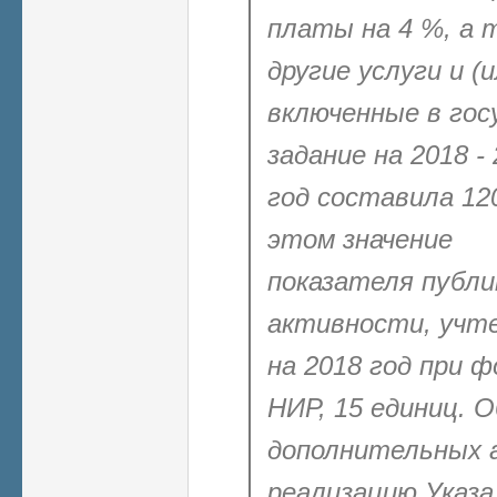
платы на 4 %, а 
другие услуги и (
включенные в гос
задание на 2018 -
год составила 120
этом значение
показателя
публи
активности, учт
на 2018 год при 
НИР, 15 единиц. 
дополнительных а
реализацию Указа