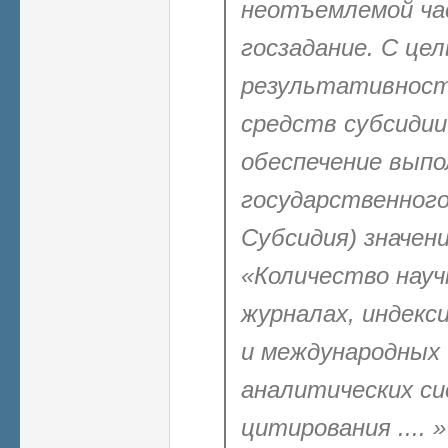
неотъемлемой ча
госзадание. С це
результативност
средств субсидии
обеспечение выпо
государственного 
Субсидия) значен
«Количество науч
журналах, индекс
и международных
аналитических си
цитирования .... 