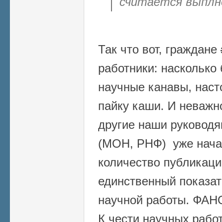
считается выплн
Так что вот, граждане
работники: насколько
научные канавы, наст
пайку каши. И неважн
другие наши руководя
(МОН, РНФ) уже начал
количество публикаци
единственный показат
научной работы. ФАНО
К чести научных работ