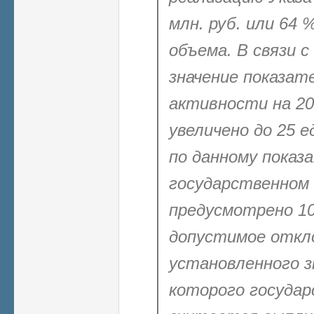
млн. руб. или 64 
объема. В связи 
значение показат
активности на 20
увеличено до 25
е
по данному показ
государственном 
предусмотрено 1
допустимое откл
установленного з
которого государ