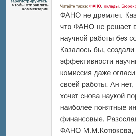
зарегистрируйтесь
,
чтобы отправлять
Читайте также:
ФАНО
оклады
Бюрокр
комментарии
ФАНО не дремлет. Каз
что ФАНО не решает 
научной работы без с
Казалось бы, создали
эффективности научн
комиссия даже огласи
своей работы. Ан нет,
хочет снова наукой по
наиболее понятные ин
финансовые. Разосла
ФАНО М.М.Котюкова, 