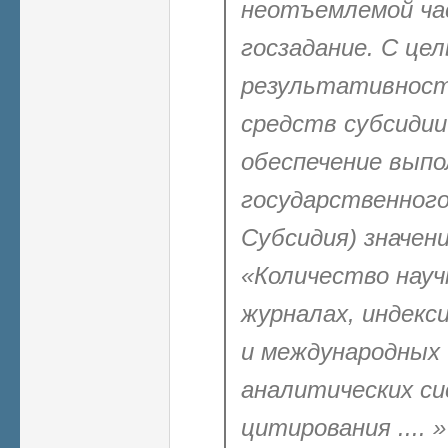
неотъемлемой ча
госзадание. С це
результативност
средств субсидии
обеспечение выпо
государственного 
Субсидия) значен
«Количество науч
журналах, индекс
и международных
аналитических си
цитирования .... 