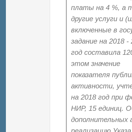
платы на 4 %, а 
другие услуги и (
включенные в гос
задание на 2018 -
год составила 120
этом значение
показателя
публи
активности, учт
на 2018 год при 
НИР, 15 единиц. 
дополнительных а
реализацию Указа