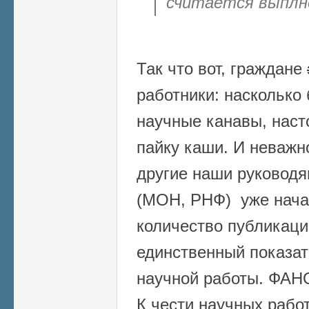
считается выплн
Так что вот, граждане
работники: насколько
научные канавы, наст
пайку каши. И неважн
другие наши руководя
(МОН, РНФ) уже начал
количество публикаци
единственный показат
научной работы. ФАНО
К чести научных работ