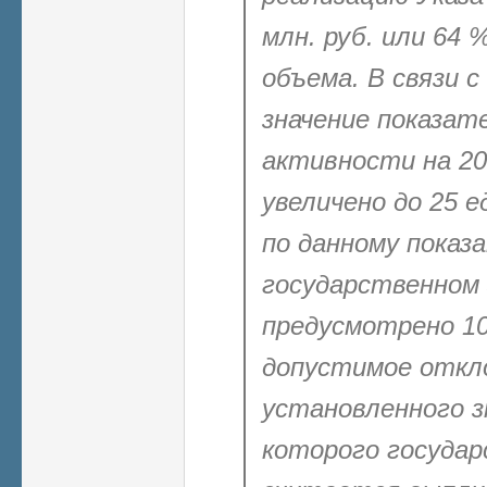
млн. руб. или 64 
объема. В связи 
значение показат
активности на 20
увеличено до 25
е
по данному показ
государственном 
предусмотрено 1
допустимое откл
установленного з
которого государ