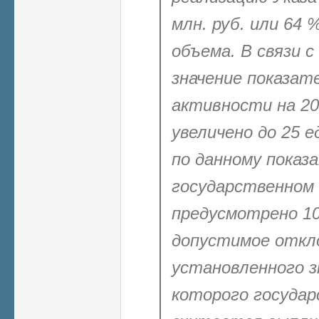
млн. руб. или 64 
объема. В связи 
значение показат
активности на 20
увеличено до 25
е
по данному показ
государственном 
предусмотрено 1
допустимое откл
установленного з
которого государ