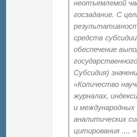
неотъемлемой ча
госзадание. С це
результативност
средств субсидии
обеспечение выпо
государственного 
Субсидия) значен
«Количество науч
журналах, индекс
и международных
аналитических си
цитирования .... 