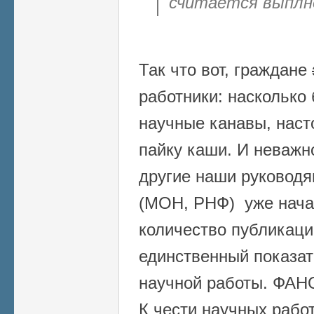
считается выплн
Так что вот, граждане
работники: насколько
научные канавы, наст
пайку каши. И неважн
другие наши руководя
(МОН, РНФ) уже начал
количество публикаци
единственный показат
научной работы. ФАНО
К чести научных работ