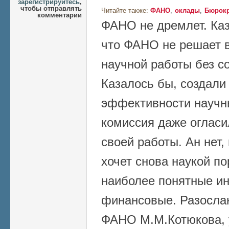
зарегистрируйтесь
,
чтобы отправлять
Читайте также:
ФАНО
оклады
Бюрокр
комментарии
ФАНО не дремлет. Каз
что ФАНО не решает 
научной работы без с
Казалось бы, создали
эффективности научн
комиссия даже огласи
своей работы. Ан нет,
хочет снова наукой по
наиболее понятные ин
финансовые. Разосла
ФАНО М.М.Котюкова, 