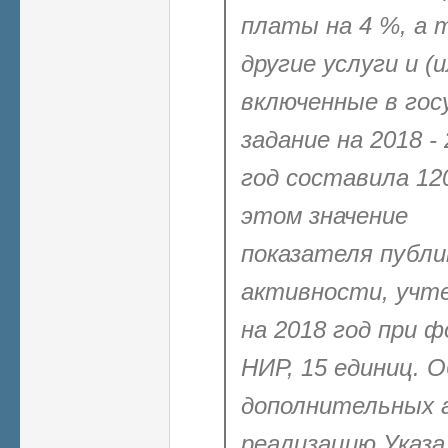
платы на 4 %, а 
другие услуги и (
включенные в гос
задание на 2018 -
год составила 120
этом значение
показателя
публи
активности, учт
на 2018 год при 
НИР, 15 единиц. 
дополнительных а
реализацию Указа