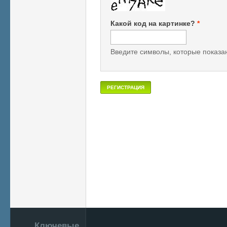
Какой код на картинке?
*
Введите символы, которые показан
Подвал
Ключевые