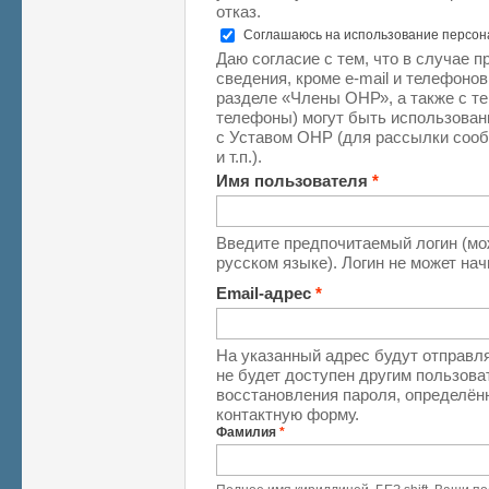
отказ.
Соглашаюсь на использование персо
Даю согласие с тем, что в случае 
сведения, кроме e-mail и телефоно
разделе «Члены ОНР», а также с те
телефоны) могут быть использован
с Уставом ОНР (для рассылки соо
и т.п.).
Имя пользователя
*
Введите предпочитаемый логин (мо
русском языке). Логин не может на
Email-адрес
*
На указанный адрес будут отправля
не будет доступен другим пользова
восстановления пароля, определён
контактную форму.
Фамилия
*