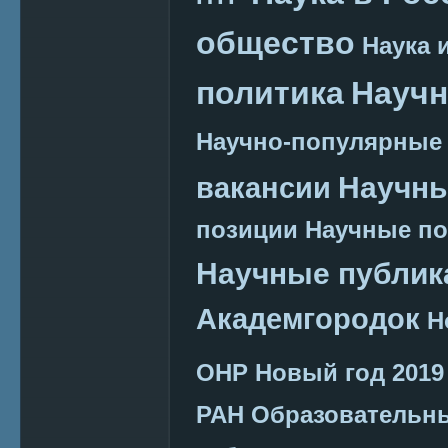
общество
Наука 
политика
Научн
Научно-популярные
Научн
вакансии
позиции
Научные п
Научные публик
Академгородок
Н
ОНР
Новый год 2019
РАН
Образовательн