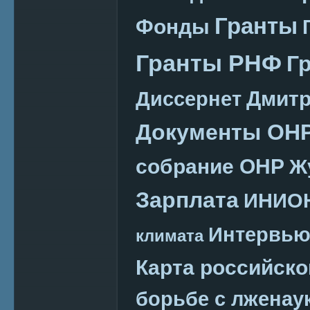
Гранты
Фонды
Гранты РНФ
Г
Дмитр
Диссернет
Документы ОН
собрание ОНР
Ж
Зарплата
ИНИО
Интервь
климата
Карта российско
борьбе с лженау