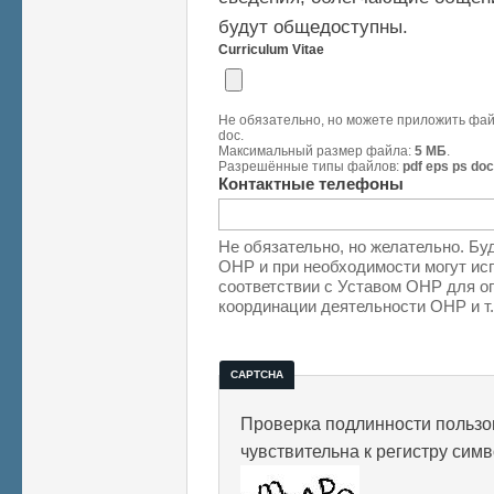
будут общедоступны.
Curriculum Vitae
Не обязательно, но можете приложить файл
doc.
Максимальный размер файла:
5 МБ
.
Разрешённые типы файлов:
pdf eps ps doc
Контактные телефоны
Не обязательно, но желательно. Бу
ОНР и при необходимости могут исп
соответствии с Уставом ОНР для о
координации деятельности ОНР и т.
CAPTCHA
Проверка подлинности пользов
чувствительна к регистру сим