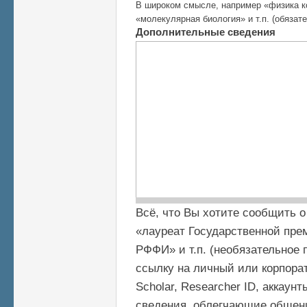
В широком смысле, например «физика к
«молекулярная биология» и т.п. (обязат
Дополнительные сведения
Всё, что Вы хотите сообщить о
«лауреат Государственной прем
РФФИ» и т.п. (необязательное 
ссылку на личный или корпорат
Scholar, Researcher ID, аккаун
сведения, облегчающие общени