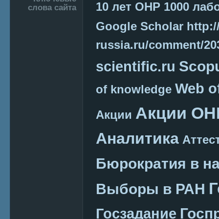
10 лет ОНР
1000 лаб
слова сайта
Google Scholar
http:/
russia.ru/comment/2
Scop
scientific.ru
Web o
of knowledge
Акции ОН
Акции
Аналитика
Аттес
Бюрократия в н
Г
Выборы в РАН
Госп
Госзадание