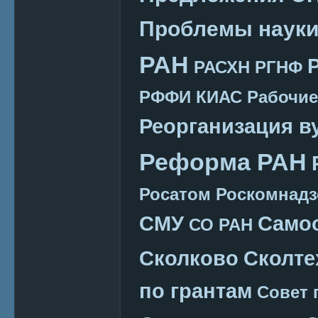
Проблемы наук
РАН
РАСХН
РГНФ
РФФИ КИАС
Рабочие
Реорганизация в
Реформа РАН
Росатом
Роскомнадз
СМУ
Само
СО РАН
Сколково
Сколте
по грантам
Совет 