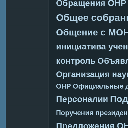
Обращения ОНР
Общее собран
Общение с МО
инициатива уче
контроль
Объяв
Организация нау
ОНР
Официальные 
Под
Персоналии
Поручения президен
Предложения О