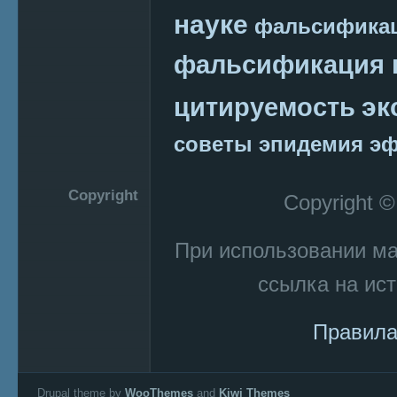
науке
фальсификац
фальсификация 
эк
цитируемость
советы
эпидемия
эф
Copyright
Copyright 
При использовании м
ссылка на ист
Правила
Drupal theme by
WooThemes
and
Kiwi Themes