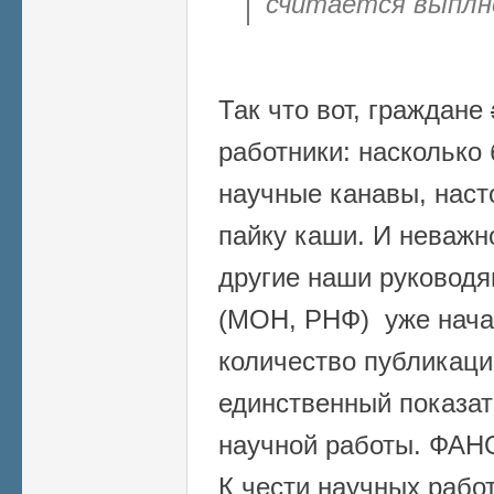
считается выплн
Так что вот, граждане
работники: насколько
научные канавы, наст
пайку каши. И неважн
другие наши руководя
(МОН, РНФ) уже начал
количество публикаци
единственный показат
научной работы. ФАНО
К чести научных работ