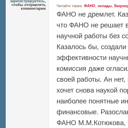
зарегистрируйтесь
,
чтобы отправлять
Читайте также:
ФАНО
оклады
Бюрокр
комментарии
ФАНО не дремлет. Каз
что ФАНО не решает 
научной работы без с
Казалось бы, создали
эффективности научн
комиссия даже огласи
своей работы. Ан нет,
хочет снова наукой по
наиболее понятные ин
финансовые. Разосла
ФАНО М.М.Котюкова, 