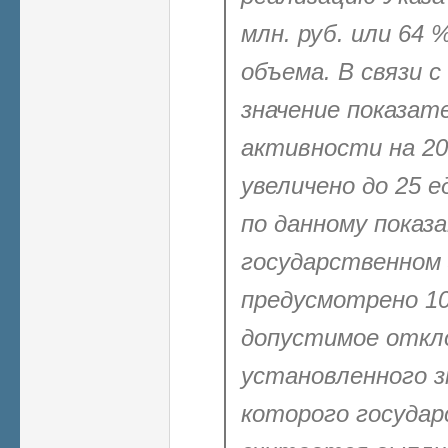
млн. руб. или 64 
объема. В связи 
значение показат
активности на 20
увеличено до 25
е
по данному показ
государственном 
предусмотрено 1
допустимое откл
установленного з
которого государ