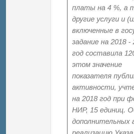
платы на 4 %, а 
другие услуги и (
включенные в гос
задание на 2018 -
год составила 120
этом значение
показателя
публи
активности, учт
на 2018 год при 
НИР, 15 единиц. 
дополнительных а
реализацию Указа