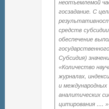
неотъемлемой ча
госзадание. С це
результативност
средств субсидии
обеспечение выпо
государственного 
Субсидия) значен
«Количество науч
журналах, индекс
и международных
аналитических си
цитирования .... 