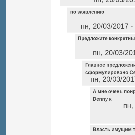
по заявлению
пн, 20/03/2017 -
Предложите конкретн
пн, 20/03/20
Главное предложен
сформулировано С
пн, 20/03/201
А мне очень пон
Denny к
пн,
Власть имущим т