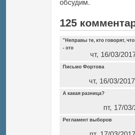
обсудим.
125 коммента
"Неправы те, кто говорят, ч
- это
чт, 16/03/201
Письмо Фортова
чт, 16/03/201
А какая разница?
пт, 17/03
Регламент выборов
пт, 17/03/201