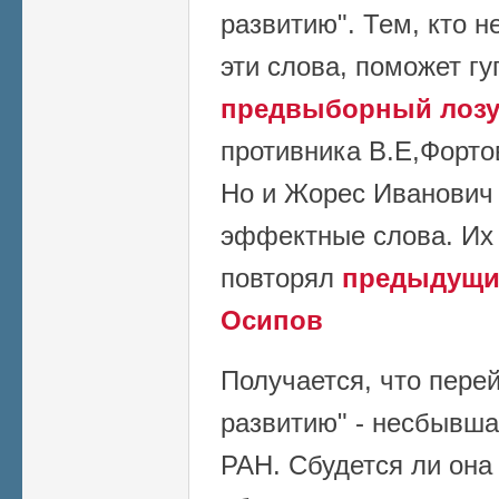
развитию". Тем, кто н
эти слова, поможет гуг
предвыборный лозу
противника В.Е,Форто
Но и Жорес Иванович 
эффектные слова. Их 
повторял
предыдущий
Осипов
Получается, что пере
развитию" - несбывша
РАН. Сбудется ли она