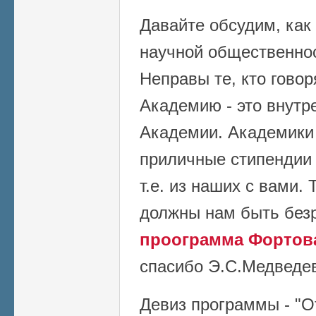
Давайте обсудим, как
научной общественнос
Неправы те, кто говор
Академию - это внутр
Академии. Академики
приличные стипендии 
т.е. из наших с вами.
должны нам быть без
проограмма Фортова
спасибо Э.С.Медведев
Девиз программы - "О