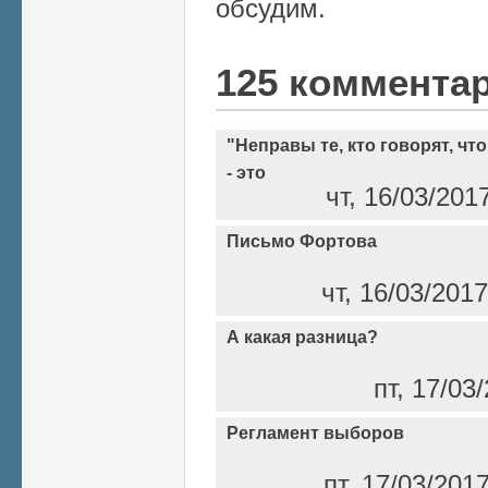
обсудим.
125 коммента
"Неправы те, кто говорят, ч
- это
чт, 16/03/201
Письмо Фортова
чт, 16/03/201
А какая разница?
пт, 17/03
Регламент выборов
пт, 17/03/201