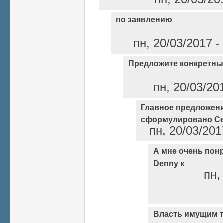
по заявлению
пн, 20/03/2017 -
Предложите конкретн
пн, 20/03/20
Главное предложен
сформулировано С
пн, 20/03/201
А мне очень пон
Denny к
пн,
Власть имущим т