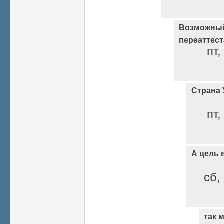
Возможный
переаттес
пт,
Страна У
пт,
А цель 
сб,
так 