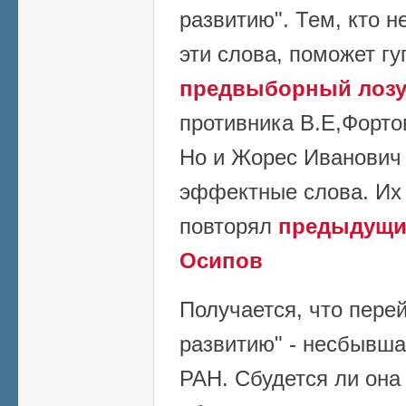
развитию". Тем, кто н
эти слова, поможет гуг
предвыборный лозу
противника В.Е,Форто
Но и Жорес Иванович 
эффектные слова. Их 
повторял
предыдущий
Осипов
Получается, что пере
развитию" - несбывша
РАН. Сбудется ли она