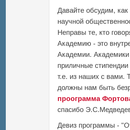
Давайте обсудим, как
научной общественнос
Неправы те, кто говор
Академию - это внутр
Академии. Академики
приличные стипендии 
т.е. из наших с вами.
должны нам быть без
проограмма Фортова
спасибо Э.С.Медведев
Девиз программы - "О