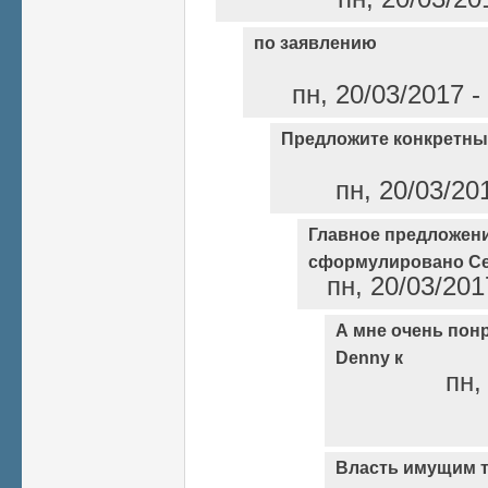
по заявлению
пн, 20/03/2017 -
Предложите конкретн
пн, 20/03/20
Главное предложен
сформулировано С
пн, 20/03/201
А мне очень пон
Denny к
пн,
Власть имущим т