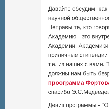
Давайте обсудим, как
научной общественнос
Неправы те, кто говор
Академию - это внутр
Академии. Академики
приличные стипендии 
т.е. из наших с вами.
должны нам быть без
проограмма Фортова
спасибо Э.С.Медведев
Девиз программы - "О