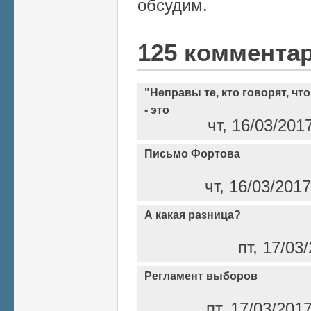
обсудим.
125 коммента
"Неправы те, кто говорят, ч
- это
чт, 16/03/201
Письмо Фортова
чт, 16/03/201
А какая разница?
пт, 17/03
Регламент выборов
пт, 17/03/201