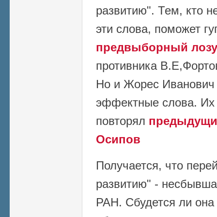
развитию". Тем, кто н
эти слова, поможет гуг
предвыборный лозу
противника В.Е,Форто
Но и Жорес Иванович 
эффектные слова. Их 
повторял
предыдущий
Осипов
Получается, что пере
развитию" - несбывша
РАН. Сбудется ли она