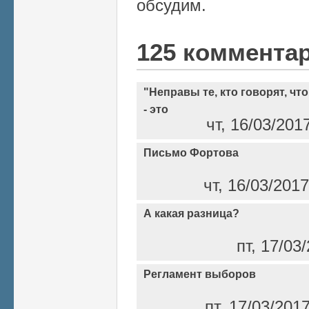
обсудим.
125 коммента
"Неправы те, кто говорят, ч
- это
чт, 16/03/201
Письмо Фортова
чт, 16/03/201
А какая разница?
пт, 17/03
Регламент выборов
пт, 17/03/201