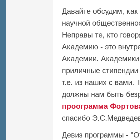
Давайте обсудим, как
научной общественнос
Неправы те, кто говор
Академию - это внутр
Академии. Академики
приличные стипендии 
т.е. из наших с вами.
должны нам быть без
проограмма Фортова
спасибо Э.С.Медведев
Девиз программы - "О