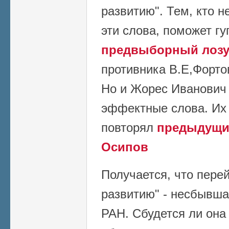
развитию". Тем, кто н
эти слова, поможет гуг
предвыборный лозу
противника В.Е,Форто
Но и Жорес Иванович 
эффектные слова. Их 
повторял
предыдущий
Осипов
Получается, что пере
развитию" - несбывша
РАН. Сбудется ли она