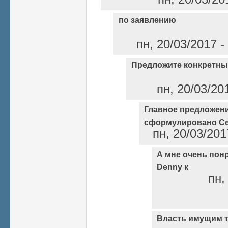
по заявлению
пн, 20/03/2017 -
Предложите конкретн
пн, 20/03/20
Главное предложен
сформулировано С
пн, 20/03/201
А мне очень пон
Denny к
пн,
Власть имущим т