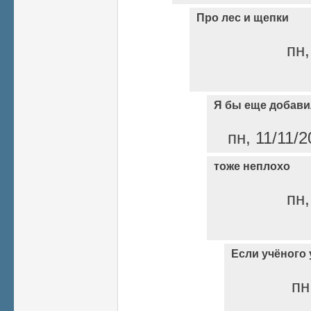
Про лес и щепки
пн,
Я бы еще добави
пн, 11/11/2
тоже неплохо
пн,
Если учёного 
пн