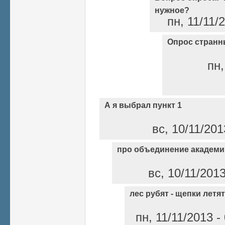
нужное?
пн, 11/11/
Опрос странн
пн,
А я выбрал пункт 1
вс, 10/11/20
про объединение академи
вс, 10/11/201
лес рубят - щепки летят
пн, 11/11/2013 