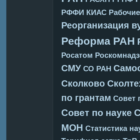
РФФИ КИАС
Рабочие
Реорганизация в
Реформа РАН
Росатом
Роскомнадз
СМУ
Само
СО РАН
Сколково
Сколте
по грантам
Совет 
Совет по науке
С
МОН
Статистика на