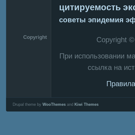
эк
цитируемость
советы
эпидемия
эф
Copyright
Copyright 
При использовании м
ссылка на ист
Правила
Drupal theme by
WooThemes
and
Kiwi Themes