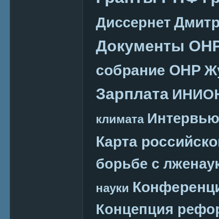
Дмитр
Диссернет
Документы ОН
собрание ОНР
Ж
Зарплата
ИНИО
Интервь
климата
Карта российско
борьбе с лженау
Конференц
науки
Концепция реф