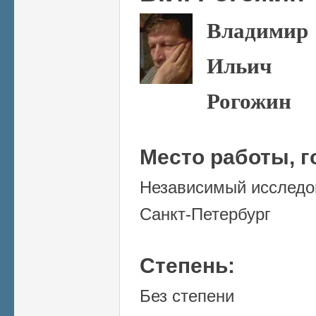
Владимир
Ильич
Рогожин
Место работы, г
Независимый исследо
Санкт-Петербург
Степень:
Без степени