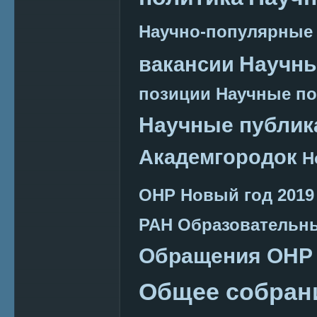
Научно-популярные
Научн
вакансии
позиции
Научные п
Научные публик
Академгородок
Н
ОНР
Новый год 2019
РАН
Образовательн
Обращения ОНР
Общее собран