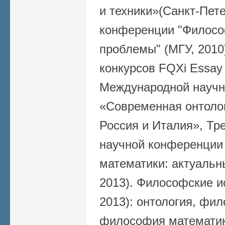
и техники»(Санкт-Пете
конференции "Филосо
проблемы" (МГУ, 201
конкурсов FQXi Essay
Международной научн
«Современная онтологи
Россия и Италия», Тр
научной конференции
математики: актуальн
2013). Философские и
2013): онтология, фи
философия математик