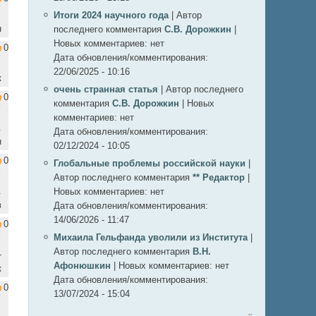
Итоги 2024 научного года
|
Автор
н
последнего комментария
С.В. Дорожкин
|
Новых комментариев:
нет
0
Дата обновления/комментирования:
22/06/2025 - 10:16
к
очень странная статья
|
Автор последнего
0
комментария
С.В. Дорожкин
|
Новых
комментариев:
нет
.
Дата обновления/комментирования:
н
02/12/2024 - 10:05
0
Глобальные проблемы российской науки
|
Автор последнего комментария
** Редактор
|
.
Новых комментариев:
нет
в
Дата обновления/комментирования:
14/06/2026 - 11:47
0
Михаила Гельфанда уволили из Института
|
Автор последнего комментария
В.Н.
-
Афонюшкин
|
Новых комментариев:
нет
к
Дата обновления/комментирования:
0
13/07/2024 - 15:04