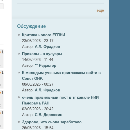
ещё
Обсуждение
Критика нового ЕГПНИ
23/06/2026 - 23:17
Автор:
А.Л. Фрадков
1
Приколы - в кулуары
14/06/2026 - 11:44
к
Автор:
** Редактор
1
К молодым ученым: приглашаем войти в
Совет ОНР.
08/06/2026 - 08:27
н
Автор:
А.Л. Фрадков
1
очень правильный пост в тг канале НИИ
Панорама РАН
к
02/06/2026 - 20:42
1
Автор:
С.В. Дорожкин
Здорово, что снова заработало
н
26/05/2026 - 15:54