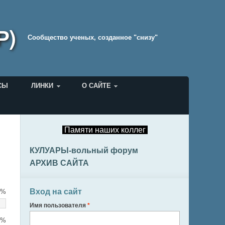
Р)
Cообщество ученых, созданное "снизу"
СЫ
ЛИНКИ
О САЙТЕ
Памяти наших коллег
КУЛУАРЫ-вольный форум
АРХИВ САЙТА
Вход на сайт
4%
Имя пользователя
*
2%