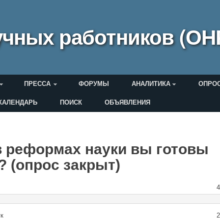
чных работников (ОН
ПРЕССА
ФОРУМЫ
АНАЛИТИКА
ОПРО
КАЛЕНДАРЬ
ПОИСК
ОБЪЯВЛЕНИЯ
еля
в реформах науки вы готовы
 (опрос закрыт)
ук