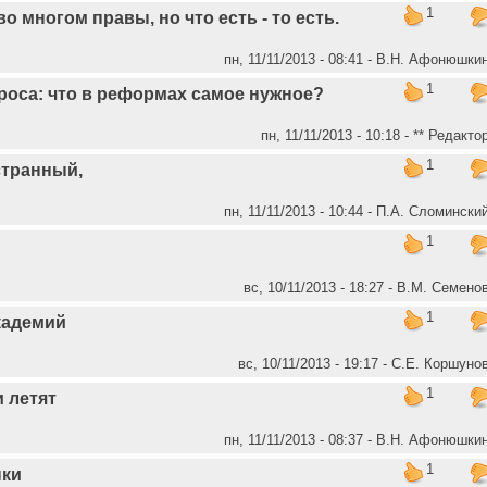
1
о многом правы, но что есть - то есть.
пн, 11/11/2013 - 08:41 - В.Н. Афонюшки
1
роса: что в реформах самое нужное?
пн, 11/11/2013 - 10:18 - ** Редакто
1
странный,
пн, 11/11/2013 - 10:44 - П.А. Сломински
1
вс, 10/11/2013 - 18:27 - В.М. Семено
1
кадемий
вс, 10/11/2013 - 19:17 - С.Е. Коршуно
1
и летят
пн, 11/11/2013 - 08:37 - В.Н. Афонюшки
1
пки