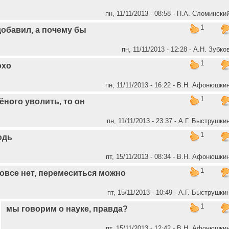
пн, 11/11/2013 - 08:58 - П.А. Сломински
1
добавил, а почему бы
пн, 11/11/2013 - 12:28 - А.Н. Зубко
1
охо
пн, 11/11/2013 - 16:22 - В.Н. Афонюшки
1
ёного уволить, то он
пн, 11/11/2013 - 23:37 - А.Г. Быструшки
1
юдь
пт, 15/11/2013 - 08:34 - В.Н. Афонюшки
1
овсе нет, перемеситься можно
пт, 15/11/2013 - 10:49 - А.Г. Быструшки
1
мы говорим о науке, правда?
пт, 15/11/2013 - 12:42 - В.Н. Афонюшки