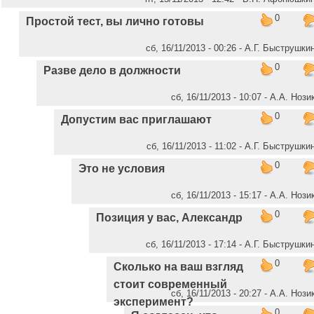
0
Простой тест, вы лично готовы
сб, 16/11/2013 - 00:26 - А.Г. Быструшки
0
Разве дело в должности
сб, 16/11/2013 - 10:07 - А.А. Нози
0
Допустим вас приглашают
сб, 16/11/2013 - 11:02 - А.Г. Быструшки
0
Это не условия
сб, 16/11/2013 - 15:17 - А.А. Нози
0
Позиция у вас, Александр
сб, 16/11/2013 - 17:14 - А.Г. Быструшки
0
Сколько на ваш взгляд
стоит современный
сб, 16/11/2013 - 20:27 - А.А. Нози
эксперимент?
0