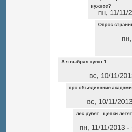
нужное?
пн, 11/11/
Опрос странн
пн,
А я выбрал пункт 1
вс, 10/11/20
про объединение академи
вс, 10/11/201
лес рубят - щепки летят
пн, 11/11/2013 