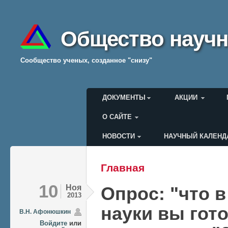
Общество научн
Cообщество ученых, созданное "снизу"
Главное меню
ДОКУМЕНТЫ
АКЦИИ
О САЙТЕ
НОВОСТИ
НАУЧНЫЙ КАЛЕНД
Меню пользователя
Главная
Вы здесь
10
Ноя
Опрос: "что 
2013
науки вы гот
В.Н. Афонюшкин
Войдите
или