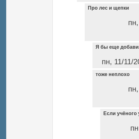
Про лес и щепки
пн,
Я бы еще добави
пн, 11/11/2
тоже неплохо
пн,
Если учёного 
пн