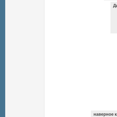
Д
наверное к