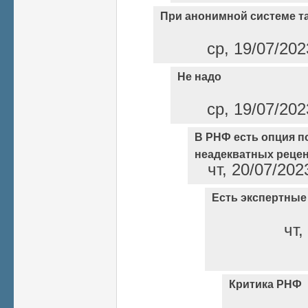
При анонимной системе та
ср, 19/07/202
Не надо
ср, 19/07/202
В РНФ есть опция п
неадекватных реце
чт, 20/07/202
Есть экспертны
чт,
Критика РНФ