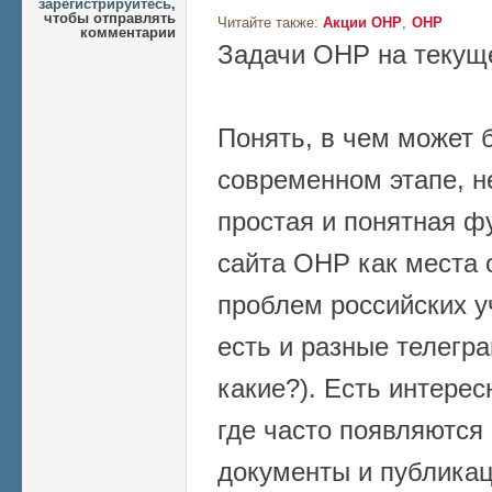
зарегистрируйтесь
,
чтобы отправлять
Читайте также:
Акции ОНР
ОНР
комментарии
Задачи ОНР на текущ
Понять, в чем может 
современном этапе, н
простая и понятная ф
сайта ОНР как места
проблем российских у
есть и разные телегра
какие?). Есть интерес
где часто появляются
документы и публикац