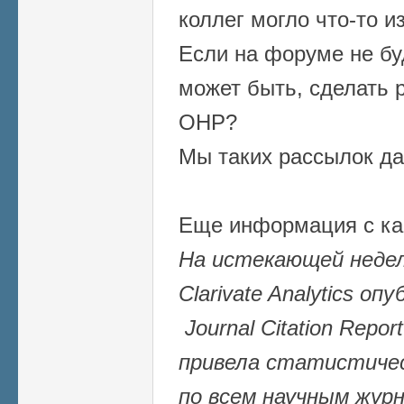
коллег могло что-то и
Если на форуме не бу
может быть, сделать 
ОНР?
Мы таких рассылок да
Еще информация с ка
На истекающей недел
Clarivate Analytics о
Journal Citation Repor
привела статистичес
по всем научным жур