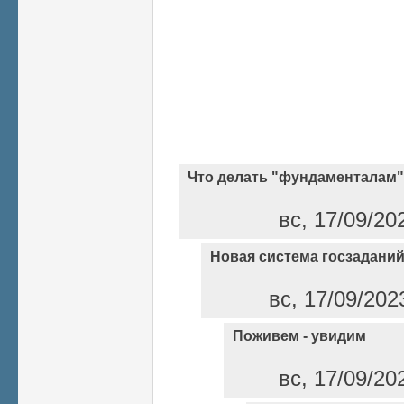
Что делать "фундаменталам
вс, 17/09/20
Новая система госзадани
вс, 17/09/202
Поживем - увидим
вс, 17/09/20