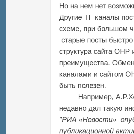
Но на нем нет возмож
Другие ТГ-каналы пос
схеме, при большом ч
старые посты быстро 
структура сайта ОНР 
преимущества. Обме
каналами и сайтом ОН
быть полезен.
Например, А.Р.Хох
недавно дал такую и
"РИА «Новости» опу
публикационной акти