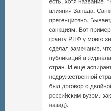
есть, хотя название "
влияния Запада. Санк
претенциозно. Бывает
санкциям. Вот пример.
гранту РНФ у моего з
сделал замечание, чт
публикаций в журнал
стран. И еще аспиран
недружественной стран
был договор о двойно
российским вузом, за
назад).