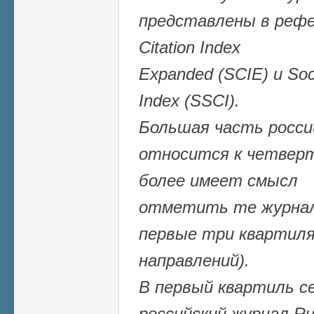
представлены в рефе
Citation Index
Expanded (SCIE) и Soci
Index (SSCI).
Большая часть росси
относится к четвер
более имеет смысл
отметить те журнал
первые три квартиля
направлений).
В первый квартиль с
российский журнал Ru