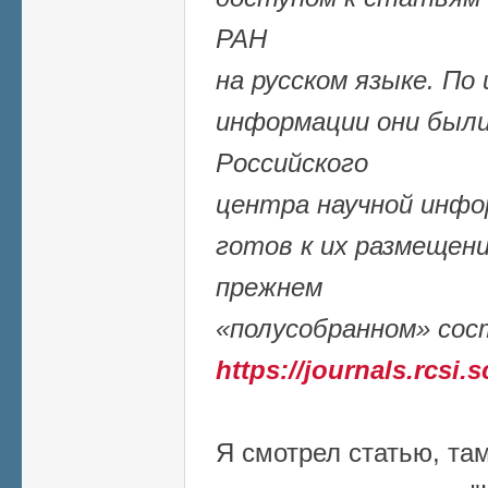
РАН
на русском языке. По
информации они были
Российского
центра научной инфор
готов к их размещен
прежнем
«полусобранном» сос
https://journals.rcsi.
Я смотрел статью, та