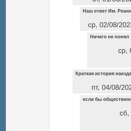
Наш ответ Им. Реан
ср, 02/08/202
Ничего не понял
ср, 
Краткая история наезд
пт, 04/08/20
если бы общественн
сб,