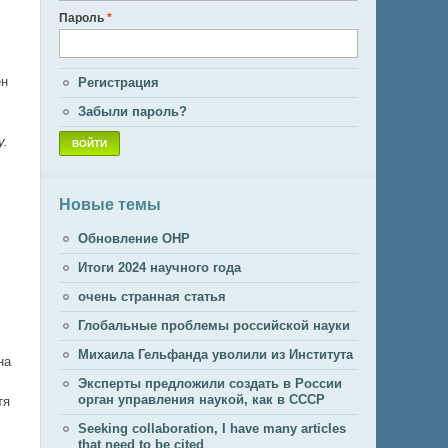
Пароль
*
ен
Регистрация
Забыли пароль?
у.
Новые темы
Обновление ОНР
Итоги 2024 научного года
очень странная статья
Глобальные проблемы российской науки
Михаила Гельфанда уволили из Института
на
Эксперты предложили создать в России
орган управления наукой, как в СССР
тя
Seeking collaboration, I have many articles
that need to be cited