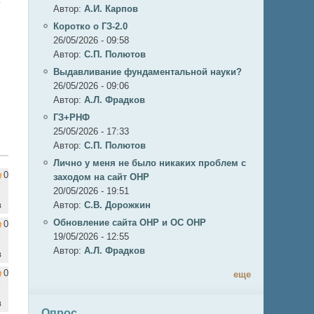
ы
Автор:
А.И. Карпов
Коротко о ГЗ-2.0
26/05/2026 - 09:58
Автор:
C.П. Полютов
Выдавливание фундаментальной науки?
26/05/2026 - 09:06
Автор:
А.Л. Фрадков
ГЗ+РНФ
25/05/2026 - 17:33
Автор:
C.П. Полютов
Лично у меня не было никаких проблем с
0
заходом на сайт ОНР
20/05/2026 - 19:51
в
Автор:
С.В. Дорожкин
Обновление сайта ОНР и ОС ОНР
0
19/05/2026 - 12:55
Автор:
А.Л. Фрадков
в
0
еще
в
Опрос