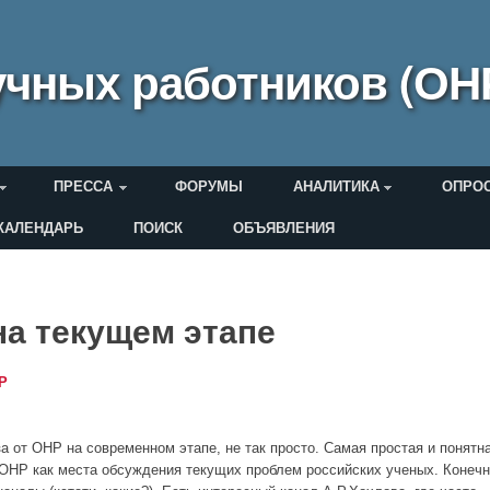
чных работников (ОН
ПРЕССА
ФОРУМЫ
АНАЛИТИКА
ОПРО
КАЛЕНДАРЬ
ПОИСК
ОБЪЯВЛЕНИЯ
еля
на текущем этапе
Р
а от ОНР на современном этапе, не так просто. Самая простая и понятн
 ОНР как места обсуждения текущих проблем российских ученых. Конечн