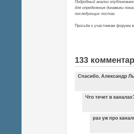
Подробный анализ опубликован
для определения динамики пок
последующих постах.
Просьба к участникам форума 
133 коммента
Спасибо, Александр Л
Что течет в каналах
раз уж про кана