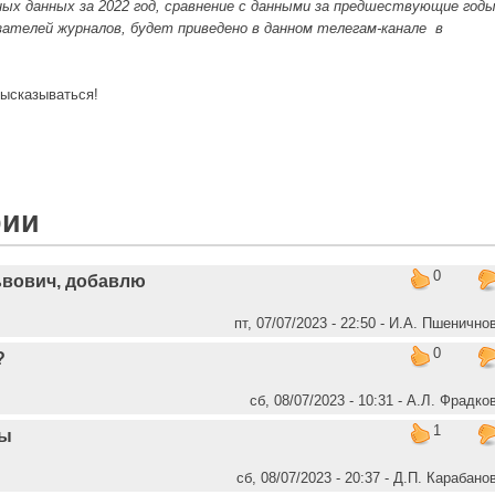
ных данных за 2022 год, сравнение с данными за предшествующие год
азателей журналов, будет приведено в данном телегам-канале
в
высказываться!
рии
0
ьвович, добавлю
пт, 07/07/2023 - 22:50 - И.А. Пшенично
0
?
сб, 08/07/2023 - 10:31 - А.Л. Фрадко
1
лы
сб, 08/07/2023 - 20:37 - Д.П. Карабано