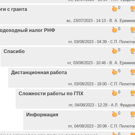
0
ги с гранта
вс, 23/07/2023 - 14:13 - В. А. Еремее
0
одоходный налог РНФ
чт, 03/08/2023 - 04:39 - C.П. Полюто
0
Спасибо
чт, 03/08/2023 - 10:46 - В. А. Еремее
0
Дистанционная работа
чт, 03/08/2023 - 18:00 - C.П. Полюто
0
Сложности работы по ГПХ
пт, 04/08/2023 - 12:29 - А.Л. Фрадко
0
Информация
пт, 04/08/2023 - 20:08 - C.П. Полюто
0