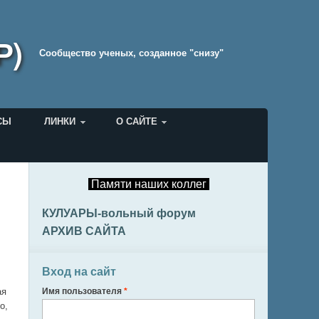
Р)
Cообщество ученых, созданное "снизу"
СЫ
ЛИНКИ
О САЙТЕ
Памяти наших коллег
КУЛУАРЫ-вольный форум
АРХИВ САЙТА
Вход на сайт
ая
Имя пользователя
*
о,