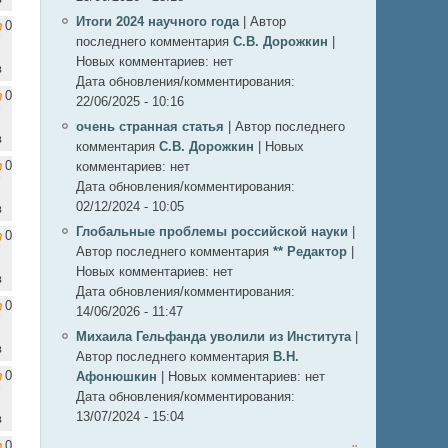
Итоги 2024 научного года
|
Автор
0
последнего комментария
С.В. Дорожкин
|
Новых комментариев:
нет
в
Дата обновления/комментирования:
0
22/06/2025 - 10:16
очень странная статья
|
Автор последнего
в
комментария
С.В. Дорожкин
|
Новых
0
комментариев:
нет
Дата обновления/комментирования:
02/12/2024 - 10:05
в
Глобальные проблемы российской науки
|
0
Автор последнего комментария
** Редактор
|
Новых комментариев:
нет
в
Дата обновления/комментирования:
0
14/06/2026 - 11:47
Михаила Гельфанда уволили из Института
|
в
Автор последнего комментария
В.Н.
0
Афонюшкин
|
Новых комментариев:
нет
Дата обновления/комментирования:
13/07/2024 - 15:04
в
0