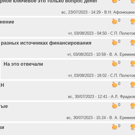
рное ключевое это только вопрос денег
вс, 23/07/2023 - 14:29 - В.Н. Афонюшки
0
нение
чт, 03/08/2023 - 04:50 - C.П. Полюто
0
 разных источниках финансирования
чт, 03/08/2023 - 10:59 - В. А. Еремее
0
На это отвечали
чт, 03/08/2023 - 18:02 - C.П. Полюто
0
АН
вс, 30/07/2023 - 12:41 - А.Л. Фрадко
0
тые
вс, 30/07/2023 - 15:24 - В. А. Еремее
0
ки