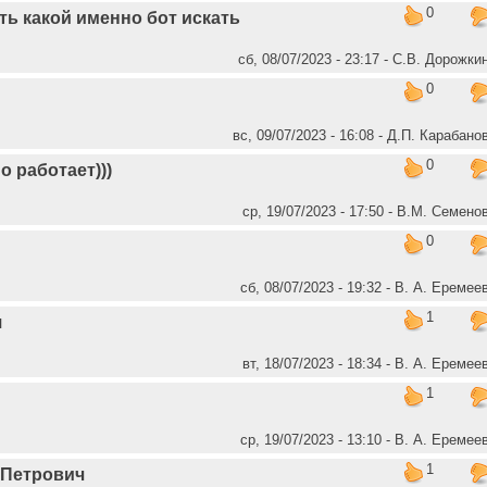
0
ть какой именно бот искать
сб, 08/07/2023 - 23:17 - С.В. Дорожки
0
вс, 09/07/2023 - 16:08 - Д.П. Карабано
0
 работает)))
ср, 19/07/2023 - 17:50 - В.М. Семено
0
сб, 08/07/2023 - 19:32 - В. А. Еремее
1
я
вт, 18/07/2023 - 18:34 - В. А. Еремее
1
ср, 19/07/2023 - 13:10 - В. А. Еремее
1
 Петрович