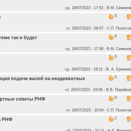
ср, 19/07/2023 - 17:53 - В.М. Семено
0
я
чт, 20/07/2023 - 09:57 - C.П. Полюто
0
еме так и будет
ср, 19/07/2023 - 17:58 - В.М. Семено
0
ср, 19/07/2023 - 18:11 - В. А. Еремее
0
пция подачи жалоб на неадекватных
чт, 20/07/2023 - 03:06 - В.В. Поройко
0
ертные советы РНФ
чт, 20/07/2023 - 10:04 - C.П. Полюто
1
а РНФ
сб, 22/07/2023 - 10:14 - А.Л. Фрадко