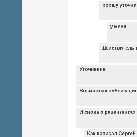
прошу уточни
у меня
Действительно
Уточнение
Возможная публикаци
И снова о рецензентах
Как написал Сергей