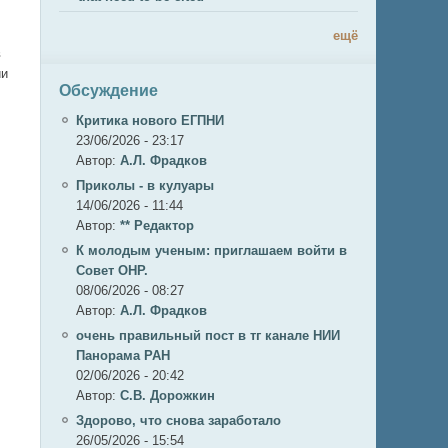
ещё
в
ии
Обсуждение
Критика нового ЕГПНИ
23/06/2026 - 23:17
Автор:
А.Л. Фрадков
Приколы - в кулуары
14/06/2026 - 11:44
Автор:
** Редактор
К молодым ученым: приглашаем войти в
Совет ОНР.
08/06/2026 - 08:27
Автор:
А.Л. Фрадков
.
очень правильный пост в тг канале НИИ
Панорама РАН
02/06/2026 - 20:42
Автор:
С.В. Дорожкин
Здорово, что снова заработало
26/05/2026 - 15:54