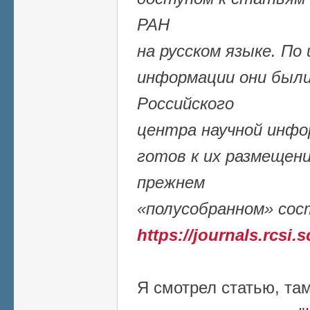
РАН
на русском языке. По
информации они были
Российского
центра научной инфор
готов к их размещен
прежнем
«полусобранном» сос
https://journals.rcsi.
Я смотрел статью, та