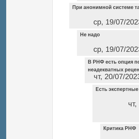
При анонимной системе та
ср, 19/07/202
Не надо
ср, 19/07/202
В РНФ есть опция п
неадекватных реце
чт, 20/07/202
Есть экспертны
чт,
Критика РНФ