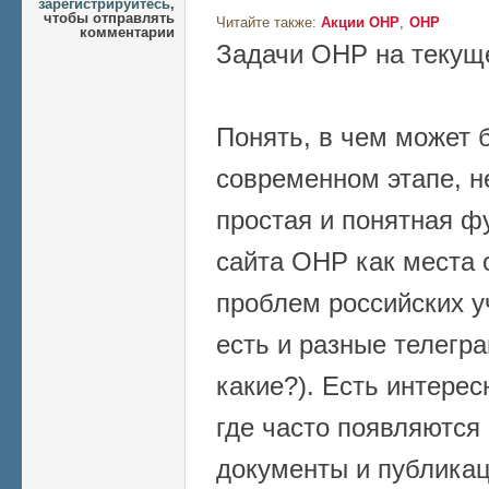
зарегистрируйтесь
,
чтобы отправлять
Читайте также:
Акции ОНР
ОНР
комментарии
Задачи ОНР на текущ
Понять, в чем может 
современном этапе, н
простая и понятная ф
сайта ОНР как места
проблем российских у
есть и разные телегра
какие?). Есть интерес
где часто появляются
документы и публикац