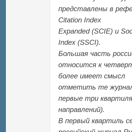
представлены в рефе
Citation Index
Expanded (SCIE) и Soci
Index (SSCI).
Большая часть росси
относится к четвер
более имеет смысл
отметить те журнал
первые три квартиля
направлений).
В первый квартиль с
российский журнал Ru