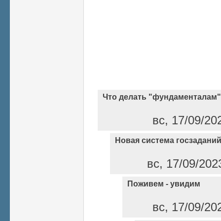
Что делать "фундаменталам
вс, 17/09/20
Новая система госзадани
вс, 17/09/202
Поживем - увидим
вс, 17/09/20