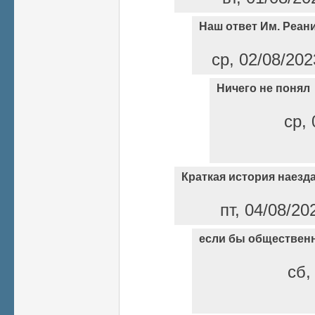
Наш ответ Им. Реан
ср, 02/08/202
Ничего не понял
ср, 
Краткая история наезд
пт, 04/08/20
если бы общественн
сб,