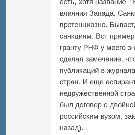
есть, хотя название "
влияния Запада. Санк
претенциозно. Бывает
санкциям. Вот пример.
гранту РНФ у моего з
сделал замечание, чт
публикаций в журнал
стран. И еще аспиран
недружественной стран
был договор о двойно
российским вузом, за
назад).