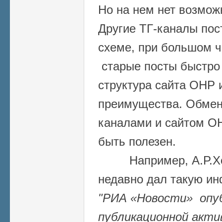
Но на нем нет возмож
Другие ТГ-каналы пос
схеме, при большом ч
старые посты быстро 
структура сайта ОНР 
преимущества. Обме
каналами и сайтом ОН
быть полезен.
Например, А.Р.Хох
недавно дал такую и
"РИА «Новости» опу
публикационной акти