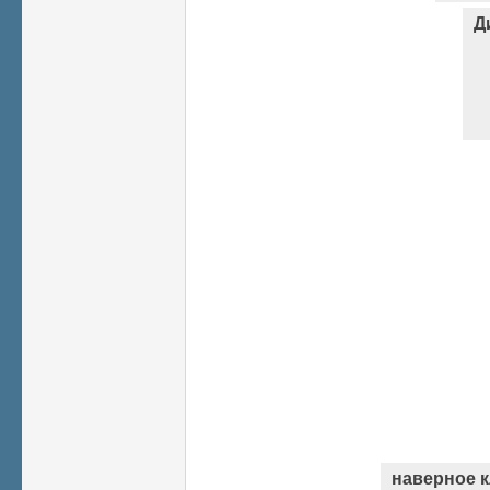
Д
наверное к