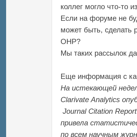
коллег могло что-то и
Если на форуме не бу
может быть, сделать 
ОНР?
Мы таких рассылок да
Еще информация с ка
На истекающей недел
Clarivate Analytics о
Journal Citation Repor
привела статистичес
по всем научным жур