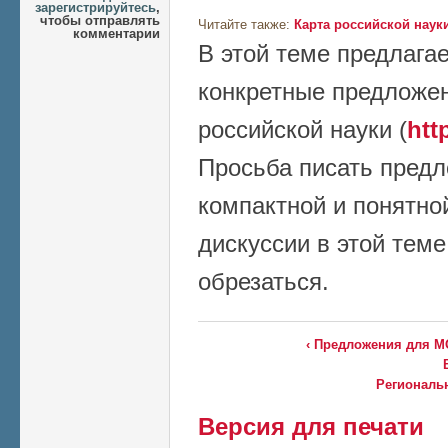
зарегистрируйтесь
,
чтобы отправлять
Читайте также:
Карта российской наук
комментарии
В этой теме предлага
конкретные предложе
российской науки (
htt
Просьба писать пред
компактной и понятно
дискуссии в этой теме
обрезаться.
‹ Предложения для М
Региональн
Версия для печати