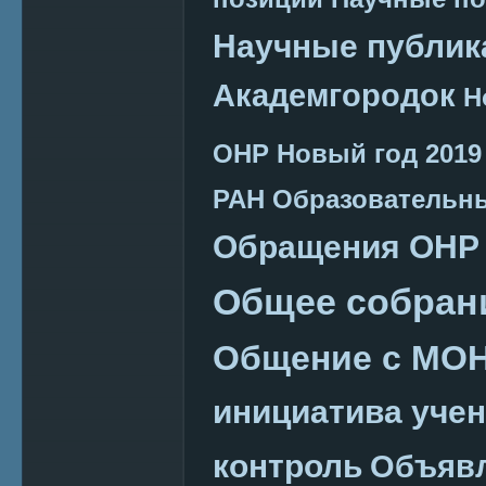
Научные публик
Академгородок
Н
ОНР
Новый год 2019
РАН
Образовательн
Обращения ОНР
Общее собран
Общение с МО
инициатива уче
контроль
Объяв