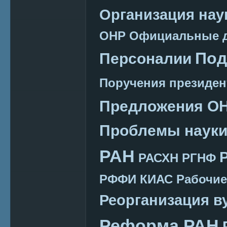
Организация нау
ОНР
Официальные 
Под
Персоналии
Поручения президен
Предложения О
Проблемы наук
РАН
РАСХН
РГНФ
РФФИ КИАС
Рабочие
Реорганизация в
Реформа РАН