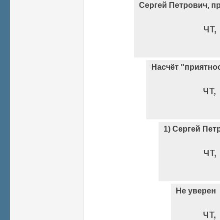
Сергей Петрович, пр
чт,
Насчёт "приятно
чт,
1) Сергей Пет
чт,
Не уверен
чт,