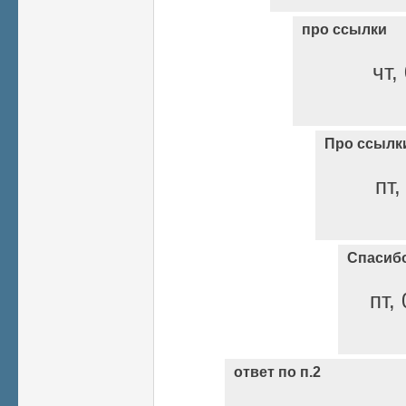
про ссылки
чт,
Про ссылк
пт,
Cпасиб
пт,
ответ по п.2