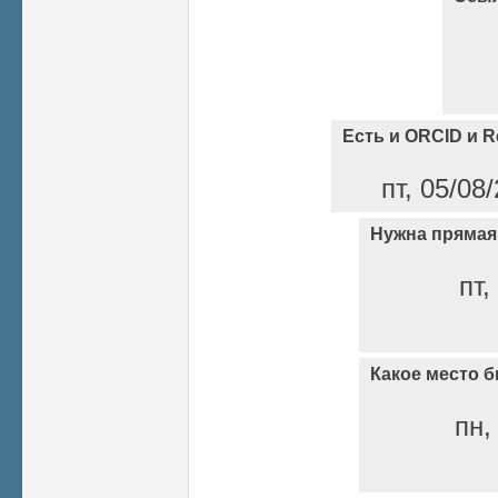
Есть и ORCID и R
пт, 05/08
Нужна прямая
пт,
Какое место 
пн,