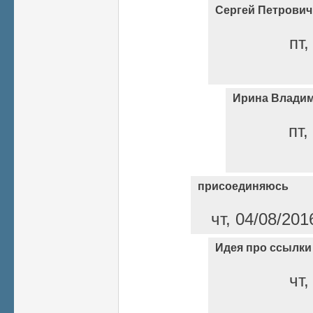
Сергей Петрович
пт,
Ирина Владим
пт,
присоединяюсь
чт, 04/08/201
Идея про ссылки
чт,