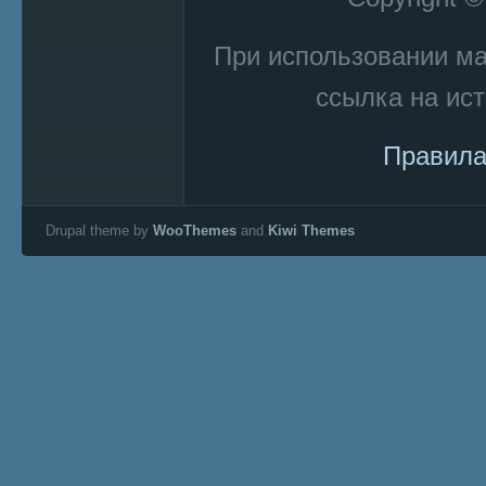
При использовании м
ссылка на ист
Правила
Drupal theme by
WooThemes
and
Kiwi Themes