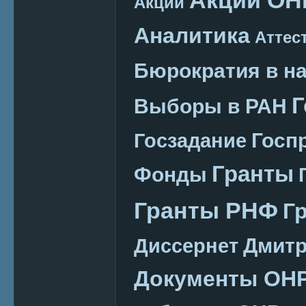
Акции
Аналитика
Аттес
Бюрократия в н
Г
Выборы в РАН
Госп
Госзадание
Гранты
Фонды
Гранты РНФ
Г
Дмитр
Диссернет
Документы ОН