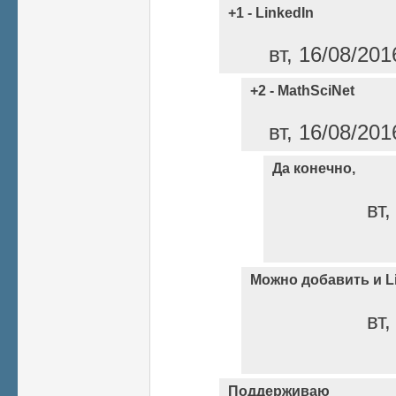
+1 - LinkedIn
вт, 16/08/201
+2 - MathSciNet
вт, 16/08/201
Да конечно,
вт,
Можно добавить и L
вт,
Поддерживаю