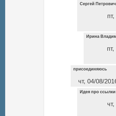
Сергей Петрович
пт,
Ирина Владим
пт,
присоединяюсь
чт, 04/08/201
Идея про ссылки
чт,