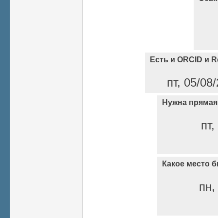
Есть и ORCID и R
пт, 05/08
Нужна прямая
пт,
Какое место 
пн,