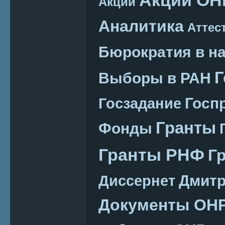
Акции
Аналитика
Аттес
Бюрократия в н
Г
Выборы в РАН
Госп
Госзадание
Гранты
Фонды
Гранты РНФ
Г
Дмитр
Диссернет
Документы ОН