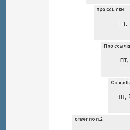
про ссылки
чт,
Про ссылк
пт,
Cпасиб
пт,
ответ по п.2