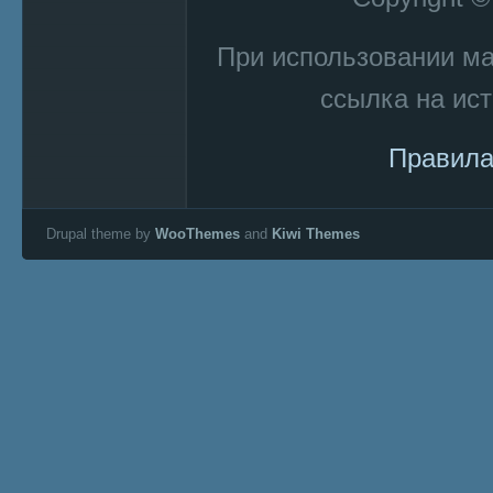
При использовании м
ссылка на ист
Правила
Drupal theme by
WooThemes
and
Kiwi Themes