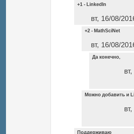
+1 - LinkedIn
вт, 16/08/201
+2 - MathSciNet
вт, 16/08/201
Да конечно,
вт,
Можно добавить и L
вт,
Поддерживаю