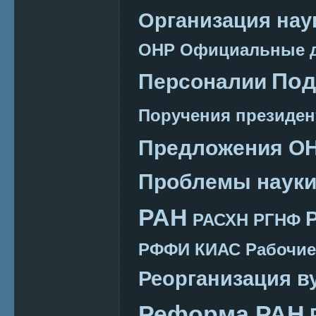
Организация нау
ОНР
Официальные 
Под
Персоналии
Поручения президен
Предложения О
Проблемы наук
РАН
РАСХН
РГНФ
РФФИ КИАС
Рабочие
Реорганизация в
Реформа РАН