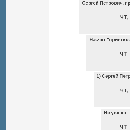
Сергей Петрович, пр
чт,
Насчёт "приятно
чт,
1) Сергей Пет
чт,
Не уверен
чт,