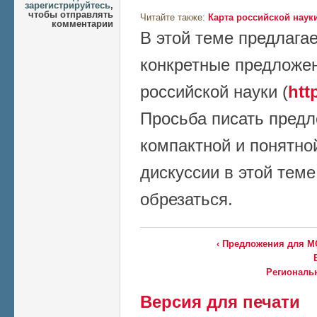
зарегистрируйтесь
,
чтобы отправлять
Читайте также:
Карта российской наук
комментарии
В этой теме предлага
конкретные предложе
российской науки (
htt
Просьба писать пред
компактной и понятно
дискуссии в этой теме
обрезаться.
‹ Предложения для М
Региональн
Версия для печати