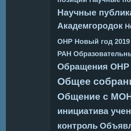
Научные публик
Академгородок
Н
ОНР
Новый год 2019
РАН
Образовательн
Обращения ОНР
Общее собран
Общение с МО
инициатива уче
контроль
Объяв