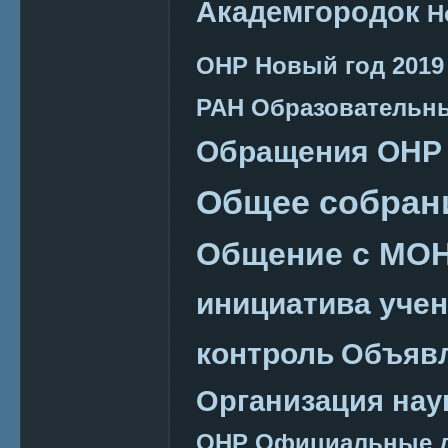
Академгородок
Н
ОНР
Новый год 2019
РАН
Образовательн
Обращения ОНР
Общее собран
Общение с МО
инициатива уче
контроль
Объяв
Организация нау
ОНР
Официальные 