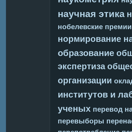
научная этика
н
нобелевские премии
нормирование на
образование
общ
экспертиза
обще
организации
окла
институтов и ла
ученых
перевод на
перевыборы
перена