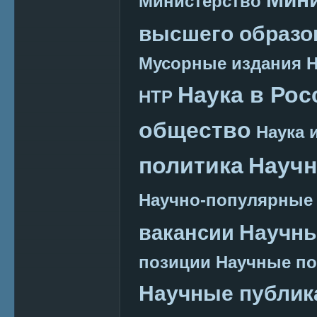
Министерство
высшего образо
Мусорные издания
Наука в Рос
НТР
общество
Наука 
политика
Научн
Научно-популярные
Научн
вакансии
позиции
Научные п
Научные публик