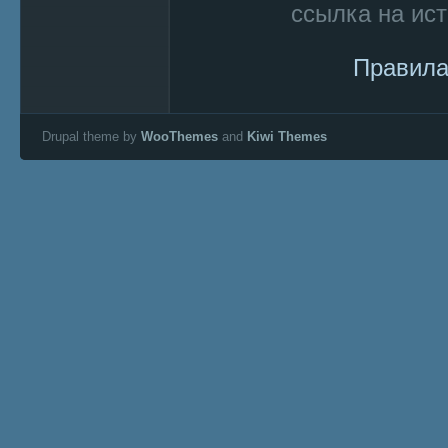
ссылка на ист
Правила
Drupal theme by
WooThemes
and
Kiwi Themes