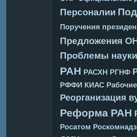
Под
Персоналии
Поручения президен
Предложения О
Проблемы наук
РАН
РАСХН
РГНФ
РФФИ КИАС
Рабочие
Реорганизация в
Реформа РАН
Росатом
Роскомнадз