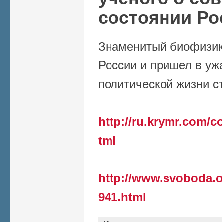
состоянии Ро
Знаменитый биофизик
России и пришел в уж
политической жизни с
http://ru.krymr.com/c
tml
http://www.svoboda.or
941.html