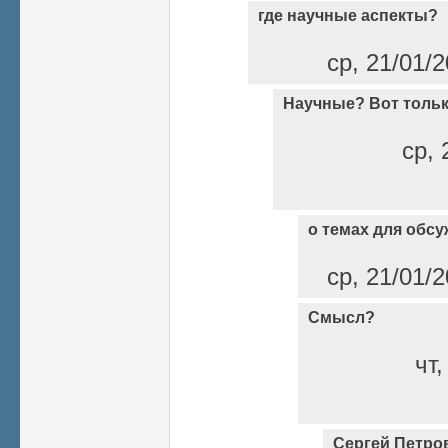
где научные аспекты?
ср, 21/01/2
Научные? Вот тольк
ср, 
о темах для обс
ср, 21/01/2
Смысл?
чт,
Сергей Петров