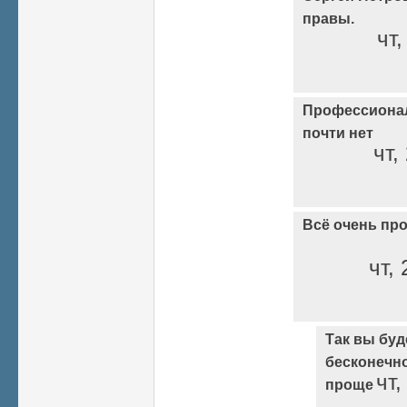
правы.
чт,
Профессиона
почти нет
чт,
Всё очень про
чт,
Так вы буд
бесконечно
чт,
проще