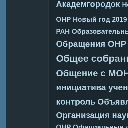
Академгородок
Н
ОНР
Новый год 2019
РАН
Образовательн
Обращения ОНР
Общее собран
Общение с МО
инициатива уче
контроль
Объяв
Организация нау
ОНР
Официальные 