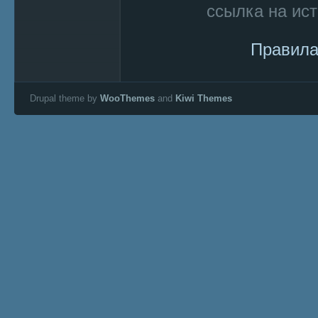
ссылка на ист
Правила
Drupal theme by
WooThemes
and
Kiwi Themes