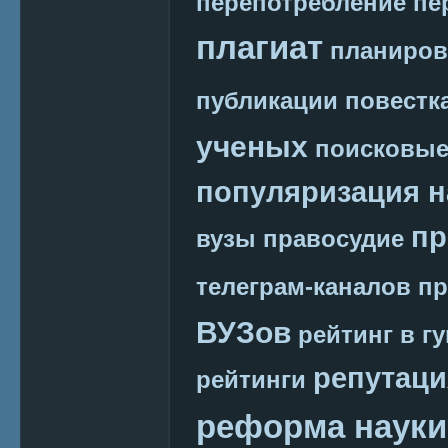
перепотребление
пе
плагиат
планиров
публикации
повестк
ученых
поисковые
популяризация н
пр
вузы
правосудие
телеграм-каналов
пр
ВУЗов
рейтинг в г
репутаци
рейтинги
реформа науки