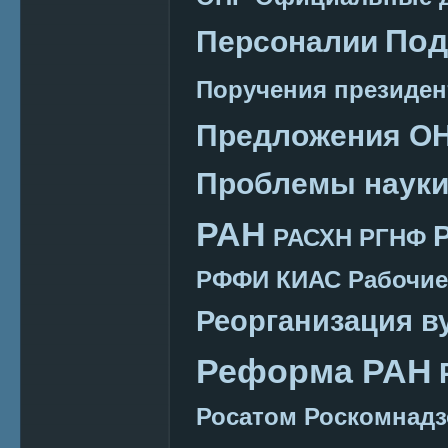
Под
Персоналии
Поручения президен
Предложения О
Проблемы наук
РАН
РАСХН
РГНФ
РФФИ КИАС
Рабочие
Реорганизация в
Реформа РАН
Росатом
Роскомнадз