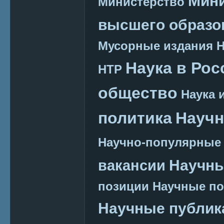
Мини
Министерство
высшего образо
Мусорные издания
Наука в Рос
НТР
общество
Наука 
политика
Научн
Научно-популярные
Научн
вакансии
позиции
Научные п
Научные публик