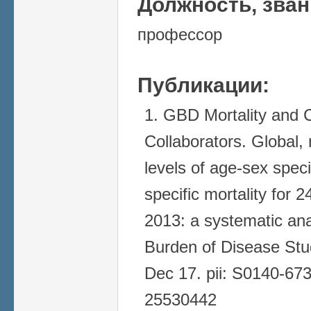
Должность, зва
профессор
Публикации:
GBD Mortality and 
Collaborators. Global, 
levels of age-sex speci
specific mortality for 
2013: a systematic ana
Burden of Disease St
Dec 17. pii: S0140-67
25530442