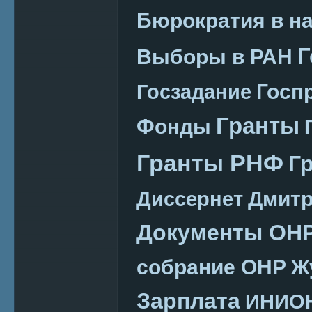
Бюрократия в н
Г
Выборы в РАН
Госп
Госзадание
Гранты
Фонды
Гранты РНФ
Г
Дмитр
Диссернет
Документы ОН
собрание ОНР
Ж
Зарплата
ИНИО