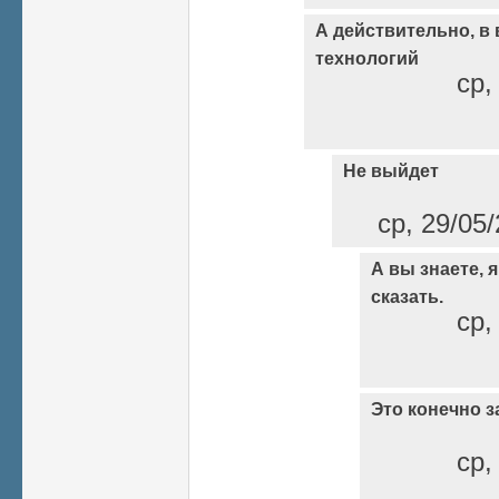
А действительно, в
технологий
ср,
Не выйдет
ср, 29/05/
А вы знаете, я
сказать.
ср,
Это конечно з
ср,