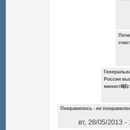
Поче
счас
Генеральн
России вы
вт,
министерс
Понравилось - не понравило
вт, 28/05/2013 