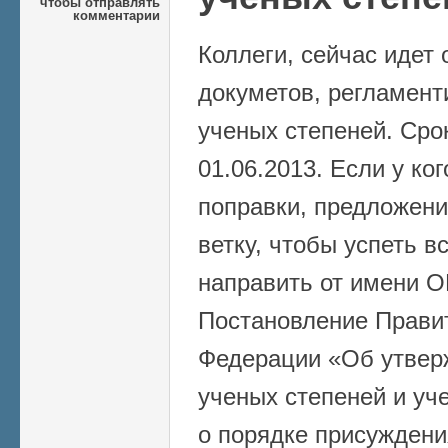
чтобы отправлять
комментарии
Коллеги, сейчас идет
докуметов, регламен
ученых степеней. Сро
01.06.2013. Если у ко
поправки, предложения
ветку, чтобы успеть в
направить от имени 
Постановление Прави
Федерации «Об утвер
ученых степеней и уч
о порядке присуждени