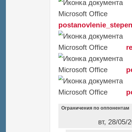
postanovlenie_stepen
r
p
p
Ограничения по оппонентам
вт, 28/05/