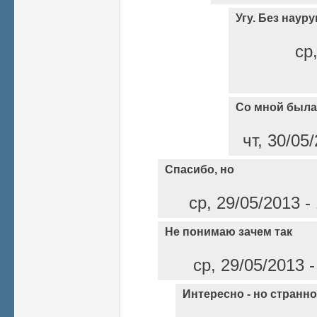
Угу. Без науру
ср
Со мной была 
чт, 30/05
Спасибо, но
ср, 29/05/2013 -
Не понимаю зачем так
ср, 29/05/2013 
Интересно - но странно