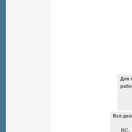
Для 
раб
Все дел
вс,