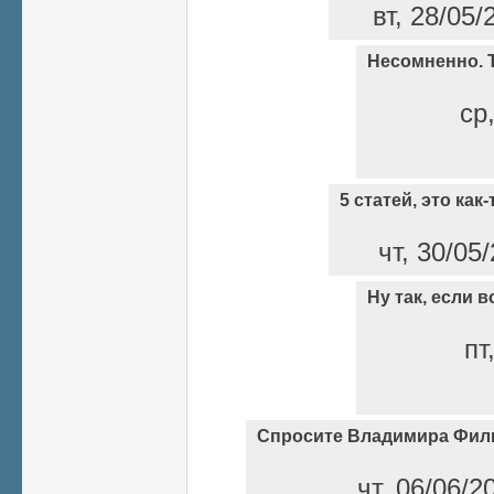
вт, 28/05/
Несомненно. Т
ср
5 статей, это как
чт, 30/05
Ну так, если 
пт
Спросите Владимира Фил
чт, 06/06/2