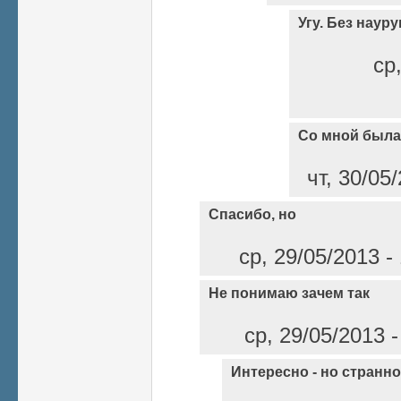
Угу. Без науру
ср
Со мной была 
чт, 30/05
Спасибо, но
ср, 29/05/2013 -
Не понимаю зачем так
ср, 29/05/2013 
Интересно - но странно