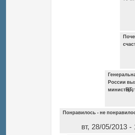
Поче
счас
Генеральн
России вы
вт,
министерс
Понравилось - не понравило
вт, 28/05/2013 