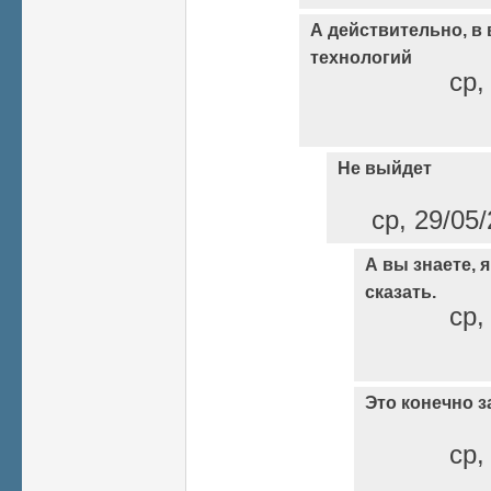
А действительно, в
технологий
ср,
Не выйдет
ср, 29/05/
А вы знаете, я
сказать.
ср,
Это конечно з
ср,