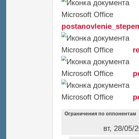
postanovlenie_stepen
r
p
p
Ограничения по оппонентам
вт, 28/05/