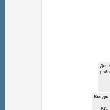
Для 
раб
Все дел
вс,