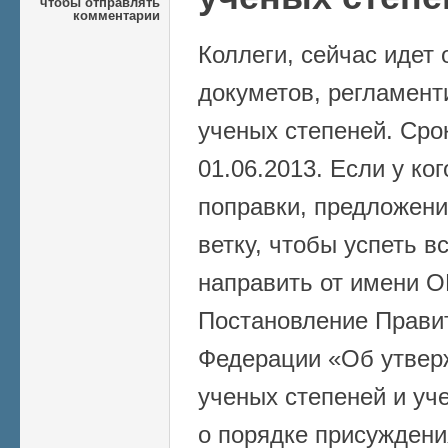
чтобы отправлять
комментарии
Коллеги, сейчас идет
докуметов, регламен
ученых степеней. Сро
01.06.2013. Если у ко
поправки, предложения
ветку, чтобы успеть в
направить от имени 
Постановление Прави
Федерации «Об утвер
ученых степеней и уч
о порядке присуждени