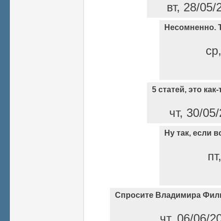
вт, 28/05/
Несомненно. Т
ср
5 статей, это как
чт, 30/05
Ну так, если 
пт
Спросите Владимира Фил
чт, 06/06/2