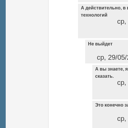
А действительно, в
технологий
ср,
Не выйдет
ср, 29/05/
А вы знаете, я
сказать.
ср,
Это конечно з
ср,