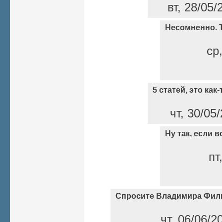
вт, 28/05/
Несомненно. Т
ср
5 статей, это как
чт, 30/05
Ну так, если 
пт
Спросите Владимира Фил
чт, 06/06/2