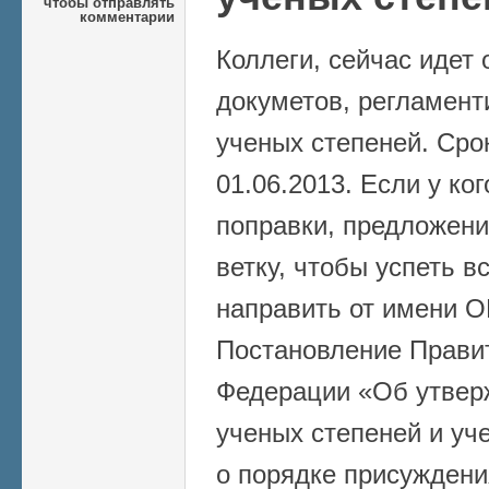
чтобы отправлять
комментарии
Коллеги, сейчас идет
докуметов, регламен
ученых степеней. Сро
01.06.2013. Если у ко
поправки, предложения
ветку, чтобы успеть в
направить от имени 
Постановление Прави
Федерации «Об утвер
ученых степеней и уч
о порядке присуждени