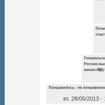
Поче
счас
Генеральн
России вы
вт,
министерс
Понравилось - не понравило
вт, 28/05/2013 