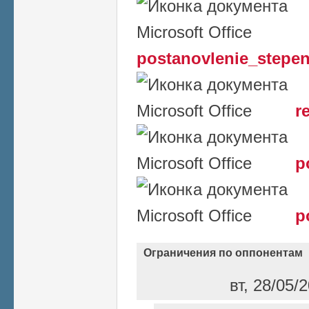
postanovlenie_stepen
r
p
p
Ограничения по оппонентам
вт, 28/05/