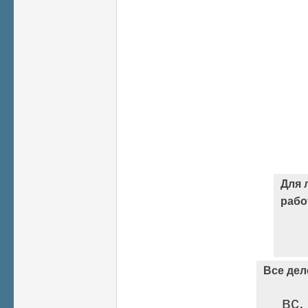
Для 
раб
Все дел
вс,