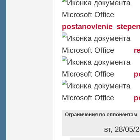
postanovlenie_stepen
r
p
p
Ограничения по оппонентам
вт, 28/05/