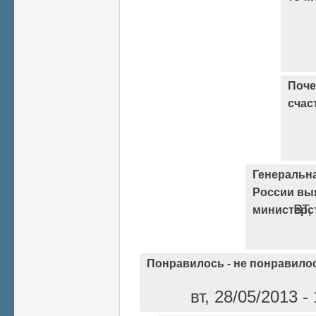
Поче
счас
Генеральн
России вы
вт,
министерс
Понравилось - не понравило
вт, 28/05/2013 