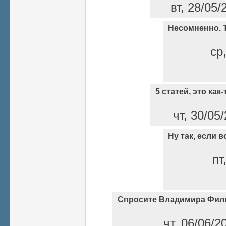
вт, 28/05/
Несомненно. Т
ср
5 статей, это как
чт, 30/05
Ну так, если 
пт
Спросите Владимира Фил
чт, 06/06/2