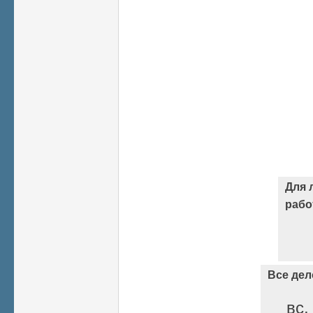
Для 
раб
Все дел
вс,