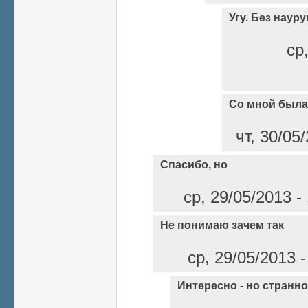
Угу. Без науру
ср
Со мной была 
чт, 30/05
Спасибо, но
ср, 29/05/2013 -
Не понимаю зачем так
ср, 29/05/2013 
Интересно - но странно