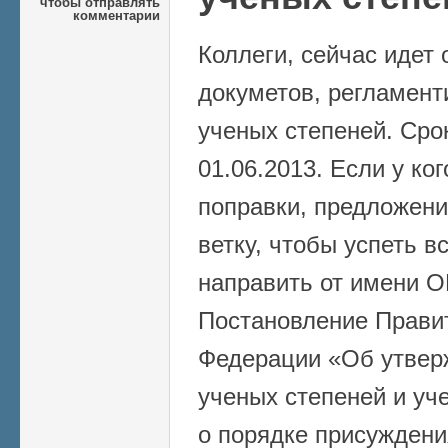
чтобы отправлять
комментарии
Коллеги, сейчас идет
докуметов, регламен
ученых степеней. Сро
01.06.2013. Если у ко
поправки, предложения
ветку, чтобы успеть в
направить от имени 
Постановление Прави
Федерации «Об утвер
ученых степеней и уч
о порядке присуждени