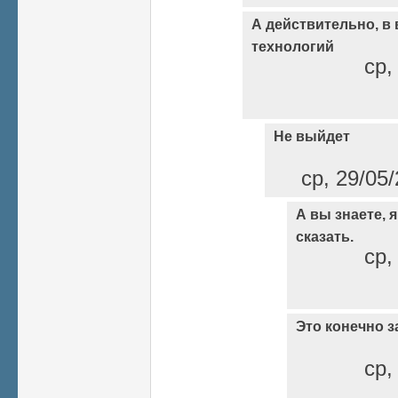
А действительно, в
технологий
ср,
Не выйдет
ср, 29/05/
А вы знаете, я
сказать.
ср,
Это конечно з
ср,