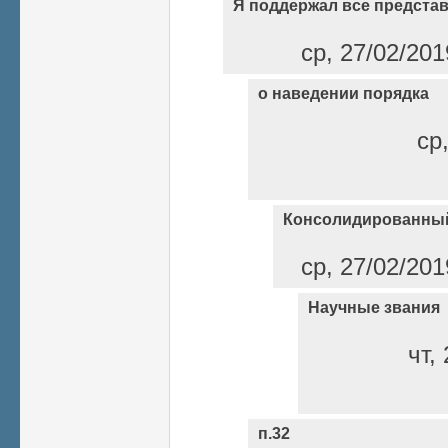
Я поддержал все предста
ср, 27/02/201
о наведении порядка
ср
Консолидированный
ср, 27/02/201
Научные звания
чт,
п.32