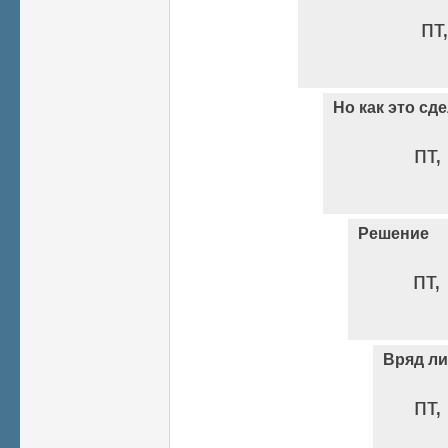
пт
Но как это сд
пт,
Решение
пт,
Вряд ли
пт,