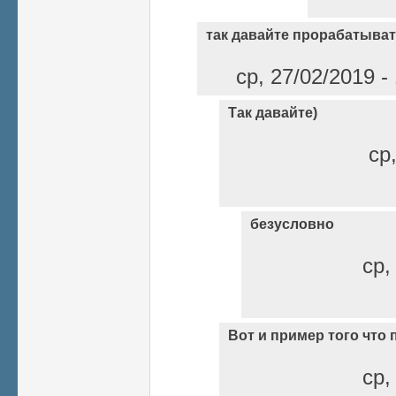
так давайте прорабатыва
ср, 27/02/2019 
Так давайте)
ср
безусловно
ср,
Вот и пример того что
ср,