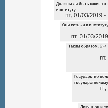
Должны ли быть какие-то 
институту
пт, 01/03/2019 
Они есть - и к институт
пт, 01/03/201
Таким образом, БФ
пт,
Государство дол
государственом
пт,
Лозунг он и ес