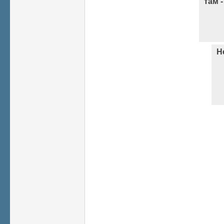
там -
Н