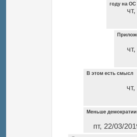
году на ОС 
чт,
Прилож
чт,
В этом есть смысл
чт,
Меньше демократии
пт, 22/03/20