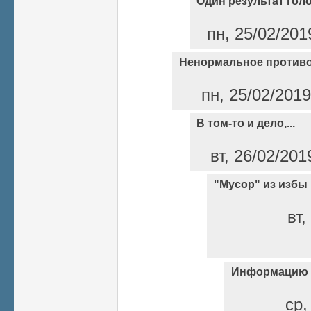
Один результат гол
пн, 25/02/201
Ненормальное против
пн, 25/02/2019
В том-то и дело,...
вт, 26/02/201
"Мусор" из избы
вт,
Информацию 
ср,