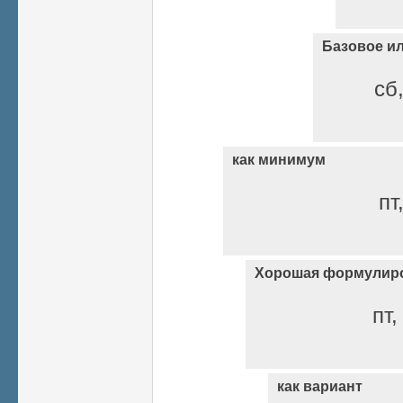
Базовое ил
сб,
как минимум
пт
Хорошая формулиров
пт,
как вариант