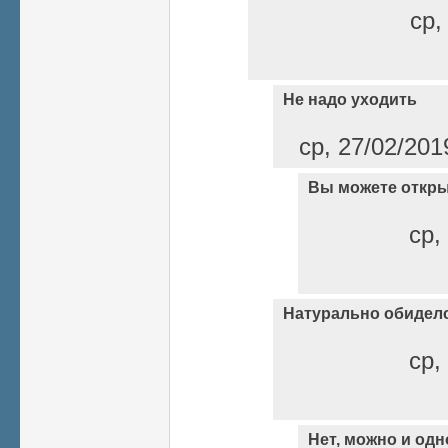
ср,
Не надо уходить
ср, 27/02/201
Вы можете откры
ср,
Натурально обидел
ср,
Нет, можно и одно