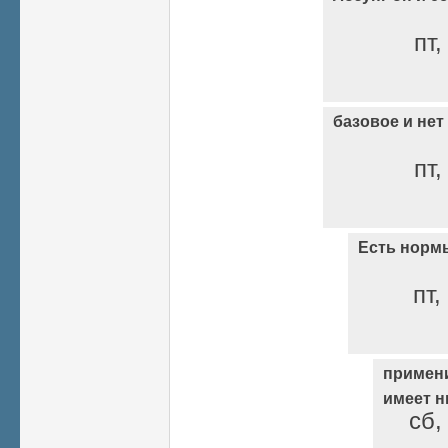
пт,
базовое и нет
пт,
Есть норм
пт,
примени
имеет 
сб,