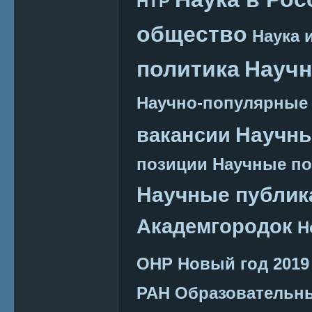
НТР
общество
Наука 
политика
Научн
Научно-популярные
Научн
вакансии
позиции
Научные п
Научные публик
Академгородок
Н
ОНР
Новый год 2019
РАН
Образовательн