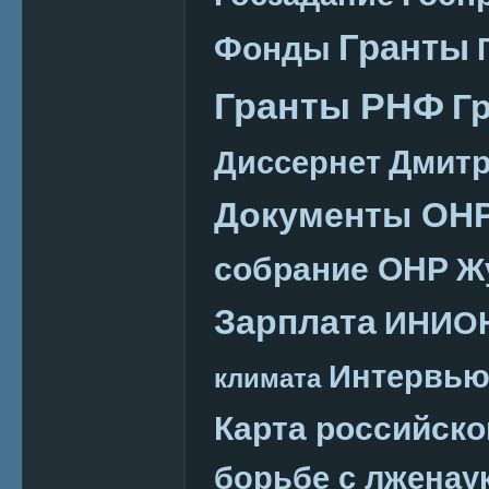
Гранты
Фонды
Гранты РНФ
Г
Дмитр
Диссернет
Документы ОН
собрание ОНР
Ж
Зарплата
ИНИО
Интервь
климата
Карта российско
борьбе с лженау