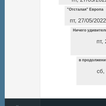
"Отсталая" Европа
пт, 27/05/202
Ничего удивител
пт,
в продолжени
сб,
Страницы