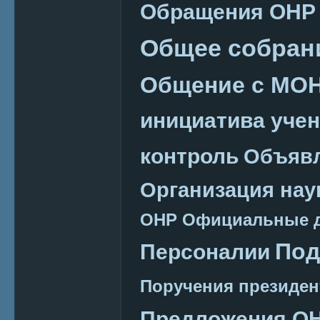
Обращения ОНР
Общее собран
Общение с МО
инициатива уче
контроль
Объяв
Организация нау
ОНР
Официальные 
Под
Персоналии
Поручения президен
Предложения О