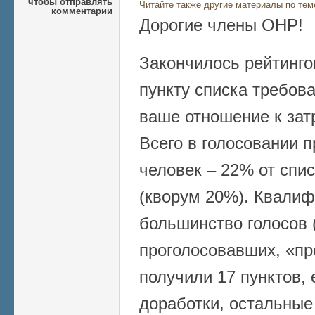
чтобы отправлять
Читайте также другие материалы по тем
комментарии
Дорогие члены ОНР!
Закончилось рейтинго
пункту списка требов
ваше отношение к за
Всего в голосовании п
человек – 22% от спи
(кворум 20%). Квали
большинство голосов 
проголосовавших, «пр
получили 17 пунктов,
доработки, остальные