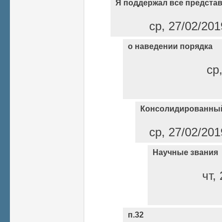
Я поддержал все предста
ср, 27/02/201
о наведении порядка
ср
Консолидированный
ср, 27/02/201
Научные звания
чт,
п.32